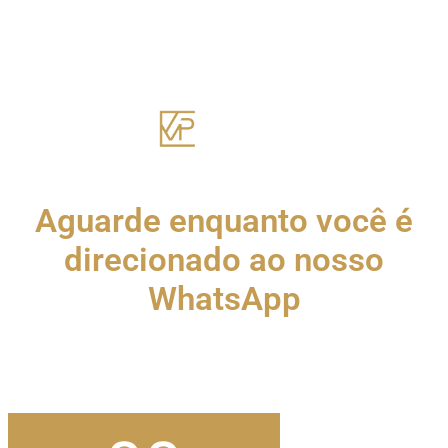
Aguarde enquanto você é
direcionado ao nosso
WhatsApp
Não feche essa página