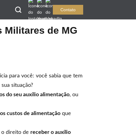
Contato
s Militares de MG
ícia para você: você sabia que tem
 sua situação?
os do seu auxílio alimentação
, ou
o os custos de alimentação
que
o direito de
receber o auxílio