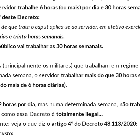
servidor
trabalhe 6 horas (ou mais) por dia e 30 horas sem
1° deste Decreto:
de que trata o caput aplica-se ao servidor, em efetivo exercí
árias e trinta horas semanais.
úblico vai trabalhar as 30 horas semanais.
s (principalmente os militares) que trabalham em
regime 
nada semana, o servidor
trabalhar mais do que 30 horas
o mais de 6 horas diárias).
2 horas por dia
, mas numa determinada semana,
não trab
o como esse Decreto é
totalmente ilegal…
nte: veja o que diz o
artigo 4° do Decreto 48.113/2020:
custo: