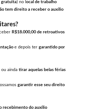
a
gratuita
) no l
ocal de trabalho
ão tem direito a receber o auxílio
itares?
eceber
R$18.000,00 de retroativos
entação
e depois ter
garantido por
ou ainda
tirar aquelas belas férias
 possamos
garantir esse seu direito
ao recebimento do auxílio