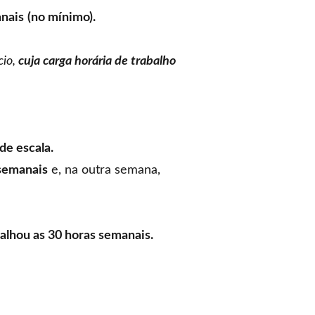
anais
(no mínimo).
cio,
cuja carga horária de trabalho
de escala.
 semanais
e, na outra semana,
alhou as 30 horas semanais.