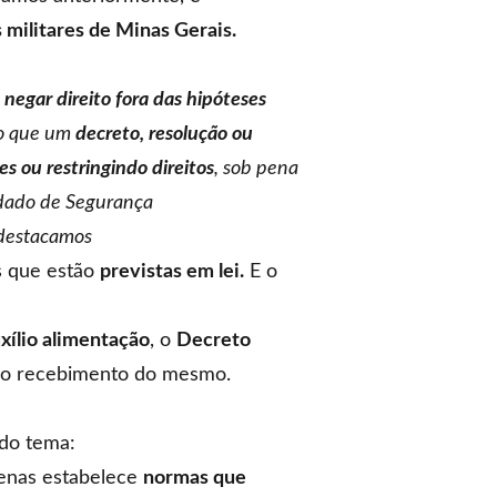
 militares de Minas Gerais.
negar direito fora das hipóteses
o que um
decreto, resolução ou
es ou restringindo direitos
, sob pena
ndado de Segurança
 destacamos
s que estão
previstas em lei.
E o
xílio alimentação
, o
Decreto
ao recebimento do mesmo.
 do tema:
enas estabelece
normas que