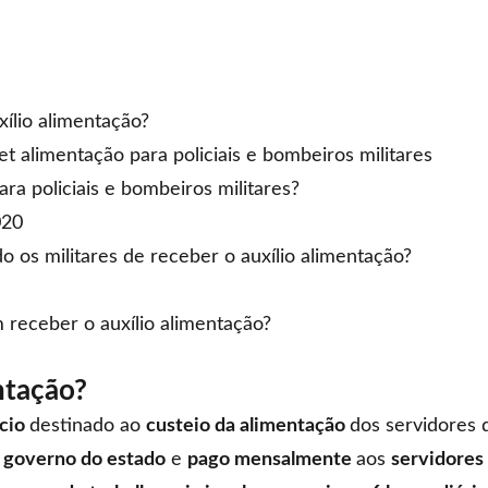
ílio alimentação?
et alimentação para policiais e bombeiros militares
ara policiais e bombeiros militares?
020
 os militares de receber o auxílio alimentação?
receber o auxílio alimentação?
ntação?
ício
destinado ao
custeio da alimentação
dos servidores
o governo do estado
e
pago mensalmente
aos
servidores