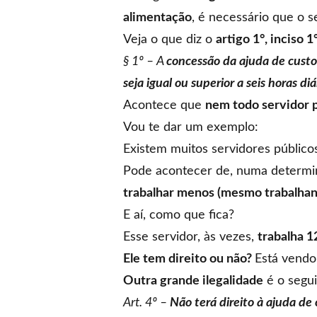
alimentação
, é necessário que o 
Veja o que diz o
artigo 1°, inciso 
§ 1º – A
concessão da ajuda de custo
seja igual ou superior a seis horas di
Acontece que
nem todo servidor p
Vou te dar um exemplo:
Existem muitos servidores público
Pode acontecer de, numa determi
trabalhar menos (mesmo trabalhand
E aí, como que fica?
Esse servidor, às vezes,
trabalha 1
Ele tem direito ou não?
Está vend
Outra grande ilegalidade
é o segui
Art. 4º –
Não terá direito à ajuda de 