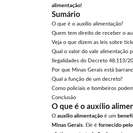
alimentação!
Sumário
O que é o auxílio alimentação?
Quem tem direito de receber o aux
Veja o que dizem as leis sobre tick
Qual o valor do vale alimentação p
Ilegalidades do Decreto 48.113/2
Por que Minas Gerais está barrando
Qual a função de um decreto?
Como policiais e bombeiros podem 
Conclusão
O que é o auxílio alime
O
auxílio alimentação
é um
benef
Minas Gerais
. Ele é
fornecido pel