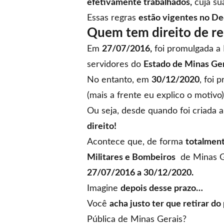
efetivamente trabalhados,
cuja s
Essas regras
estão vigentes no D
Quem tem direito de re
Em
27/07/2016,
foi promulgada a
servidores do
Estado de Minas Ger
No entanto, em
30/12/2020
, foi 
(mais a frente eu explico o motivo)
Ou seja, desde quando foi criada 
direito!
Acontece que, de forma
totalment
Militares e Bombeiros
de Minas G
27/07/2016 a 30/12/2020.
Imagine
depois desse prazo…
Você
acha justo ter que retirar do
Pública de Minas Gerais?