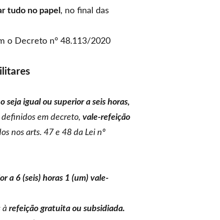
ar tudo no papel
, no final das
 o Decreto n° 48.113/2020
litares
 seja igual ou superior a seis horas,
s definidos em decreto,
vale-refeição
os nos arts. 47 e 48 da Lei nº
r a 6 (seis) horas 1 (um) vale-
s à
refeição gratuita ou subsidiada.