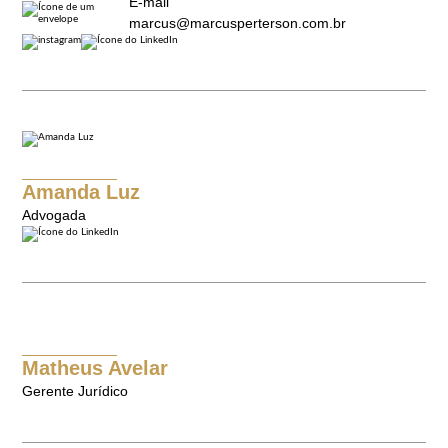
E-mail
marcus@marcusperterson.com.br
Amanda Luz
Advogada
Matheus Avelar
Gerente Jurídico