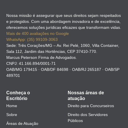
Nossa missão é assegurar que seus direitos sejam respeitados
e protegidos. Com uma abordagem inovadora e de excelência,
oferecemos soluções jurídicas eficazes que transformam vidas.
Mais de 400 avaliações no Google
WhatsApp: (35) 99109-3063
Sede: Três Corações/MG – Av. Rei Pelé, 1060, Villa Container,
Sala 112, Jardim das Hortências, CEP 37410-770.
Marcus Peterson Firma de Advogados.
CNPJ: 41.166.894/0001-71
OAB/MG 179415 · OAB/DF 84698 · OAB/RJ 265187 · OAB/SP
489701
Conheça o
Nossas áreas de
Escritório
atuação
Home
Direito para Concurseiros
Sobre
Direito dos Servidores
Públicos
Áreas de Atuação