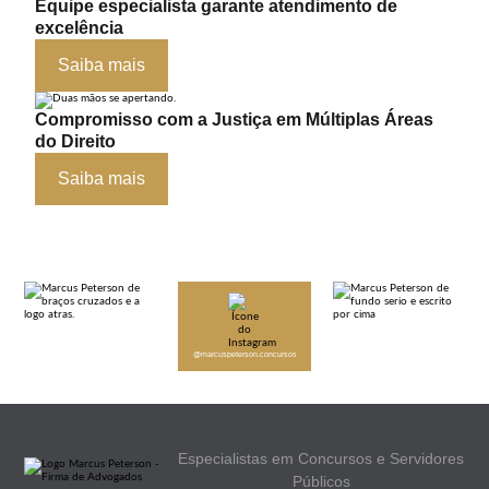
Equipe especialista garante atendimento de
excelência
Saiba mais
Compromisso com a Justiça em Múltiplas Áreas
do Direito
Saiba mais
@marcuspeterson.concursos
Especialistas em Concursos e Servidores
Públicos