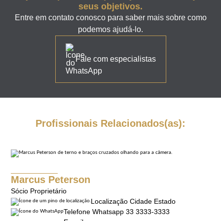
seus objetivos.
Entre em contato conosco para saber mais sobre como
podemos ajudá-lo.
Fale com especialistas
Profissionais Relacionados(as):
Marcus Peterson
Sócio Proprietário
Localização Cidade Estado
Telefone Whatsapp 33 3333-3333