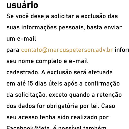
usuário
Se você deseja solicitar a exclusão das
suas informações pessoais, basta enviar
um e-mail
para
contato@marcuspeterson.adv.br
info
seu nome completo e e-mail
cadastrado. A exclusão será efetuada
em até 15 dias úteis após a confirmação
da solicitação, exceto quando a retenção
dos dados for obrigatória por lei. Caso
seu acesso tenha sido realizado por
Facebook/Meta, é possível também