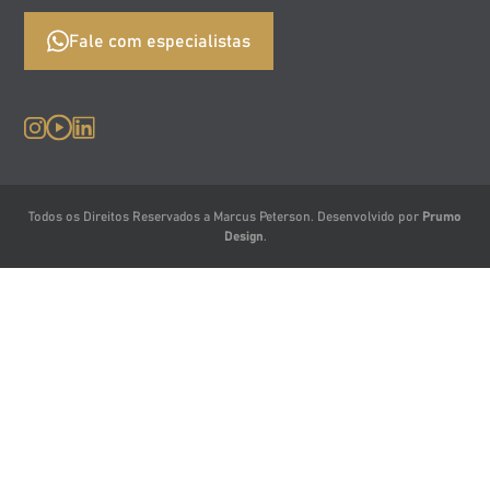
Fale com especialistas
Todos os Direitos Reservados a Marcus Peterson. Desenvolvido por
Prumo
Design
.