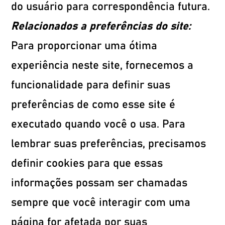
do usuário para correspondência futura.
Relacionados a preferências do site:
Para proporcionar uma ótima
experiência neste site, fornecemos a
funcionalidade para definir suas
preferências de como esse site é
executado quando você o usa. Para
lembrar suas preferências, precisamos
definir cookies para que essas
informações possam ser chamadas
sempre que você interagir com uma
página for afetada por suas