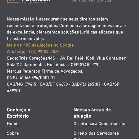
Servidores Públicos
Nossa missão é assegurar que seus direitos sejam
respeitados e protegidos. Com uma abordagem inovadora e
de excelência, oferecemos soluções jurídicas eficazes que
transformam vidas.
Mais de 400 avaliações no Google
WhatsApp: (35) 99109-3063
Sede: Três Corações/MG – Av. Rei Pelé, 1060, Villa Container,
Sala 112, Jardim das Hortências, CEP 37410-770.
Marcus Peterson Firma de Advogados.
CNPJ: 41.166.894/0001-71
OAB/MG 179415 · OAB/DF 84698 · OAB/RJ 265187 · OAB/SP
489701
Conheça o
Nossas áreas de
Escritório
atuação
Home
Direito para Concurseiros
Sobre
Direito dos Servidores