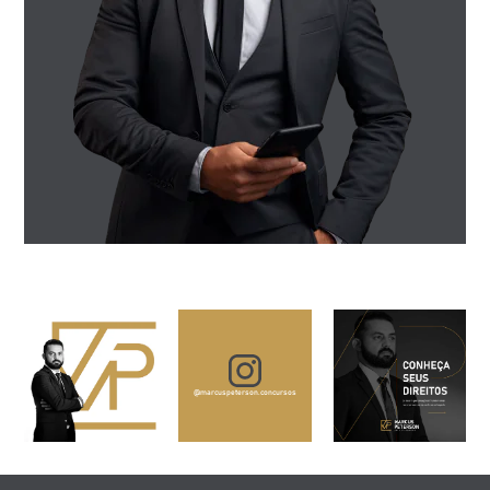
@marcuspeterson.concursos