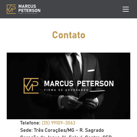
Contato
Telefone:
(35) 99109-3063
Sede: Três Corações/MG – R. Sagrado