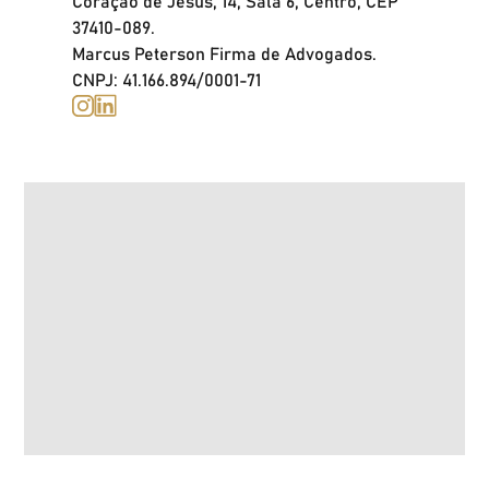
Coração de Jesus, 14, Sala 6, Centro, CEP
37410-089.
Marcus Peterson Firma de Advogados.
CNPJ: 41.166.894/0001-71