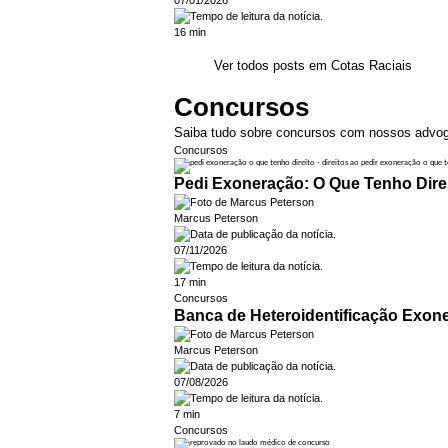
07/01/2026
16 min
Ver todos posts em Cotas Raciais
Concursos
Saiba tudo sobre concursos com nossos advoga
Concursos
Pedi Exoneração: O Que Tenho Dire
Marcus Peterson
07/11/2026
17 min
Concursos
Banca de Heteroidentificação Exonero
Marcus Peterson
07/08/2026
7 min
Concursos