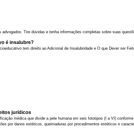
os advogados. Tire dúvidas e tenha informações completas sobre suas questõe
vo é insalubre?
ioeducativo tem direito ao Adicional de Insalubridade e O que Dever ser Feit
eitos jurídicos
ficação médica que divide a pele humana em seis fototipos (I a VI) conforme
ções por danos estéticos, queimaduras por procedimentos estéticos e caracte