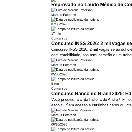
Reprovado no Laudo Médico de Co
Marcus Peterson
07/08/2026
17 min
Concursos
Concurso INSS 2026: 2 mil vagas se
Concurso INSS 2026: 2 mil vagas serão sufic
com estabilidade, boa remuneração e um trabal
Marcus Peterson
05/08/2026
9 min
Concursos
Concurso Banco do Brasil 2025: Edi
Você já ouviu falar da história do André? Filho
escola. Sem acesso a cursinhos caros ou inter
Marcus Peterson
06/10/2025