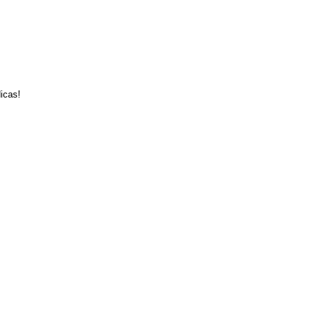
icas!