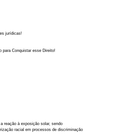
s jurídicas!
o para Conquistar esse Direito!
 a reação à exposição solar, sendo
rização racial em processos de discriminação