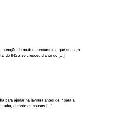
a atenção de muitos concurseiros que sonham
ital do INSS só cresceu diante do […]
hã para ajudar na lavoura antes de ir para a
estudar, durante as pausas […]