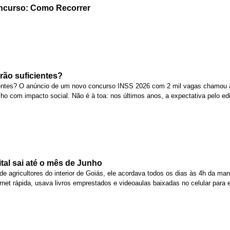
ncurso: Como Recorrer
rão suficientes?
ientes? O anúncio de um novo concurso INSS 2026 com 2 mil vagas chamou 
ho com impacto social. Não é à toa: nos últimos anos, a expectativa pelo ed
tal sai até o mês de Junho
 de agricultores do interior de Goiás, ele acordava todos os dias às 4h da man
net rápida, usava livros emprestados e videoaulas baixadas no celular para 