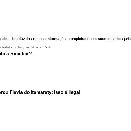
dos. Tire dúvidas e tenha informações completas sobre suas questões juríd
ito a Receber?
u Flávia do Itamaraty: Isso é Ilegal