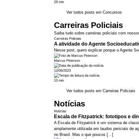
28 min
Ver todos posts em Concursos
Carreiras Policiais
Saiba tudo sobre carreiras policiais com noss
Carreiras Policiais
A atividade do Agente Socioeducati
Nesse post, quero explicar porque o Agente Soc
Marcus Peterson
12/06/2023
10 min
Ver todos posts em Carreiras Policiais
Notícias
Notícias
Escala de Fitzpatrick: fototipos e dir
A Escala de Fitzpatrick é um sistema de classi
amplamente utilizada em laudos periciais de a
no Brasil. Mas o que poucos […]