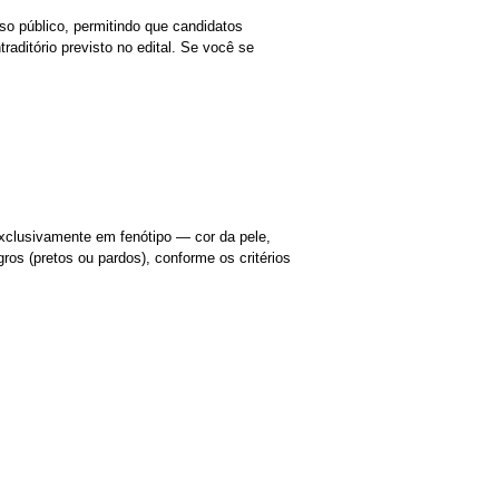
so público, permitindo que candidatos
raditório previsto no edital. Se você se
xclusivamente em fenótipo — cor da pele,
ros (pretos ou pardos), conforme os critérios