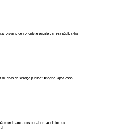
nçar o sonho de conquistar aquela carreira pública dos
 de anos de serviço público? Imagine, após essa
ão sendo acusados por algum ato ilícito que,
…]