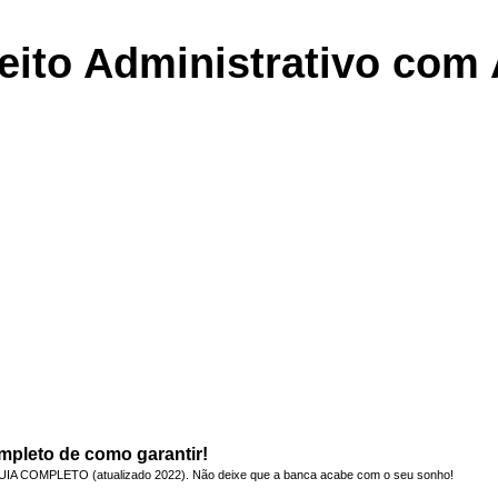
eito Administrativo co
mpleto de como garantir!
 GUIA COMPLETO (atualizado 2022). Não deixe que a banca acabe com o seu sonho!