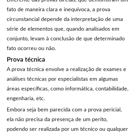
Diferente das provas diretas, que demonstram um
fato de maneira clara e inequívoca, a prova
circunstancial depende da interpretação de uma
série de elementos que, quando analisados em
conjunto, levam à conclusão de que determinado
fato ocorreu ou não.
Prova técnica
A prova técnica envolve a realização de exames e
análises técnicas por especialistas em algumas
áreas específicas, como informática, contabilidade,
engenharia, etc.
Embora seja bem parecida com a prova pericial,
ela não precisa da presença de um perito,
podendo ser realizada por um técnico ou qualquer