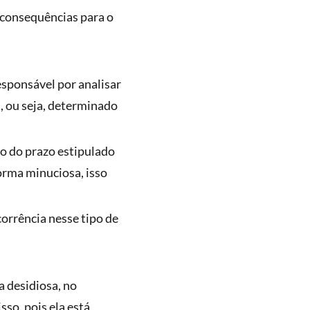
 consequências para o
sponsável por analisar
, ou seja, determinado
ro do prazo estipulado
forma minuciosa, isso
corrência nesse tipo de
 desidiosa, no
so, pois ela está