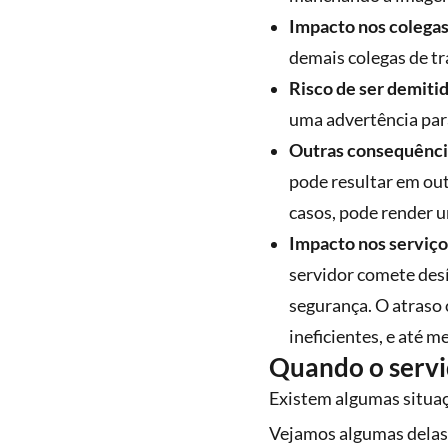
Impacto nos colegas
demais colegas de tr
Risco de ser demiti
uma advertência par
Outras consequência
pode resultar em ou
casos, pode render u
Impacto nos serviço
servidor comete desí
segurança. O atraso 
ineficientes, e até m
Quando o servi
Existem algumas situaç
Vejamos algumas delas