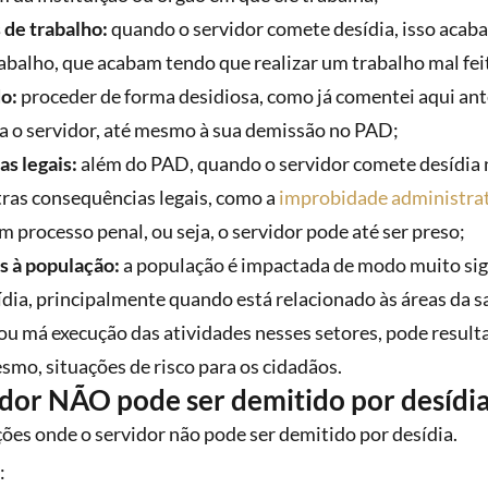
 de trabalho:
quando o servidor comete desídia, isso acab
abalho, que acabam tendo que realizar um trabalho mal fei
do:
proceder de forma desidiosa, como já comentei aqui ant
a o servidor, até mesmo à sua demissão no PAD;
s legais:
além do PAD, quando o servidor comete desídia n
tras consequências legais, como a
improbidade administra
m processo penal, ou seja, o servidor pode até ser preso;
s à população:
a população é impactada de modo muito sig
dia, principalmente quando está relacionado às áreas da s
ou má execução das atividades nesses setores, pode result
esmo, situações de risco para os cidadãos.
dor NÃO pode ser demitido por desídi
ões onde o servidor não pode ser demitido por desídia.
: