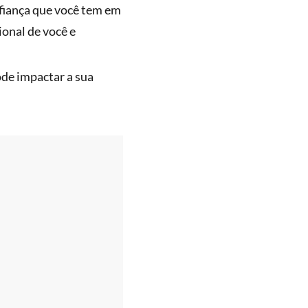
nfiança que você tem em
ional de você e
ode impactar a sua