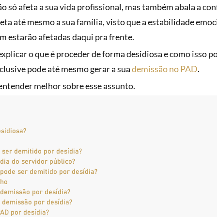
ão só afeta a sua vida profissional, mas também abala a co
feta até mesmo a sua família, visto que a estabilidade emoc
 estarão afetadas daqui pra frente.
explicar o que é proceder de forma desidiosa e como isso p
inclusive pode até mesmo gerar a sua
demissão no PAD
.
entender melhor sobre esse assunto.
sidiosa?
 ser demitido por desídia?
dia do servidor público?
pode ser demitido por desídia?
lho
demissão por desídia?
 demissão por desídia?
AD por desídia?