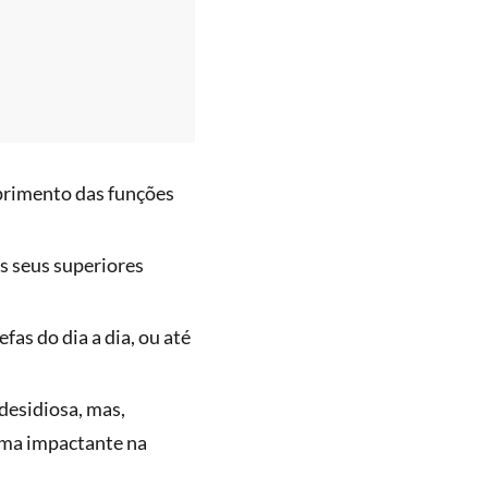
primento das funções
s seus superiores
fas do dia a dia, ou até
desidiosa, mas,
orma impactante na