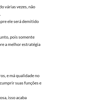
o várias vezes, não
.
pre ele será demitido
sunto, pois somente
bre a melhor estratégia
ros, e má qualidade no
cumprir suas funções e
osa, isso acaba