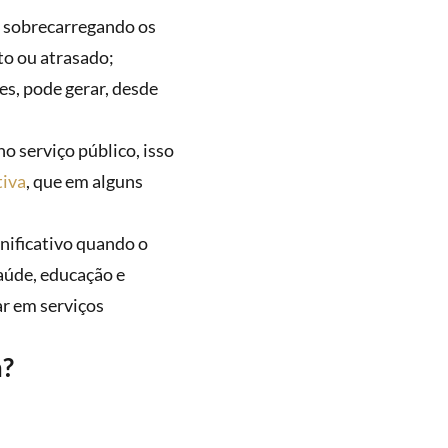
a sobrecarregando os
to ou atrasado;
es, pode gerar, desde
o serviço público, isso
tiva
, que em alguns
nificativo quando o
aúde, educação e
ar em serviços
a?