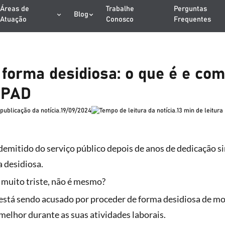
Áreas de
Trabalhe
Perguntas
Blog
Atuação
Conosco
Frequentes
 forma desidiosa: o que é e co
 PAD
19/09/2024
13 min de leitura
demitido do serviço público depois de anos de dedicação
 desidiosa.
 muito triste, não é mesmo?
está sendo acusado por proceder de forma desidiosa de m
melhor durante as suas atividades laborais.