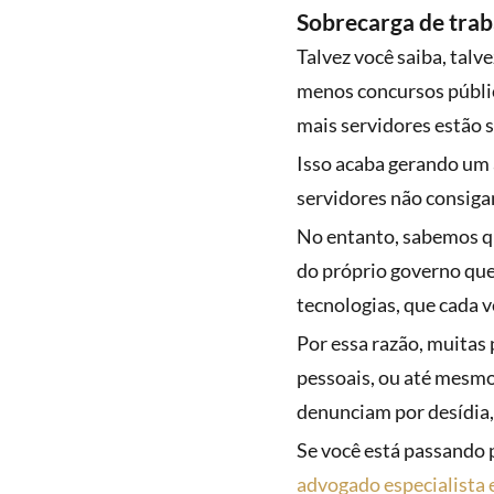
Sobrecarga de trab
Talvez você saiba, talv
menos concursos públi
mais servidores estão 
Isso acaba gerando um 
servidores não consiga
No entanto, sabemos qu
do próprio governo que
tecnologias, que cada 
Por essa razão, muitas
pessoais, ou até mesmo 
denunciam por desídia,
Se você está passando p
advogado especialista