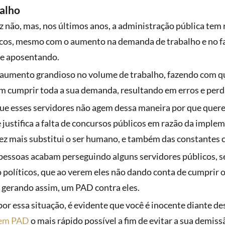
alho
ez não, mas, nos últimos anos, a administração pública tem 
cos, mesmo com o aumento na demanda de trabalho e no fa
se aposentando.
aumento grandioso no volume de trabalho, fazendo com qu
m cumprir toda a sua demanda, resultando em erros e perd
e esses servidores não agem dessa maneira por que quere
 justifica a falta de concursos públicos em razão da imple
vez mais substitui o ser humano, e também das constantes 
 pessoas acabam perseguindo alguns servidores públicos, 
políticos, que ao verem eles não dando conta de cumprir o
 gerando assim, um PAD contra eles.
or essa situação, é evidente que você é inocente diante d
 em PAD
o mais rápido possível a fim de evitar a sua demiss