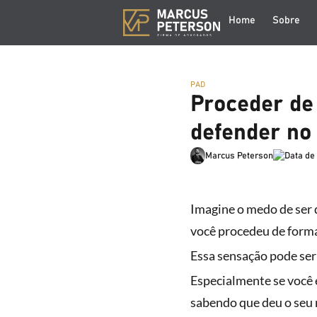
Home
Sobre
PAD
Proceder de
defender no
Marcus Peterson
Imagine o medo de ser 
você procedeu de forma
Essa sensação pode ser
Especialmente se você 
sabendo que deu o seu 