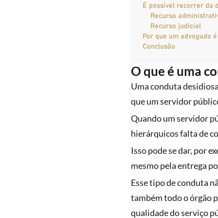
É possível recorrer da 
Recurso administrati
Recurso judicial
Por que um advogado é 
Conclusão
O que é uma co
Uma conduta desidiosa 
que um servidor públic
Quando um servidor pú
hierárquicos falta de 
Isso pode se dar, por e
mesmo pela entrega por
Esse tipo de conduta n
também todo o órgão pú
qualidade do serviço pú