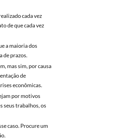
realizado cada vez
to de que cada vez
e a maioria dos
a de prazos.
m, mas sim, por causa
mentação de
crises econômicas.
sejam por motivos
s seus trabalhos, os
esse caso. Procure um
ão.