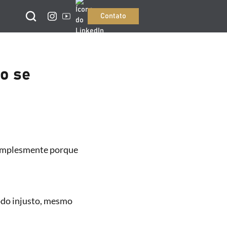
Contato
mo se
 simplesmente porque
odo injusto, mesmo