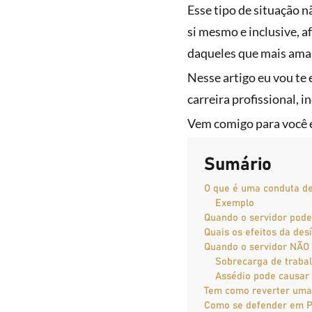
Esse tipo de situação n
si mesmo e inclusive, a
daqueles que mais amam
Nesse artigo eu vou te 
carreira profissional, 
Vem comigo para você 
Sumário
O que é uma conduta de
Exemplo
Quando o servidor pode
Quais os efeitos da desí
Quando o servidor NÃO 
Sobrecarga de traba
Assédio pode causar 
Tem como reverter uma
Como se defender em P