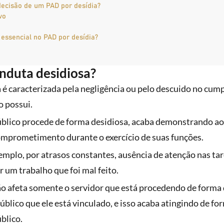
decisão de um PAD por desídia?
vo
essencial no PAD por desídia?
nduta desidiosa?
é caracterizada pela negligência ou pelo descuido no cum
o possui.
blico procede de forma desidiosa, acaba demonstrando ao
comprometimento durante o exercício de suas funções.
xemplo, por atrasos constantes, ausência de atenção nas tare
 um trabalho que foi mal feito.
ão afeta somente o servidor que está procedendo de forma 
blico que ele está vinculado, e isso acaba atingindo de f
blico.