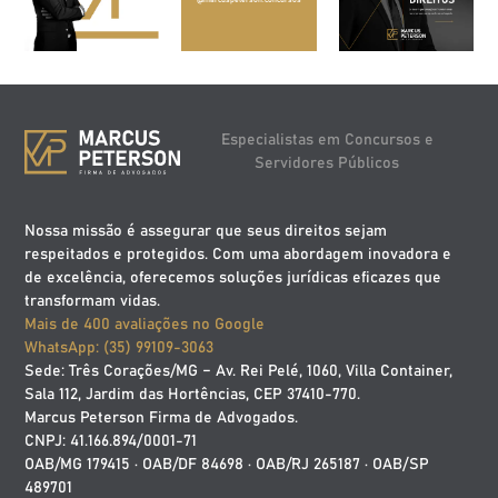
Especialistas em Concursos e
Servidores Públicos
Nossa missão é assegurar que seus direitos sejam
respeitados e protegidos. Com uma abordagem inovadora e
de excelência, oferecemos soluções jurídicas eficazes que
transformam vidas.
Mais de 400 avaliações no Google
WhatsApp: (35) 99109-3063
Sede: Três Corações/MG – Av. Rei Pelé, 1060, Villa Container,
Sala 112, Jardim das Hortências, CEP 37410-770.
Marcus Peterson Firma de Advogados.
CNPJ: 41.166.894/0001-71
OAB/MG 179415 · OAB/DF 84698 · OAB/RJ 265187 · OAB/SP
489701