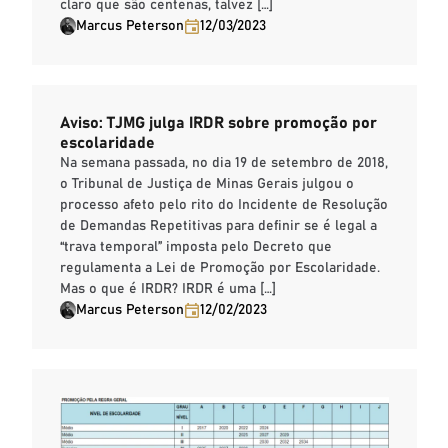
claro que são centenas, talvez […]
Marcus Peterson
12/03/2023
Aviso: TJMG julga IRDR sobre promoção por
escolaridade
Na semana passada, no dia 19 de setembro de 2018,
o Tribunal de Justiça de Minas Gerais julgou o
processo afeto pelo rito do Incidente de Resolução
de Demandas Repetitivas para definir se é legal a
“trava temporal” imposta pelo Decreto que
regulamenta a Lei de Promoção por Escolaridade.
Mas o que é IRDR? IRDR é uma […]
Marcus Peterson
12/02/2023