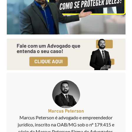
Marcus Peterson
Marcus Peterson é advogado e empreendedor
jurídico, inscrito na OAB/MG sob o nº 179.415 e
sócio da Marcus Peterson Firma de Advogados.