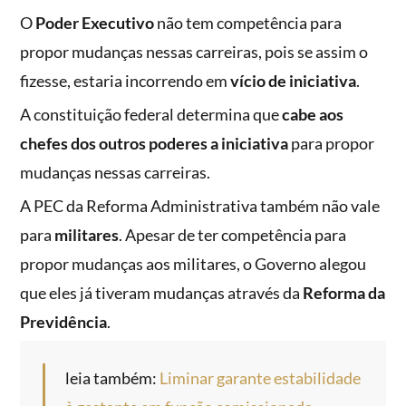
O
Poder Executivo
não tem competência para
propor mudanças nessas carreiras, pois se assim o
fizesse, estaria incorrendo em
vício de iniciativa
.
A constituição federal determina que
cabe aos
chefes dos outros poderes
a iniciativa
para propor
mudanças nessas carreiras.
A PEC da Reforma Administrativa também não vale
para
militares
. Apesar de ter competência para
propor mudanças aos militares, o Governo alegou
que eles já tiveram mudanças através da
Reforma da
Previdência
.
leia também:
Liminar garante estabilidade