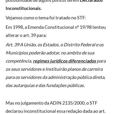
possibilidade de alguns pontos serem
Declarados
Inconstitucionais
.
Vejamos como o tema foi tratado no STF:
Em 1998, a Emenda Constitucional nº 19/98 tentou
alterar o art. 39 para:
Art. 39 A União, os Estados, o Distrito Federal e os
Municípios poderão adotar, no ambito de sua
competência,
regimes jurídicos diferenciados
para
os seus servidores e Instituirão planos de carreira
para os servidores da administração pública direta,
das autarquias e das fundações públicas.
Mas no julgamento da ADIN 2135/2000, o STF
declarou inconstitucional essa redação dada ao art.