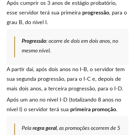
Após cumprir os 3 anos de estágio probatório,
esse servidor terá sua primeira
progressão
, para o
grau B, do nível I.
Progressão
: ocorre de dois em dois anos, no
mesmo nível.
A partir daí, após dois anos no I-B, o servidor tem
sua segunda progressão, para o I-C e, depois de
mais dois anos, a terceira progressão, para o I-D.
Após um ano no nível I-D (totalizando 8 anos no
nível I) o servidor terá sua
primeira promoção
.
Pela
regra geral
, as promoções ocorrem de 5