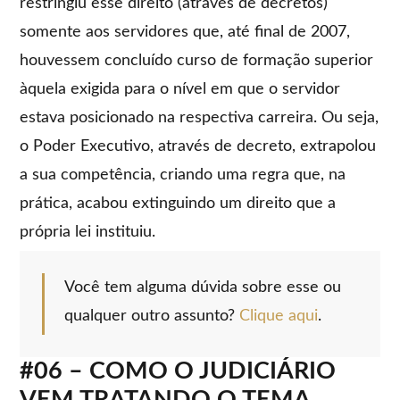
restringiu esse direito (através de decretos)
somente aos servidores que, até final de 2007,
houvessem concluído curso de formação superior
àquela exigida para o nível em que o servidor
estava posicionado na respectiva carreira. Ou seja,
o Poder Executivo, através de decreto, extrapolou
a sua competência, criando uma regra que, na
prática, acabou extinguindo um direito que a
própria lei instituiu.
Você tem alguma dúvida sobre esse ou
qualquer outro assunto?
Clique aqui
.
#06 – COMO O JUDICIÁRIO
VEM TRATANDO O TEMA