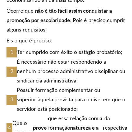
economizando ainda mais tempo.
Ocorre que
não é tão fácil assim conquistar a
promoção por escolaridade
. Pois é preciso cumprir
alguns requisitos.
Eis o que é preciso:
Ter cumprido com êxito o estágio probatório;
É necessário não estar respondendo a
nenhum processo administrativo disciplinar ou
sindicância administrativa;
Possuir formação complementar ou
superior àquela prevista para o nível em que o
servidor está posicionado;
que essa
relação com a
da
Que o
prove
formação
natureza e a
respectiva