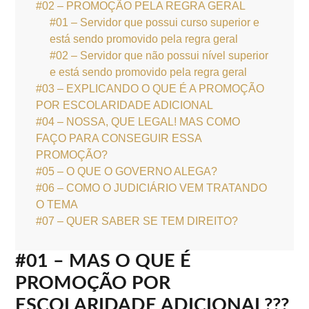
#02 – PROMOÇÃO PELA REGRA GERAL
#01 – Servidor que possui curso superior e
está sendo promovido pela regra geral
#02 – Servidor que não possui nível superior
e está sendo promovido pela regra geral
#03 – EXPLICANDO O QUE É A PROMOÇÃO
POR ESCOLARIDADE ADICIONAL
#04 – NOSSA, QUE LEGAL! MAS COMO
FAÇO PARA CONSEGUIR ESSA
PROMOÇÃO?
#05 – O QUE O GOVERNO ALEGA?
#06 – COMO O JUDICIÁRIO VEM TRATANDO
O TEMA
#07 – QUER SABER SE TEM DIREITO?
#01 – MAS O QUE É
PROMOÇÃO POR
ESCOLARIDADE ADICIONAL???