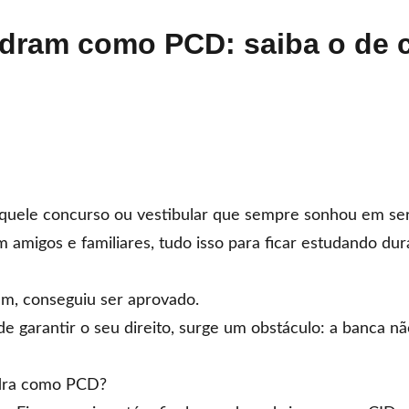
dram como PCD: saiba o de c
quele concurso ou vestibular que sempre sonhou em ser
m amigos e familiares, tudo isso para ficar estudando dur
im, conseguiu ser aprovado.
e garantir o seu direito, surge um obstáculo: a banca 
adra como PCD?