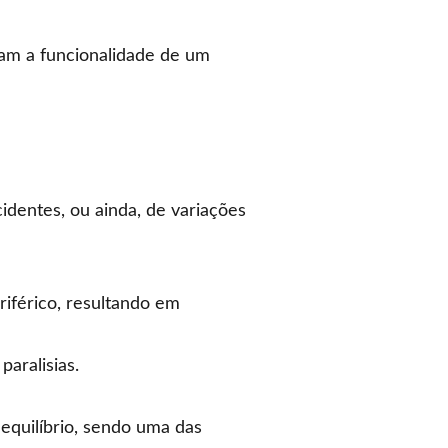
m a funcionalidade de um
identes, ou ainda, de variações
iférico, resultando em
aralisias.
equilíbrio, sendo uma das