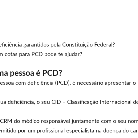
ficiência garantidos pela Constituição Federal?
m cotas para PCD pode te ajudar?
ma pessoa é PCD?
ssoa com deficiência (PCD), é necessário apresentar o
ua deficiência, o seu CID – Classificação Internacional 
 o CRM do médico responsável juntamente com o seu nom
emitido por um profissional especialista na doença do
ca