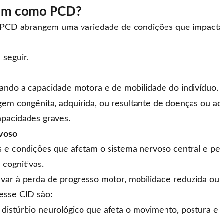
ram como PCD?
PCD abrangem uma variedade de condições que impacta
 seguir.
tando a capacidade motora e de mobilidade do indivíduo.
em congênita, adquirida, ou resultante de doenças ou ac
apacidades graves.
rvoso
e condições que afetam o sistema nervoso central e per
 cognitivas.
ar à perda de progresso motor, mobilidade reduzida ou p
esse CID são:
distúrbio neurológico que afeta o movimento, postura e 