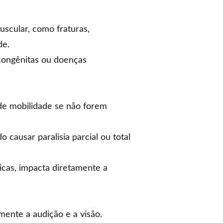
scular, como fraturas,
de.
congênitas ou doenças
e mobilidade se não forem
causar paralisia parcial ou total
cas, impacta diretamente a
mente a audição e a visão.