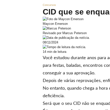
Contato
Concursos
CID que se enqua
Maycon Emerson
Revisado por Marcus Peterson
08/11/2024
14 min de leitura
Você estudou durante anos para a
para festas, baladas, encontros co
conseguir a sua aprovação.
Depois de várias reprovações, enf
No entanto, quando chega a hora d
deficiência.
Será que o seu CID não se enqu