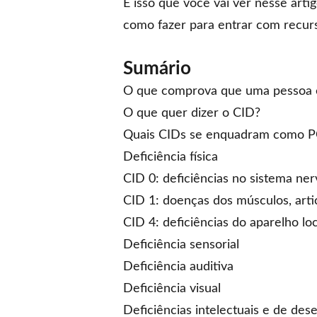
É isso que você vai ver nesse art
como fazer para entrar com recurs
Sumário
O que comprova que uma pessoa
O que quer dizer o CID?
Quais CIDs se enquadram como 
Deficiência física
CID 0: deficiências no sistema ne
CID 1: doenças dos músculos, arti
CID 4: deficiências do aparelho l
Deficiência sensorial
Deficiência auditiva
Deficiência visual
Deficiências intelectuais e de de