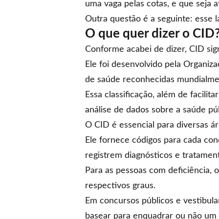
uma
vaga
pelas cotas, e que seja a
Outra questão é a seguinte: esse l
O que quer dizer o CID
Conforme acabei de dizer, CID sign
Ele foi desenvolvido pela Organiz
de saúde reconhecidas mundialme
Essa classificação, além de facili
análise de dados sobre a saúde púb
O CID é essencial para diversas á
Ele fornece códigos para cada con
registrem diagnósticos e tratamen
Para as pessoas com deficiência, o
respectivos graus.
Em
concursos públicos
e vestibula
basear para enquadrar ou não um