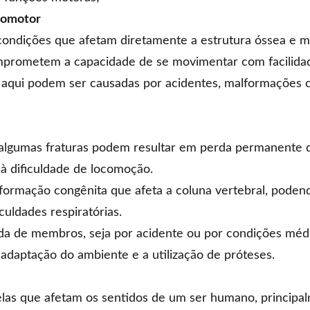
ocomotor
ondições que afetam diretamente a estrutura óssea e mu
prometem a capacidade de se movimentar com facilida
 aqui podem ser causadas por acidentes, malformações 
algumas fraturas podem resultar em perda permanente d
 à dificuldade de locomoção.
ormação congênita que afeta a coluna vertebral, podendo 
culdades respiratórias.
a de membros, seja por acidente ou por condições médi
 adaptação do ambiente e a utilização de próteses.
elas que afetam os sentidos de um ser humano, principal