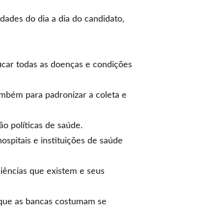
idades do dia a dia do candidato,
ficar todas as doenças e condições
também para padronizar a coleta e
o políticas de saúde.
spitais e instituições de saúde
iciências que existem e seus
e que as bancas costumam se