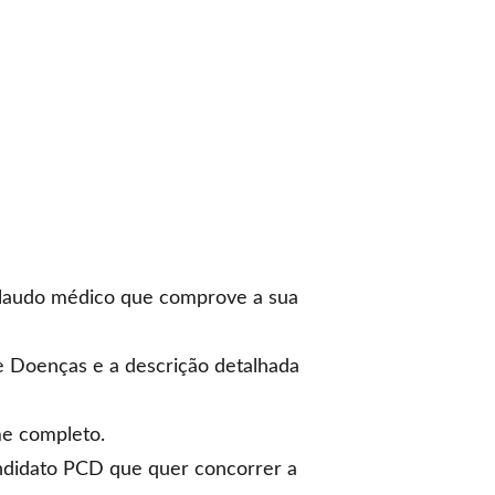
 laudo médico que comprove a sua
de Doenças e a descrição detalhada
e completo.
ndidato PCD
que quer concorrer a