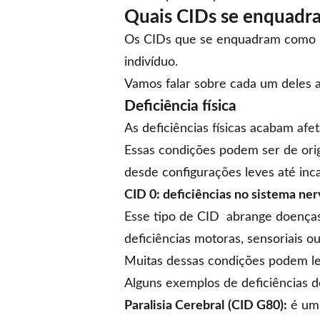
Quais CIDs se enquad
Os CIDs que se enquadram como 
indivíduo.
Vamos falar sobre cada um deles a
Deficiência física
As deficiências físicas acabam afe
Essas condições podem ser de orig
desde configurações leves até inc
CID 0: deficiências no sistema ne
Esse tipo de CID abrange doenças 
deficiências motoras, sensoriais ou
Muitas dessas condições podem lev
Alguns exemplos de deficiências d
Paralisia Cerebral
(CID G80):
é um 