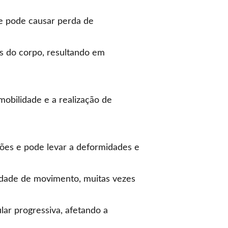
e pode causar perda de
s do corpo, resultando em
obilidade e a realização de
ões e pode levar a deformidades e
ldade de movimento, muitas vezes
ar progressiva, afetando a