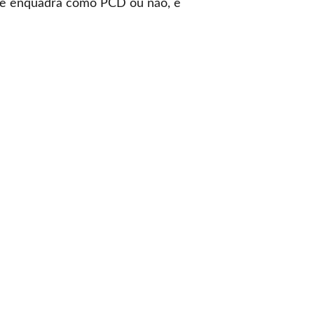
D se enquadra como PCD ou não, e