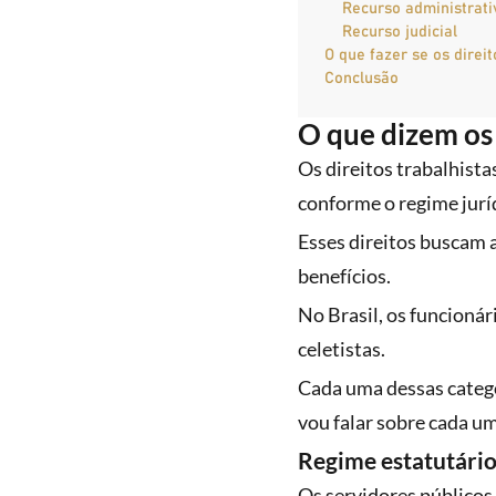
Recurso administrati
Recurso judicial
O que fazer se os direi
Conclusão
O que dizem os 
Os direitos trabalhista
conforme o regime jurí
Esses direitos buscam 
benefícios.
No Brasil, os funcionár
celetistas.
Cada uma dessas categor
vou falar sobre cada u
Regime estatutári
Os servidores públicos