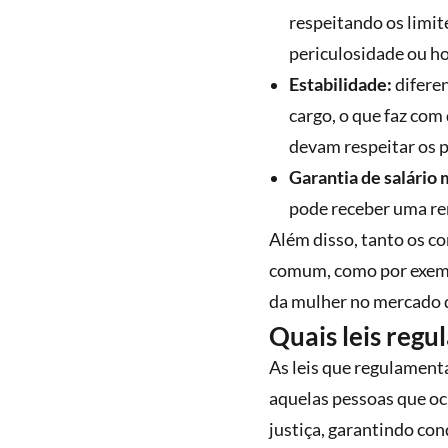
respeitando os limit
periculosidade ou ho
Estabilidade:
diferen
cargo, o que faz co
devam respeitar os p
Garantia de salário
pode receber uma re
Além disso, tanto os c
comum, como por exemp
da mulher no mercado d
Quais leis regu
As leis que regulament
aquelas pessoas que oc
justiça, garantindo con