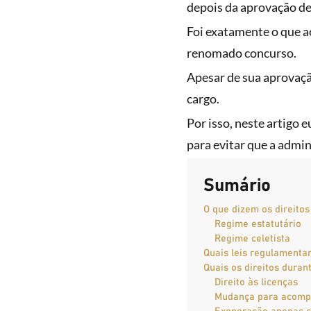
depois da aprovação d
Foi exatamente o que 
renomado concurso.
Apesar de sua aprovaçã
cargo.
Por isso, neste artigo 
para evitar que a admi
Sumário
O que dizem os direitos
Regime estatutário
Regime celetista
Quais leis regulamentam
Quais os direitos duran
Direito às licenças
Mudança para acompa