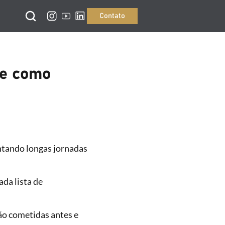
Contato
de como
entando longas jornadas
da lista de
ão cometidas antes e