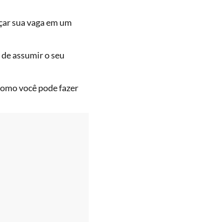
çar sua vaga em um
 de assumir o seu
 como você pode fazer
.