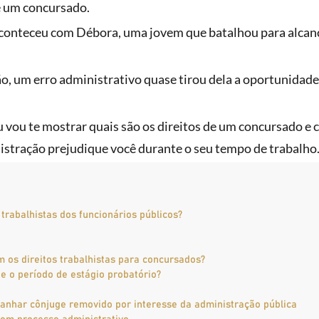
e um concursado.
aconteceu com Débora, uma jovem que batalhou para alcan
o, um erro administrativo quase tirou dela a oportunidade
eu vou te mostrar quais são os direitos de um concursado e
nistração prejudique você durante o seu tempo de trabalho
 trabalhistas dos funcionários públicos?
 os direitos trabalhistas para concursados?
te o período de estágio probatório?
nhar cônjuge removido por interesse da administração pública