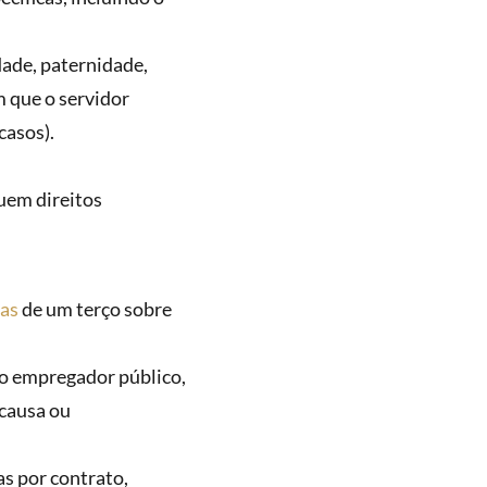
ade, paternidade,
m que o servidor
casos).
em direitos
ias
de um terço sobre
o empregador público,
causa ou
as por contrato,