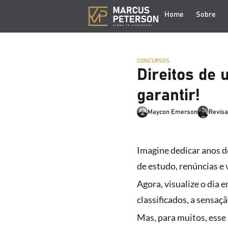
Home
Sobre
CONCURSOS
Direitos de
garantir!
Maycon Emerson
Revisa
Imagine dedicar anos d
de estudo, renúncias e 
Agora, visualize o dia 
classificados, a sensaç
Mas, para muitos, esse