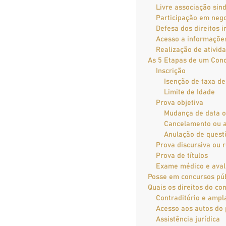
Livre associação sind
Participação em nego
Defesa dos direitos i
Acesso a informaçõe
Realização de ativida
As 5 Etapas de um Conc
Inscrição
Isenção de taxa de
Limite de Idade
Prova objetiva
Mudança de data ou
Cancelamento ou 
Anulação de questõ
Prova discursiva ou 
Prova de títulos
Exame médico e avali
Posse em concursos púb
Quais os direitos do c
Contraditório e ampl
Acesso aos autos do
Assistência jurídica