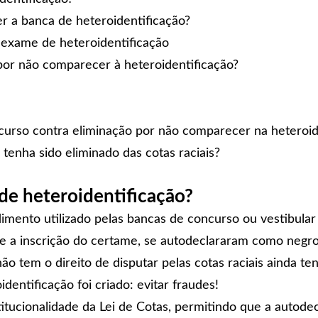
 a banca de heteroidentificação?
 exame de heteroidentificação
 por não comparecer à heteroidentificação?
curso contra eliminação por não comparecer na heteroid
enha sido eliminado das cotas raciais?
de heteroidentificação?
mento utilizado pelas bancas de concurso ou vestibular e
e a inscrição do certame, se
autodeclararam como negro
ão tem o direito de disputar pelas cotas raciais ainda te
dentificação foi criado: evitar fraudes!
itucionalidade da
Lei de Cotas
, permitindo que a autodec