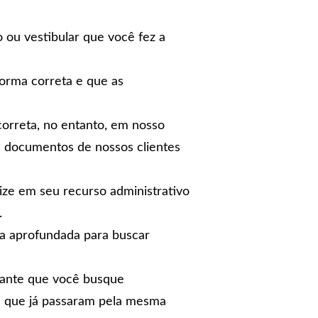
 ou vestibular que você fez a
orma correta e que as
orreta, no entanto, em nosso
s documentos de nossos clientes
ize em seu recurso administrativo
.
sa aprofundada para buscar
rtante que você busque
s que já passaram pela mesma