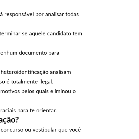
á responsável por analisar todas
terminar se aquele candidato tem
e nenhum documento para
heteroidentificação
analisam
o é totalmente ilegal.
motivos pelos quais eliminou o
raciais
para te orientar.
ação?
 concurso ou vestibular que você