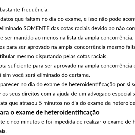
astante frequência.
datos que faltam no dia do exame, e isso não pode acont
 eliminado SOMENTE das cotas raciais devido ao não co
e ser mantido ao menos na lista da ampla concorrência.
es para ser aprovado na ampla concorrência mesmo falta
ibular mesmo disputando pelas cotas raciais.
ota suficiente para ser aprovado na ampla concorrência
aí sim você será eliminado do certame.
parecer no dia do exame de heteroidentificação por si s
 os seus direitos com a ajuda de um advogado especialist
ta que atrasou 5 minutos no dia do exame de heteroiden
ara o exame de heteroidentificação
 cinco minutos e foi impedida de realizar o exame de h
is.