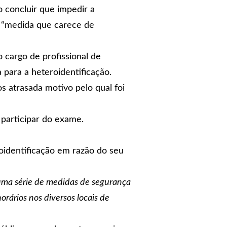
o concluir que impedir a
o “medida que carece de
 cargo de profissional de
para a heteroidentificação.
 atrasada motivo pelo qual foi
 participar do exame.
roidentificação em razão do seu
 uma série de medidas de segurança
rários nos diversos locais de