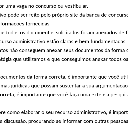
por uma vaga no concurso ou vestibular.
vo pode ser feito pelo próprio site da banca de concurso
nformações fornecidas.
ue todos os documentos solicitados foram anexados de f
curso administrativo estão claras e bem fundamentadas.
idatos não conseguem anexar seus documentos da forma c
atégia que utilizamos e que conseguimos anexar todos o
ocumentos da forma correta, é importante que você util
ormas jurídicas que possam sustentar a sua argumentação
 correta, é importante que você faça uma extensa pesqui
re como elaborar o seu recurso administrativo, é impo
e discussão, procurando se informar com outras pessoa