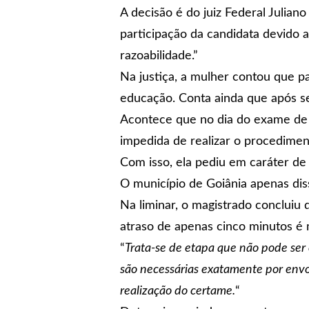
A decisão é do juiz Federal Julian
participação da candidata devido 
razoabilidade.”
Na justiça, a mulher contou que pa
educação. Conta ainda que após se
Acontece que no dia do exame de h
impedida de realizar o procedimen
Com isso, ela pediu em caráter de
O município de Goiânia apenas dis
Na liminar, o magistrado concluiu
atraso de apenas cinco minutos é 
“
Trata-se de etapa que não pode ser
são necessárias exatamente por envol
realização do certame.
“