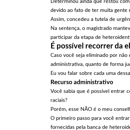
Determinou ainda que restou comp
devido ao fato de ter muita gente 
Assim, concedeu a tutela de urgên
Na sentença, o magistrado manteve
participar da etapa de heteroiden
É possível recorrer da 
Caso você seja eliminado por não 
administrativa, quanto de forma jud
Eu vou falar sobre cada uma dessas
Recurso administrativo
Você sabia que é possível entrar 
raciais?
Porém, esse NÃO é o meu conselho
O primeiro passo para você entrar
fornecidas pela banca de heteroi