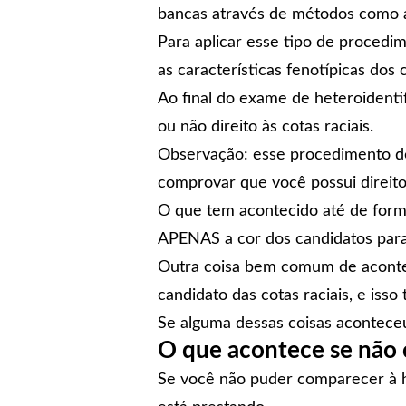
bancas através de métodos como a
Para aplicar esse tipo de procedim
as
características fenotípicas
dos c
Ao final do exame de heteroidenti
ou não direito às cotas raciais.
Observação: esse procedimento d
comprovar que você possui direito 
O que tem acontecido até de forma
APENAS a cor dos candidatos para at
Outra coisa bem comum de acontec
candidato das cotas raciais, e isso
Se alguma dessas coisas acontec
O que acontece se não 
Se você não puder comparecer à h