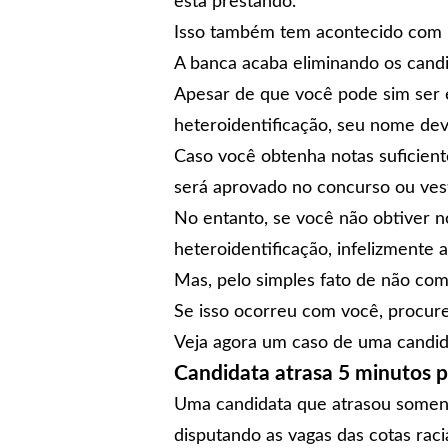
está prestando.
Isso também tem acontecido com b
A banca acaba eliminando os candi
Apesar de que você pode sim ser
heteroidentificação, seu nome dev
Caso você obtenha notas suficient
será aprovado no concurso ou vest
No entanto, se você não obtiver n
heteroidentificação, infelizmente 
Mas, pelo simples fato de não com
Se isso ocorreu com você, procure
Veja agora um caso de uma candida
Candidata atrasa 5 minutos p
Uma candidata que atrasou somente
disputando as vagas das cotas racia