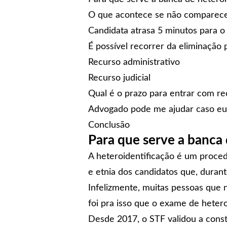
O que acontece se não comparecer
Candidata atrasa 5 minutos para o
É possível recorrer da eliminação
Recurso administrativo
Recurso judicial
Qual é o prazo para entrar com re
Advogado pode me ajudar caso eu t
Conclusão
Para que serve a banca 
A
heteroidentificação
é um procedi
e etnia dos candidatos que, durant
Infelizmente, muitas pessoas que n
foi pra isso que o exame de heteroi
Desde 2017, o STF validou a const