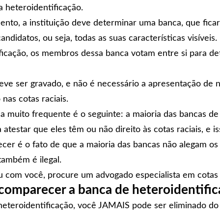
 heteroidentificação.
ento, a instituição deve determinar uma banca, que ficar
andidatos, ou seja, todas as suas características visíveis.
ficação, os membros dessa banca votam entre si para de
eve ser gravado, e não é necessário a apresentação d
nas cotas raciais.
 muito frequente é o seguinte: a maioria das
bancas de 
estar que eles têm ou não direito às cotas raciais, e iss
er é o fato de que a maioria das bancas não alegam os 
 também é ilegal.
eu com você, procure um
advogado especialista em cotas 
comparecer a banca de heteroidentific
eteroidentificação, você JAMAIS pode ser eliminado do