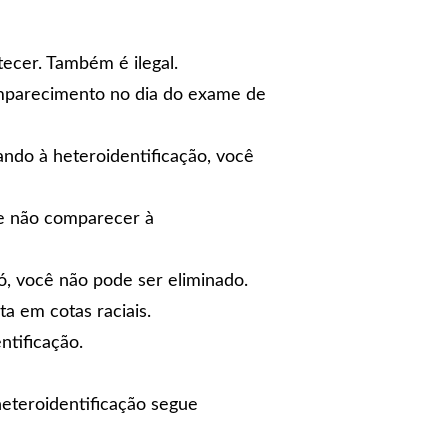
ecer. Também é ilegal.
mparecimento no dia do exame de
ndo à heteroidentificação, você
 e não comparecer à
ó, você não pode ser eliminado.
a em cotas raciais.
tificação.
eteroidentificação segue