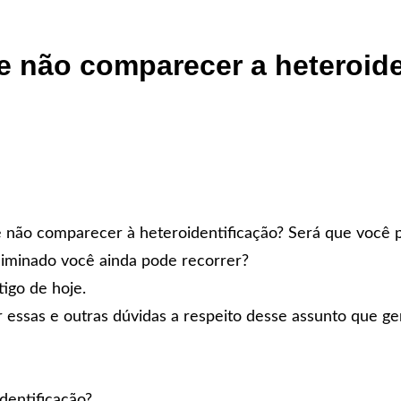
e não comparecer a heteroide
 não comparecer à heteroidentificação? Será que você 
eliminado você ainda pode recorrer?
tigo de hoje.
r essas e outras dúvidas a respeito desse assunto que ge
dentificação?