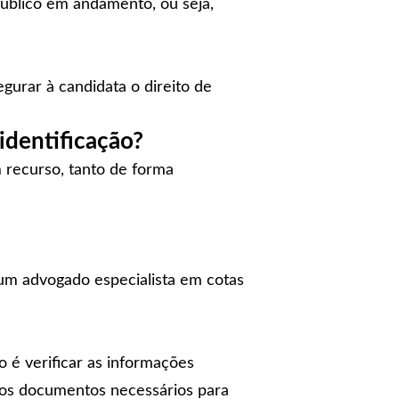
úblico em andamento, ou seja,
gurar à candidata o direito de
identificação?
 recurso, tanto de forma
 um advogado especialista em cotas
 é verificar as informações
 os documentos necessários para