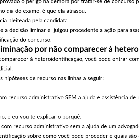
rovado o perigo na demora por tratar-se de concurso p
no dia do exame, é que ela atrasou.
cia pleiteada pela candidata.
 a decisão liminar e julgou procedente a ação para asse
tificação do concurso.
eliminação por não comparecer à hetero
comparecer à heteroidentificação, você pode entrar com
icial.
 hipóteses de recurso nas linhas a seguir:
com recurso administrativo SEM a ajuda e assistência de
, e eu vou te explicar o porquê.
 com recurso administrativo sem a ajuda de um advogado
dentificação sobre como você pode proceder e quais são