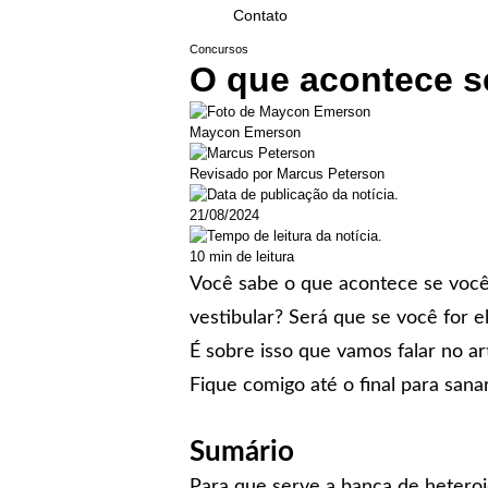
Contato
Concursos
O que acontece s
Maycon Emerson
Revisado por Marcus Peterson
21/08/2024
10 min de leitura
Você sabe o que acontece se você
vestibular? Será que se você for 
É sobre isso que vamos falar no ar
Fique comigo até o final para sana
Sumário
Para que serve a banca de heteroi