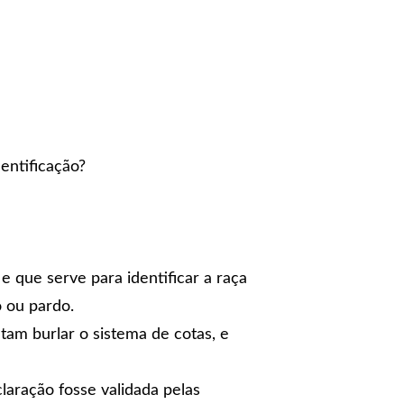
entificação?
 que serve para identificar a raça
 ou pardo
.
ntam burlar o
sistema de cotas
, e
laração fosse validada pelas