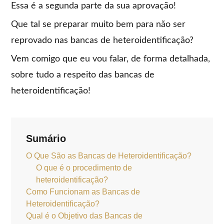
Essa é a segunda parte da sua aprovação!
Que tal se preparar muito bem para não ser
reprovado nas bancas de heteroidentificação?
Vem comigo que eu vou falar, de forma detalhada,
sobre tudo a respeito das bancas de
heteroidentificação!
Sumário
O Que São as Bancas de Heteroidentificação?
O que é o procedimento de
heteroidentificação?
Como Funcionam as Bancas de
Heteroidentificação?
Qual é o Objetivo das Bancas de