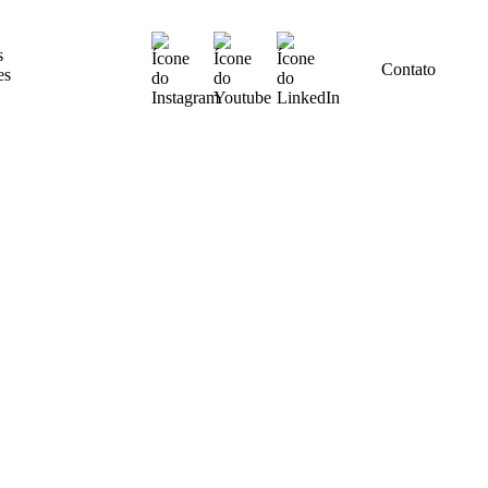
s
Contato
es