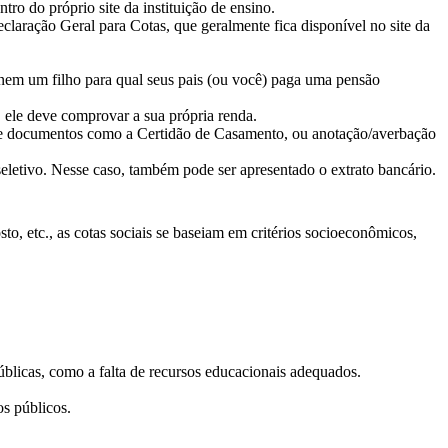
tro do próprio site da instituição de ensino.
eclaração Geral para Cotas, que geralmente fica disponível no site da
nem um filho para qual seus pais (ou você) paga uma pensão
, ele deve comprovar a sua própria renda.
s de documentos como a Certidão de Casamento, ou anotação/averbação
seletivo. Nesse caso, também pode ser apresentado o extrato bancário.
to, etc., as cotas sociais se baseiam em critérios socioeconômicos,
.
úblicas, como a falta de recursos educacionais adequados.
ãos públicos.