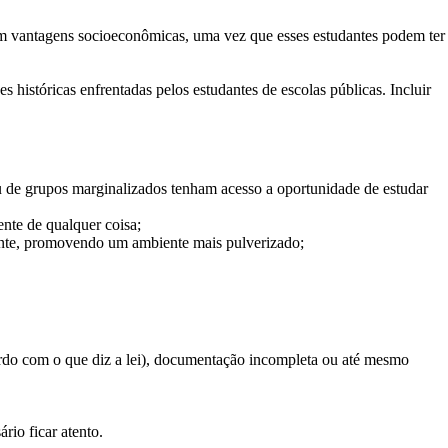
uem vantagens socioeconômicas, uma vez que esses estudantes podem ter
s históricas enfrentadas pelos estudantes de escolas públicas. Incluir
u de grupos marginalizados tenham acesso a oportunidade de estudar
nte de qualquer coisa;
iente, promovendo um ambiente mais pulverizado;
cordo com o que diz a lei), documentação incompleta ou até mesmo
rio ficar atento.