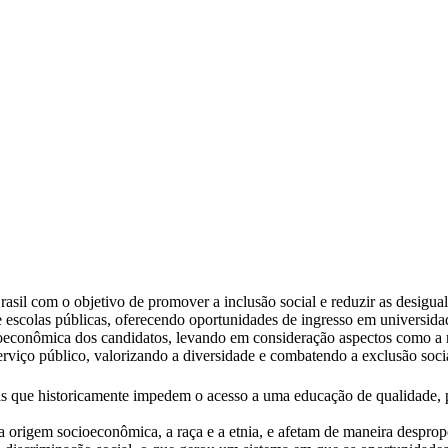
asil com o objetivo de promover a inclusão social e reduzir as desigual
de escolas públicas, oferecendo oportunidades de ingresso em universid
cioeconômica dos candidatos, levando em consideração aspectos como a r
erviço público, valorizando a diversidade e combatendo a exclusão soci
cas que historicamente impedem o acesso a uma educação de qualidade,
 origem socioeconômica, a raça e a etnia, e afetam de maneira desprop