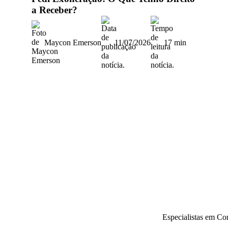
a Receber?
Maycon Emerson
11/07/2026
17 min
Especialistas em Co