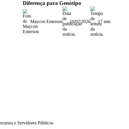
Diferença para Genótipo
Maycon Emerson
10/07/2026
17 min
ncursos e Servidores Públicos