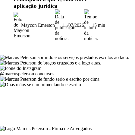
aplicação jurídica
Maycon Emerson
11/07/2026
15 min
@marcuspeterson.concursos