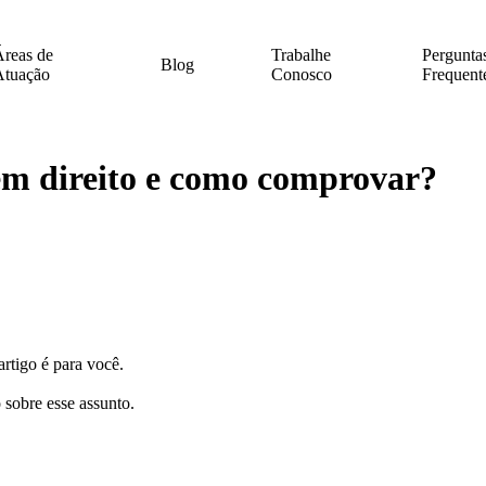
reas de
Trabalhe
Pergunta
Blog
Atuação
Conosco
Frequent
em direito e como comprovar?
artigo é para você.
 sobre esse assunto.