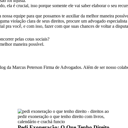
ão foi injusta.
ela é crucial, isso porque somente ele vai saber elaborar o seu recurso
a nossa equipe para que possamos te auxiliar da melhor maneira possíve
guma violação clara de seus direitos, procure um advogado especialista 
ial pra você, e com isso, fazer com que suas chances de voltar a disput
oncorrer pelas cotas sociais?
melhor maneira possível.
og da Marcus Peterson Firma de Advogados. Além de ser nosso colabor
Pedi Exoneração: O Que Tenho Direito