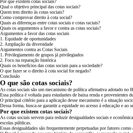
Por que existem cotas sociais?
Qual o objetivo principal das cotas sociais?
Quem tem direito às cotas sociais?
Como comprovar direito à cota social?
Quais as diferenças entre cotas sociais e cotas raciais?
Quais os argumentos a favor e contra as cotas sociais?
Argumentos a favor das cotas sociais
1. Equidade de oportunidades
2. Ampliação da diversidade
Argumentos contra as Cotas Sociais
1. Privilegiamento de grupos já privilegiados
2. Foco na reparação histórica
Quais os benefícios das cotas sociais para a sociedade?
O que fazer se o direito à cota social for negado?
Conclusão
O que são cotas sociais?
As cotas sociais são um mecanismo de política afirmativa adotado no Br
Essa política é voltada para estudantes de baixa renda e provenientes 
O principal critério para a aplicação desse mecanismo é a situação so
Dessa forma, busca-se garantir a equidade no acesso à educação e ao s
Por que existem cotas sociais?
As cotas sociais servem para reduzir desigualdades sociais e econômi
escolas públicas.
Essas desigualdades são frequentemente perpetuadas por fatores como a