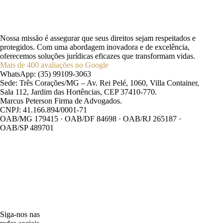
Nossa missão é assegurar que seus direitos sejam respeitados e
protegidos. Com uma abordagem inovadora e de excelência,
oferecemos soluções jurídicas eficazes que transformam vidas.
Mais de 400 avaliações no Google
WhatsApp: (35) 99109-3063
Sede: Três Corações/MG – Av. Rei Pelé, 1060, Villa Container,
Sala 112, Jardim das Hortências, CEP 37410-770.
Marcus Peterson Firma de Advogados.
CNPJ: 41.166.894/0001-71
OAB/MG 179415 · OAB/DF 84698 · OAB/RJ 265187 ·
OAB/SP 489701
Siga-nos nas