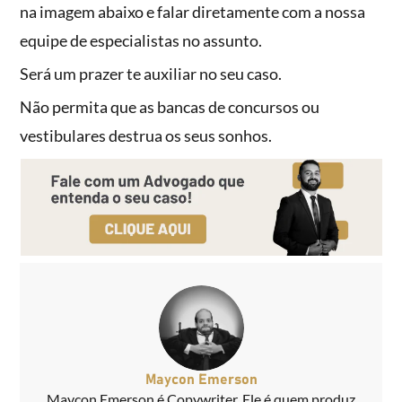
na imagem abaixo e falar diretamente com a nossa
equipe de especialistas no assunto.
Será um prazer te auxiliar no seu caso.
Não permita que as bancas de concursos ou
vestibulares destrua os seus sonhos.
Maycon Emerson
Maycon Emerson é Copywriter. Ele é quem produz