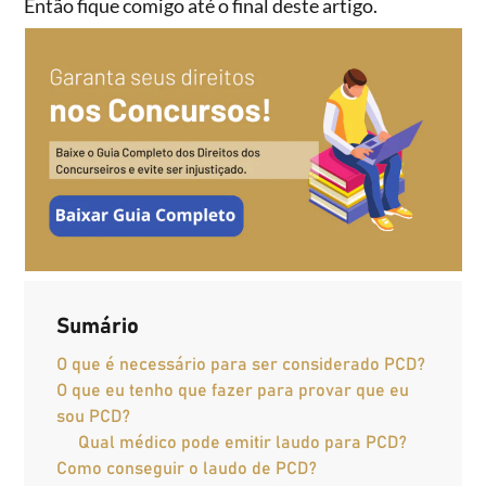
Então fique comigo até o final deste artigo.
Sumário
O que é necessário para ser considerado PCD?
O que eu tenho que fazer para provar que eu
sou PCD?
Qual médico pode emitir laudo para PCD?
Como conseguir o laudo de PCD?