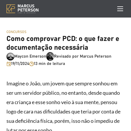
CONCURSOS
Como comprovar PCD: o que fazer e
documentação necessária
Maycon Emerson
Revisado por Marcus Peterson
19/11/2024
13 min de leitura
Imagine o João, um jovem que sempre sonhou em
ser um servidor público, no entanto, desde quando
era criança e esse sonho veio à sua mente, pensou
logo de cara nas dificuldades que teria por conta de
sua deficiência física, porém, isso não o impediu de
lutar por esse sonho.