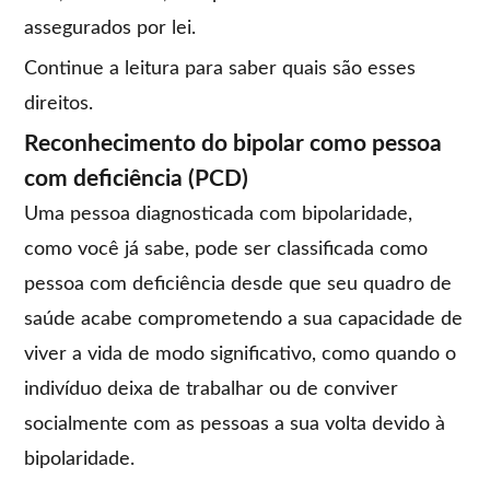
assegurados por lei.
Continue a leitura para saber quais são esses
direitos.
Reconhecimento do bipolar como pessoa
com deficiência (PCD)
Uma pessoa diagnosticada com bipolaridade,
como você já sabe, pode ser classificada como
pessoa com deficiência desde que seu quadro de
saúde acabe comprometendo a sua capacidade de
viver a vida de modo significativo, como quando o
indivíduo deixa de trabalhar ou de conviver
socialmente com as pessoas a sua volta devido à
bipolaridade.