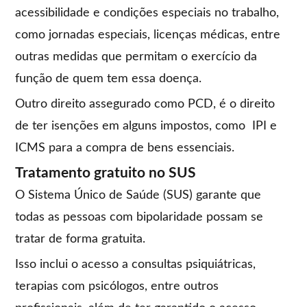
acessibilidade e condições especiais no trabalho,
como jornadas especiais, licenças médicas, entre
outras medidas que permitam o exercício da
função de quem tem essa doença.
Outro direito assegurado como PCD, é o direito
de ter isenções em alguns impostos, como IPI e
ICMS para a compra de bens essenciais.
Tratamento gratuito no SUS
O Sistema Único de Saúde (SUS) garante que
todas as pessoas com bipolaridade possam se
tratar de forma gratuita.
Isso inclui o acesso a consultas psiquiátricas,
terapias com psicólogos, entre outros