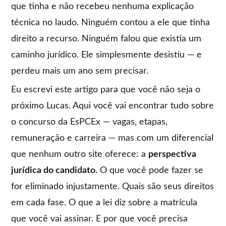
que tinha e não recebeu nenhuma explicação
técnica no laudo. Ninguém contou a ele que tinha
direito a recurso. Ninguém falou que existia um
caminho jurídico. Ele simplesmente desistiu — e
perdeu mais um ano sem precisar.
Eu escrevi este artigo para que você não seja o
próximo Lucas. Aqui você vai encontrar tudo sobre
o concurso da EsPCEx — vagas, etapas,
remuneração e carreira — mas com um diferencial
que nenhum outro site oferece: a
perspectiva
jurídica do candidato
. O que você pode fazer se
for eliminado injustamente. Quais são seus direitos
em cada fase. O que a lei diz sobre a matrícula
que você vai assinar. E por que você precisa