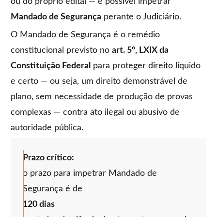
ou do próprio edital — é possível impetrar
Mandado de Segurança
perante o Judiciário.
O Mandado de Segurança é o remédio
constitucional previsto no
art. 5º, LXIX da
Constituição Federal
para proteger direito líquido
e certo — ou seja, um direito demonstrável de
plano, sem necessidade de produção de provas
complexas — contra ato ilegal ou abusivo de
autoridade pública.
Prazo crítico:
o prazo para impetrar Mandado de
Segurança é de
120 dias