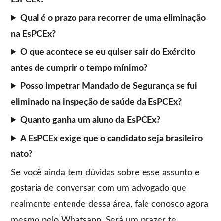
EsPCEx?
Qual é o prazo para recorrer de uma eliminação
na EsPCEx?
O que acontece se eu quiser sair do Exército
antes de cumprir o tempo mínimo?
Posso impetrar Mandado de Segurança se fui
eliminado na inspeção de saúde da EsPCEx?
Quanto ganha um aluno da EsPCEx?
A EsPCEx exige que o candidato seja brasileiro
nato?
Se você ainda tem dúvidas sobre esse assunto e
gostaria de conversar com um advogado que
realmente entende dessa área, fale conosco agora
mesmo pelo Whatsapp. Será um prazer te