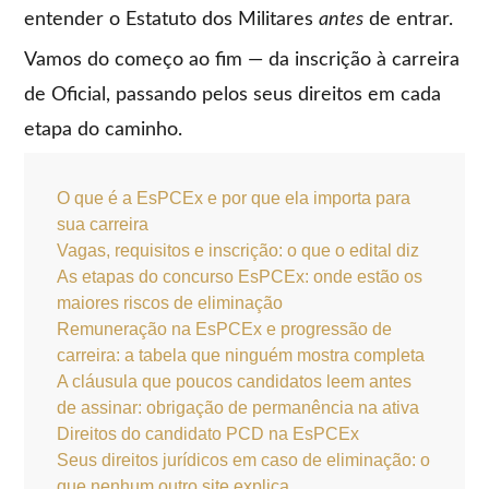
entender o Estatuto dos Militares
antes
de entrar.
Vamos do começo ao fim — da inscrição à carreira
de Oficial, passando pelos seus direitos em cada
etapa do caminho.
O que é a EsPCEx e por que ela importa para
sua carreira
Vagas, requisitos e inscrição: o que o edital diz
As etapas do concurso EsPCEx: onde estão os
maiores riscos de eliminação
Remuneração na EsPCEx e progressão de
carreira: a tabela que ninguém mostra completa
A cláusula que poucos candidatos leem antes
de assinar: obrigação de permanência na ativa
Direitos do candidato PCD na EsPCEx
Seus direitos jurídicos em caso de eliminação: o
que nenhum outro site explica