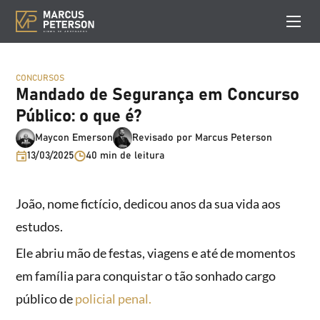
CONCURSOS
Mandado de Segurança em Concurso
Público: o que é?
Maycon Emerson
Revisado por Marcus Peterson
13/03/2025
40 min de leitura
João, nome fictício, dedicou anos da sua vida aos
estudos.
Ele abriu mão de festas, viagens e até de momentos
em família para conquistar o tão sonhado cargo
público de
policial penal.