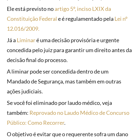
Ele está previsto no
artigo 5º, inciso LXIX da
Constituição Federal
e é regulamentado pela
Lei nº
12.016/2009.
Já a
Liminar
é uma decisão provisória e urgente
concedida pelo juiz para garantir um direito antes da
decisão final do processo.
A liminar pode ser concedida dentro de um
Mandado de Segurança, mas também em outras
ações judiciais.
Se você foi eliminado por laudo médico, veja
também:
Reprovado no Laudo Médico de Concurso
Público: Como Recorrer
.
O objetivo é evitar que o requerente sofra um dano