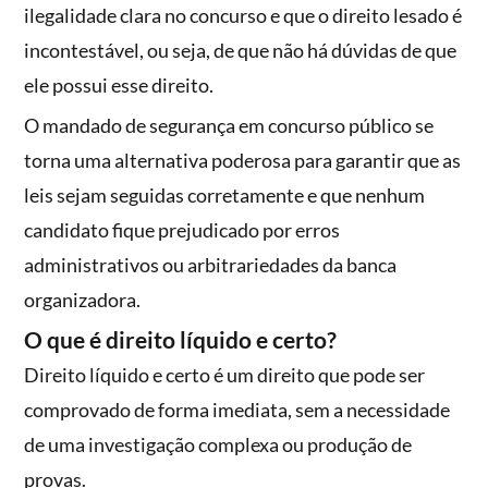
ilegalidade clara no concurso e que o direito lesado é
incontestável, ou seja, de que não há dúvidas de que
ele possui esse direito.
O mandado de segurança em concurso público se
torna uma alternativa poderosa para garantir que as
leis sejam seguidas corretamente e que nenhum
candidato fique prejudicado por erros
administrativos ou arbitrariedades da banca
organizadora.
O que é direito líquido e certo?
Direito líquido e certo é um direito que pode ser
comprovado de forma imediata, sem a necessidade
de uma investigação complexa ou produção de
provas.