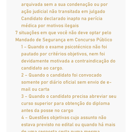
arquivada sem a sua condenação ou por
ação judicial não transitada em julgado
Candidato declarado inapto na perícia
médica por motivos ilegais
7 situações em que você não deve optar pelo
Mandado de Segurança em Concurso Público
1 – Quando o exame psicotécnico não foi
pautado por critérios objetivos, nem foi
devidamente motivada a contraindicação do
candidato ao cargo.
2 – Quando o candidato foi convocado
somente por diário oficial sem envio de e-
mail ou carta
3 – Quando o candidato precisa abreviar seu
curso superior para obtenção do diploma
antes da posse no cargo
4 – Questões objetivas cujo assunto não
estava previsto no edital ou quando há mais
de uma resposta certa numa mesma