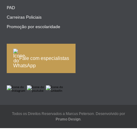
PAD
Carreiras Policiais
Promoção por escolaridade
Fale com especialistas
Todos os Direitos Reservados a Marcus Peterson. Desenvolvido por
Prumo Design
.