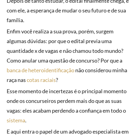
Depois de tanto estudar, o edital finalmente chega, e
com ele, a esperança de mudar o seu futuro e de sua
família.
Enfim você realiza a sua prova, porém, surgem
algumas dúvidas: por que o edital previa uma
quantidade x de vagas e não chamou todo mundo?
Como anular uma questão de concurso? Por que a
banca de heteroidentificação
não considerou minha
raça nas
cotas raciais
?
Esse momento de incertezas é o principal momento
onde os concurseiros perdem mais do que as suas
vagas: eles acabam perdendo a confiança em todo o
sistema
.
E aqui entra o papel de um advogado especialista em