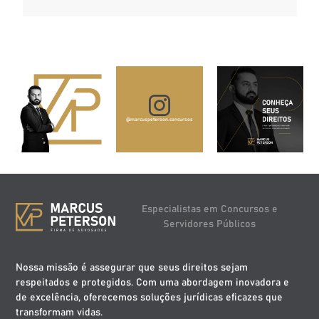
@marcuspeterson.concursos
Especialistas em Concursos e
Servidores Públicos
Nossa missão é assegurar que seus direitos sejam
respeitados e protegidos. Com uma abordagem inovadora e
de excelência, oferecemos soluções jurídicas eficazes que
transformam vidas.