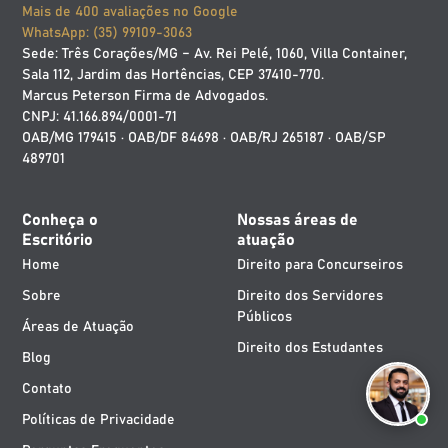
Mais de 400 avaliações no Google
WhatsApp: (35) 99109-3063
Sede: Três Corações/MG – Av. Rei Pelé, 1060, Villa Container,
Sala 112, Jardim das Hortências, CEP 37410-770.
Marcus Peterson Firma de Advogados.
CNPJ: 41.166.894/0001-71
OAB/MG 179415 · OAB/DF 84698 · OAB/RJ 265187 · OAB/SP
489701
Conheça o
Nossas áreas de
Escritório
atuação
Home
Direito para Concurseiros
Sobre
Direito dos Servidores
Públicos
Áreas de Atuação
Direito dos Estudantes
Blog
Contato
Políticas de Privacidade