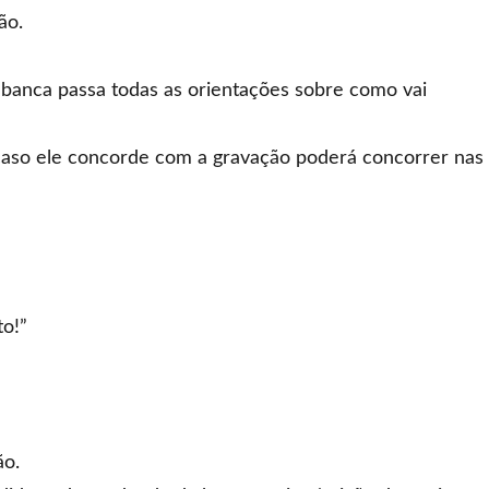
ão.
 banca passa todas as orientações sobre como vai
caso ele concorde com a gravação poderá concorrer nas
to!”
ão.