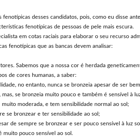
s fenotípicas desses candidatos, pois, como eu disse an
cterísticas fenotípicas de pessoas de pele mais escura.
ialista em cotas raciais
para elaborar o seu recurso admi
icas fenotípicas que as bancas devem analisar:
atores. Sabemos que a nossa cor é herdada geneticamente
ipos de cores humanas, a saber:
idade, no entanto, nunca se bronzeia apesar de ser bem 
mas, se bronzeia muito pouco e também é sensível à luz
 muito moderada, e tem sensibilidade normal ao sol;
 se bronzear e ter sensibilidade ao sol;
ar de sempre se bronzear e ser pouco sensível à luz so
 muito pouco sensível ao sol.