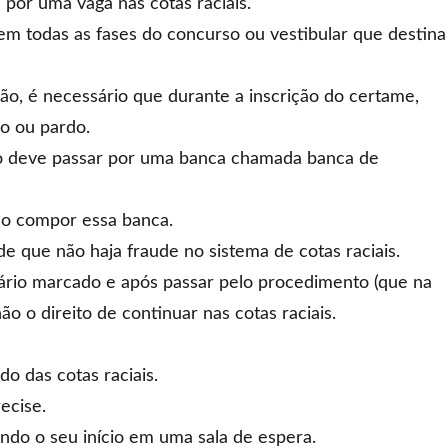
por uma vaga nas cotas raciais.
em todas as fases do concurso ou vestibular que destina
o, é necessário que durante a inscrição do certame,
o ou pardo.
dato deve passar por uma banca chamada
banca de
rão compor essa banca.
m de que não haja fraude no
sistema de cotas raciais
.
rário marcado e após passar pelo procedimento (que na
 o direito de continuar nas cotas raciais.
o das cotas raciais.
ecise.
ndo o seu início em uma sala de espera.