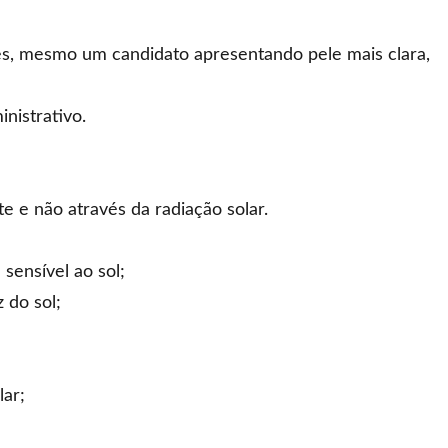
tes, mesmo um candidato apresentando pele mais clara,
nistrativo.
 e não através da radiação solar.
sensível ao sol;
 do sol;
lar;