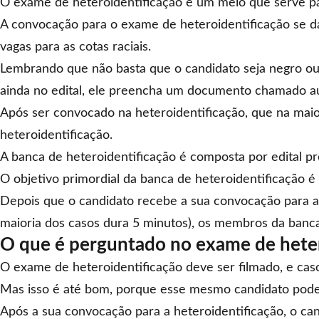
O exame de heteroidentificação é um meio que serve para
A convocação para o exame de heteroidentificação se dá
vagas para as cotas raciais.
Lembrando que não basta que o candidato seja negro ou 
ainda no edital, ele preencha um documento chamado
a
Após ser convocado na heteroidentificação, que na mai
heteroidentificação
.
A banca de heteroidentificação é composta por edital p
O objetivo primordial da banca de heteroidentificação é 
Depois que o candidato recebe a sua convocação para a 
maioria dos casos dura 5 minutos), os membros da banca 
O que é perguntado no exame de heter
O exame de heteroidentificação deve ser filmado, e caso
Mas isso é até bom, porque esse mesmo candidato pode 
Após a sua convocação para a heteroidentificação, o ca