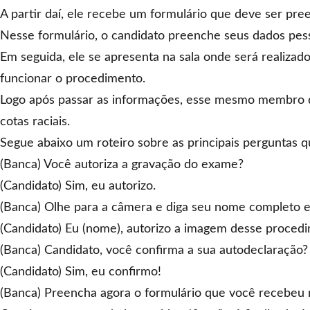
A partir daí, ele recebe um formulário que deve ser pre
Nesse formulário, o candidato preenche seus dados pess
Em seguida, ele se apresenta na sala onde será realiza
funcionar o procedimento.
Logo após passar as informações, esse mesmo membro da
cotas raciais.
Segue abaixo um roteiro sobre as principais perguntas q
(Banca) Você autoriza a gravação do exame?
(Candidato) Sim, eu autorizo.
(Banca) Olhe para a câmera e diga seu nome completo e
(Candidato) Eu (nome), autorizo a imagem desse proced
(Banca) Candidato, você confirma a sua autodeclaração?
(Candidato) Sim, eu confirmo!
(Banca) Preencha agora o formulário que você recebeu n