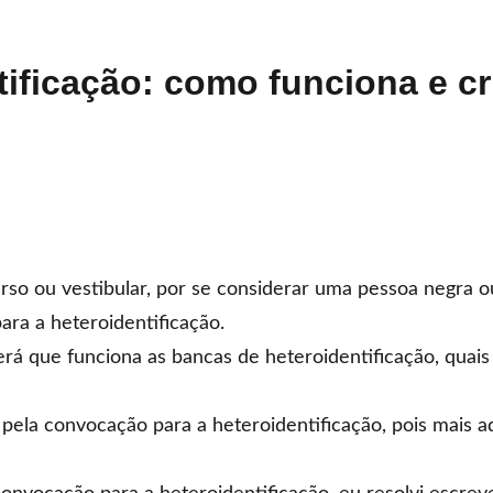
ficação: como funciona e cri
o ou vestibular, por se considerar uma pessoa negra ou
ara a heteroidentificação.
rá que funciona as bancas de heteroidentificação, quais
 pela convocação para a heteroidentificação, pois mais a