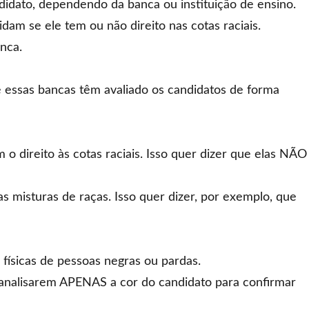
didato, dependendo da banca ou instituição de ensino.
am se ele tem ou não direito nas cotas raciais.
anca.
ue essas bancas têm avaliado os candidatos de forma
 direito às cotas raciais. Isso quer dizer que elas NÃO
s misturas de raças. Isso quer dizer, por exemplo, que
, físicas de pessoas negras ou pardas.
o analisarem APENAS a cor do candidato para confirmar