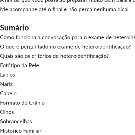
A fim de que você possa se preparar muito bem para a co
Me acompanhe até o final e não perca nenhuma dica!
Sumário
Como funciona a convocação para o exame de heteroide
O que é perguntado no exame de heteroidentificação?
Quais são os critérios de heteroidentificação?
Fotótipo da Pele
Lábios
Nariz
Cabelo
Formato do Crânio
Olhos
Sobrancelhas
Histórico Familiar