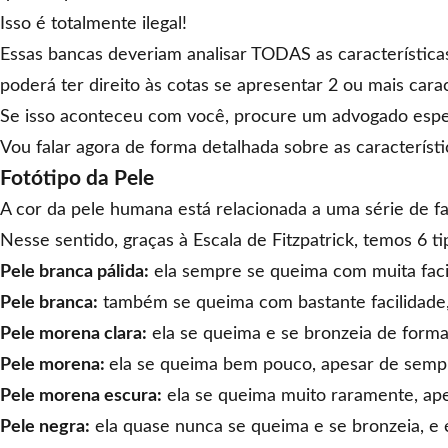
Isso é totalmente ilegal!
Essas bancas deveriam analisar TODAS as característica
poderá ter direito às cotas se apresentar 2 ou mais cara
Se isso aconteceu com você, procure um
advogado espec
Vou falar agora de forma detalhada sobre as característ
Fotótipo da Pele
A cor da pele humana está relacionada a uma série de f
Nesse sentido, graças à Escala de Fitzpatrick, temos 6 t
Pele branca pálida:
ela sempre se queima com muita facil
Pele branca:
também se queima com bastante facilidade, 
Pele morena clara:
ela se queima e se bronzeia de forma
Pele morena:
ela se queima bem pouco, apesar de sempre
Pele morena escura:
ela se queima muito raramente, apes
Pele negra:
ela quase nunca se queima e se bronzeia, e é