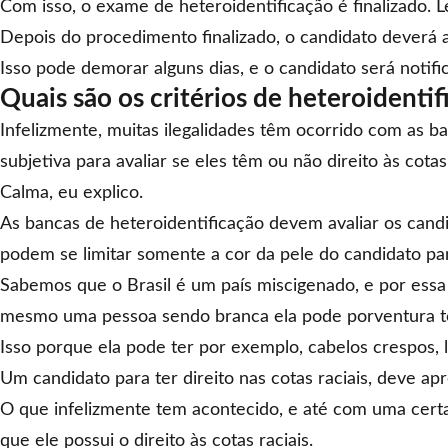
Com isso, o exame de heteroidentificação é finalizado.
Depois do procedimento finalizado, o candidato deverá 
Isso pode demorar alguns dias, e o candidato será notifi
Quais são os critérios de heteroidentif
Infelizmente, muitas ilegalidades têm ocorrido com as b
subjetiva para avaliar se eles têm ou não direito às cotas 
Calma, eu explico.
As bancas de heteroidentificação devem avaliar os candi
podem se limitar somente a cor da pele do candidato pa
Sabemos que o Brasil é um país miscigenado, e por essa r
mesmo uma pessoa sendo branca ela pode porventura ter 
Isso porque ela pode ter por exemplo, cabelos crespos, l
Um candidato para ter direito nas cotas raciais, deve a
O que infelizmente tem acontecido, e até com uma certa
que ele possui o direito às cotas raciais.