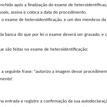
enchido após a finalização do exame de heteroidentificaç
oais, assina e coloca a data do procedimento.
do o exame de heteroidentificação, e um dos membros da
 banca diz que por lei o exame deverá ser gravado, e 
ue são feitas no exame de heteroidentificação:
 a seguinte frase: “autorizo a imagem desse procedimen
imento!
a entrada e registre a confirmação da sua autodeclaraç