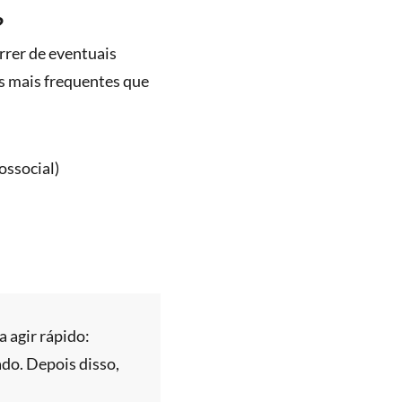
?
rrer de eventuais
os mais frequentes que
ossocial)
 agir rápido:
ado. Depois disso,