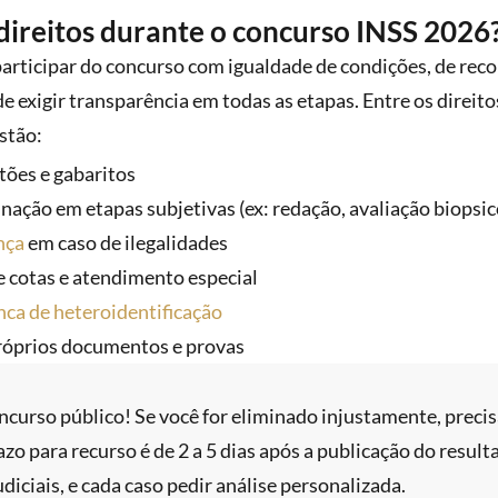
direitos durante o concurso INSS 2026
articipar do concurso com igualdade de condições, de reco
de exigir transparência em todas as etapas. Entre os direit
stão:
tões e gabaritos
nação em etapas subjetivas (ex: redação, avaliação biopsic
nça
em caso de ilegalidades
e cotas e atendimento especial
nca de heteroidentificação
próprios documentos e provas
curso público! Se você for eliminado injustamente, precisa
o para recurso é de 2 a 5 dias após a publicação do result
iciais, e cada caso pedir análise personalizada.