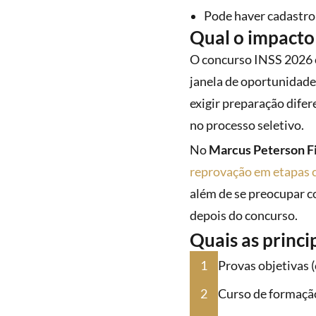
Pode haver cadastro
Qual o impacto 
O concurso INSS 2026 c
janela de oportunidade 
exigir preparação difer
no processo seletivo.
No
Marcus Peterson F
reprovação em etapas 
além de se preocupar c
depois do concurso.
Quais as princi
Provas objetivas (
Curso de formação