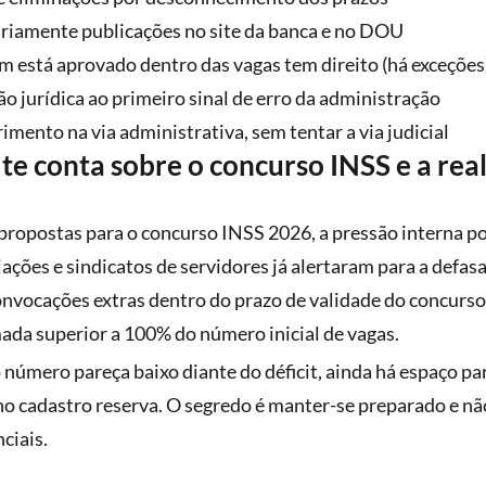
iamente publicações no site da banca e no DOU
 está aprovado dentro das vagas tem direito (há exceções
o jurídica ao primeiro sinal de erro da administração
imento na via administrativa, sem tentar a via judicial
e conta sobre o concurso INSS e a rea
 propostas para o concurso INSS 2026, a pressão interna 
ações e sindicatos de servidores já alertaram para a defasa
nvocações extras dentro do prazo de validade do concurs
ada superior a 100% do número inicial de vagas.
número pareça baixo diante do déficit, ainda há espaço pa
 no cadastro reserva. O segredo é manter-se preparado e nã
ciais.