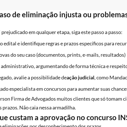
aso de eliminação injusta ou problema
i prejudicado em qualquer etapa, siga este passo a passo:
 edital e identifique regras e prazos específicos para recu
ovas do seu caso (documentos, prints, e-mails, resultados)
 administrativo, argumentando de forma técnica e respeit
egado, avalie a possibilidade de
ação judicial
, como Mandad
ado especialista em concursos para aumentar suas chance
rson Firma de Advogados muitos clientes que só tomam ciê
 prazos. Não caia nessa armadilha.
ue custam a aprovação no concurso I
de eliminações por desconhecimento dos prazos