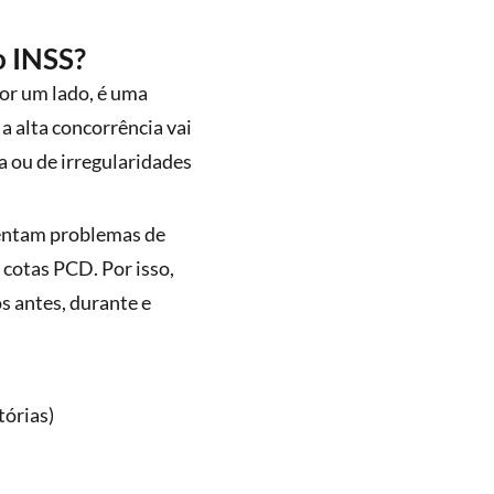
o INSS?
or um lado, é uma
a alta concorrência vai
a ou de irregularidades
rentam problemas de
cotas PCD. Por isso,
s antes, durante e
tórias)