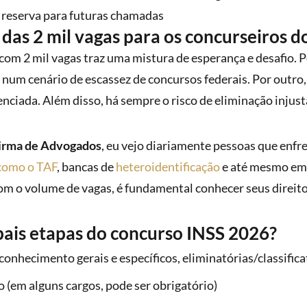
 reserva para futuras chamadas
das 2 mil vagas para os concurseiros d
om 2 mil vagas traz uma mistura de esperança e desafio. P
num cenário de escassez de concursos federais. Por outro, 
enciada. Além disso, há sempre o risco de eliminação injust
irma de Advogados
, eu vejo diariamente pessoas que enf
como o TAF
, bancas de
heteroidentificação
e até mesmo em 
om o volume de vagas, é fundamental conhecer seus direito
pais etapas do concurso INSS 2026?
conhecimento gerais e específicos, eliminatórias/classifica
 (em alguns cargos, pode ser obrigatório)