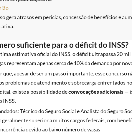
nião
 Isso gera atrasos em perícias, concessão de benefícios e a
 ativa.
mero suficiente para o déficit do INSS?
ima estimativa oficial do INSS, o déficit ultrapassa 20 mil
vagas representam apenas cerca de 10% da demanda por nov
 que, apesar de ser um passo importante, esse concurso n
os problemas de atendimento e sobrecarga enfrentados hoj
dital, existe a possibilidade de
convocações adicionais
— i
o INSS.
dados: Técnico do Seguro Social e Analista do Seguro Soc
 geralmente superior a muitos cargos federais, com benefí
oncorrência devido ao baixo número de vagas