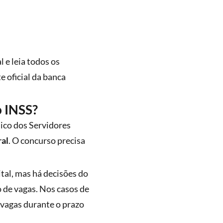
 e leia todos os
te oficial da banca
o INSS?
ico dos Servidores
ral
. O concurso precisa
tal, mas há decisões do
de vagas. Nos casos de
 vagas durante o prazo