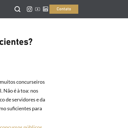
Contato
cientes?
muitos concurseiros
 Não é à toa: nos
ico de servidores e da
mo suficientes para
concursos públicos