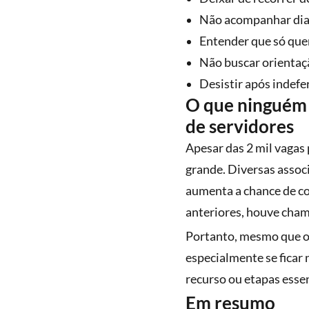
Não acompanhar diar
Entender que só quem
Não buscar orientaçã
Desistir após indefer
O que ninguém t
de servidores
Apesar das 2 mil vagas
grande. Diversas associ
aumenta a chance de co
anteriores, houve cham
Portanto, mesmo que o 
especialmente se ficar
recurso ou etapas essen
Em resumo