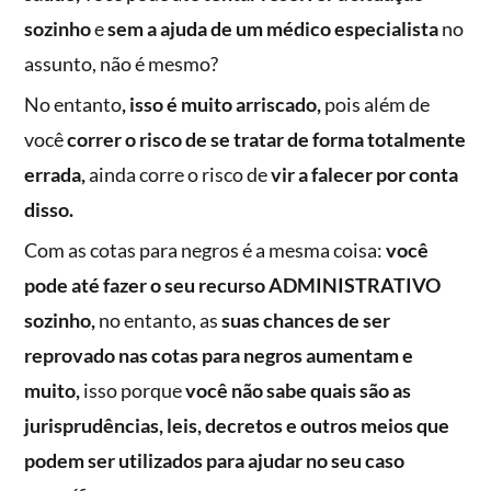
sozinho
e
sem a ajuda de um médico especialista
no
assunto, não é mesmo?
No entanto
, isso é muito arriscado,
pois além de
você
correr o risco de se tratar de forma totalmente
errada,
ainda corre o risco de
vir a falecer por conta
disso.
Com as cotas para negros é a mesma coisa:
você
pode até fazer o seu recurso ADMINISTRATIVO
sozinho,
no entanto, as
suas chances de ser
reprovado nas cotas para negros aumentam e
muito,
isso porque
você não sabe quais são as
jurisprudências, leis, decretos e outros meios que
podem ser utilizados para ajudar no seu caso