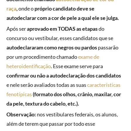
raça
,
onde o
próprio candidato deve se
autodeclarar com a cor de pele a qual ele se julga.
Após ser
aprovado em TODAS as etapas
do
concurso ou vestibular, esses candidatos que se
autodeclararam como negros ou pardos
passarão
por um procedimento chamado
exame de
heteroidentificação
. Esse exame serve para
confirmar ou não a autodeclaração dos candidatos
e nele serão avaliados todas as suas
características
fenotípicas
(formato dos olhos, crânio, maxilar, cor
da pele, textura do cabelo, etc.).
Observação:
nos vestibulares federais, os alunos,
além de terem que passar por todo esse