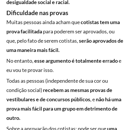
desigualdade social e racial.
Dificuldade nas provas
Muitas pessoas ainda acham que
cotistas tem uma
prova facilitada
para poderem ser aprovados, ou
que, pelo fato de serem cotistas,
serão aprovados de
uma maneira mais fácil.
No entanto,
esse argumento é totalmente errado
e
eu vou te provar isso.
Todas as pessoas (independente de sua cor ou
condição social)
recebem as mesmas provas de
vestibulares e de concursos públicos
, e
não há uma
prova mais fácil para um grupo em detrimento de
outro.
Sobre a aprovação dos cotistas: pode ser que
uma