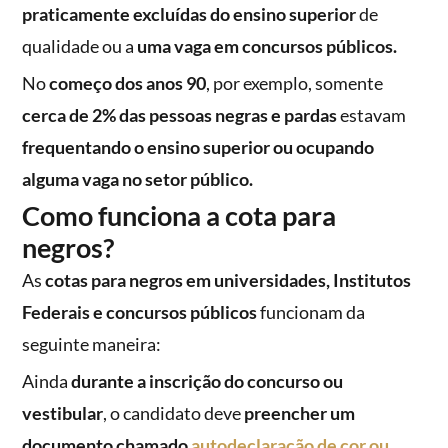
praticamente excluídas do ensino superior
de
qualidade ou a
uma vaga em concursos públicos.
No
começo dos anos 90
, por exemplo, somente
cerca de 2% das pessoas negras e pardas
estavam
frequentando o ensino superior ou ocupando
alguma vaga no setor público.
Como funciona a cota para
negros?
As
cotas para negros em universidades, Institutos
Federais e concursos públicos
funcionam da
seguinte maneira:
Ainda
durante a inscrição do concurso ou
vestibular
, o candidato deve
preencher um
documento chamado
autodeclaração de cor ou