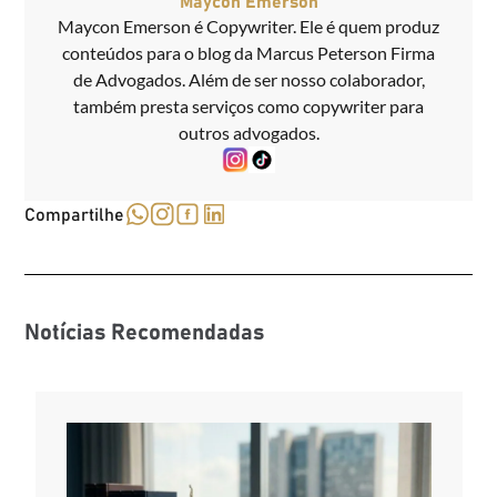
Maycon Emerson
Maycon Emerson é Copywriter. Ele é quem produz
conteúdos para o blog da Marcus Peterson Firma
de Advogados. Além de ser nosso colaborador,
também presta serviços como copywriter para
outros advogados.
Compartilhe
Notícias Recomendadas