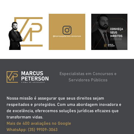
@marcuspeterson.concursos
Especialistas em Concursos e
Servidores Públicos
Nossa missão é assegurar que seus direitos sejam
respeitados e protegidos. Com uma abordagem inovadora e
de excelência, oferecemos soluções jurídicas eficazes que
transformam vidas.
Mais de 400 avaliações no Google
WhatsApp: (35) 99109-3063