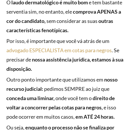
O
laudo dermatológico é muito bom
e tem bastante
serventia sim, no entanto, ele
comprova APENAS a
cor do candidato,
sem considerar as suas
outras
características fenotípicas.
Por isso, é importante que você vá atrás de um
advogado ESPECIALISTA em cotas para negros
. Se
precisar de
nossa assistência jurídica, estamos à sua
disposição.
Outro ponto importante que utilizamos em
nosso
recurso judicial:
pedimos SEMPRE ao juiz que
conceda uma liminar,
onde você tem o
direito de
voltar a concorrer pelas cotas para negros,
e isso
pode ocorrer em muitos casos,
em ATÉ 24 horas.
Ou seja,
enquanto o processo não se finaliza por