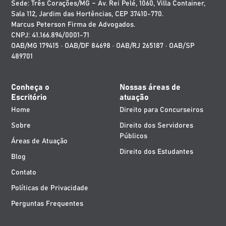
Sede: Três Corações/MG – Av. Rei Pelé, 1060, Villa Container,
Sala 112, Jardim das Hortências, CEP 37410-770.
Marcus Peterson Firma de Advogados.
CNPJ: 41.166.894/0001-71
OAB/MG 179415 · OAB/DF 84698 · OAB/RJ 265187 · OAB/SP
489701
Conheça o
Nossas áreas de
Escritório
atuação
Home
Direito para Concurseiros
Sobre
Direito dos Servidores
Públicos
Áreas de Atuação
Direito dos Estudantes
Blog
Contato
Políticas de Privacidade
Perguntas Frequentes