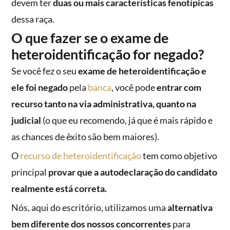
devem ter
duas ou mais características fenotípicas
dessa raça.
O que fazer se o exame de
heteroidentificação for negado?
Se você fez o seu
exame de heteroidentificação e
ele foi negado
pela
banca
, você pode
entrar com
recurso tanto na via administrativa, quanto na
judicial
(o que eu recomendo, já que é mais rápido e
as chances de êxito são bem maiores).
O
recurso de heteroidentificação
tem como objetivo
principal
provar que a autodeclaração do candidato
realmente está correta.
Nós, aqui do escritório, utilizamos uma
alternativa
bem diferente dos nossos concorrentes
para