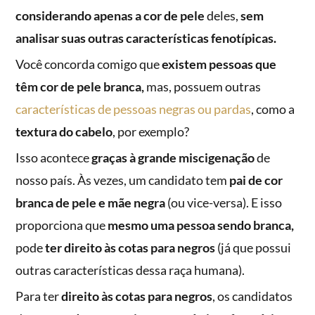
considerando apenas a cor de pele
deles,
sem
analisar suas outras características fenotípicas.
Você concorda comigo que
existem pessoas que
têm cor de pele branca,
mas, possuem outras
características de pessoas negras ou pardas
, como a
textura do cabelo
, por exemplo?
Isso acontece
graças à grande miscigenação
de
nosso país. Às vezes, um candidato tem
pai de cor
branca de pele e mãe negra
(ou vice-versa). E isso
proporciona que
mesmo uma pessoa sendo branca,
pode
ter direito às cotas para negros
(já que possui
outras características dessa raça humana).
Para ter
direito às cotas para negros
, os candidatos