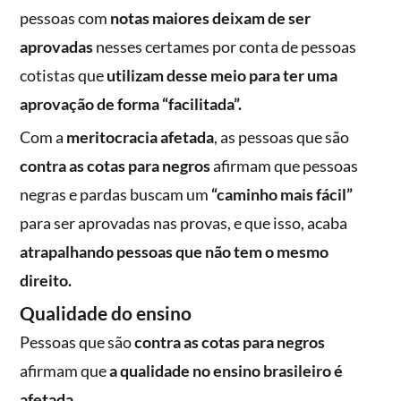
pessoas com
notas maiores deixam de ser
aprovadas
nesses certames por conta de pessoas
cotistas que
utilizam desse meio para ter uma
aprovação de forma “facilitada”.
Com a
meritocracia afetada
, as pessoas que são
contra as cotas para negros
afirmam que pessoas
negras e pardas buscam um
“caminho mais fácil”
para ser aprovadas nas provas, e que isso, acaba
atrapalhando pessoas que não tem o mesmo
direito.
Qualidade do ensino
Pessoas que são
contra as cotas para negros
afirmam que
a qualidade no ensino brasileiro é
afetada.