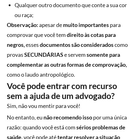
Qualquer outro documento que conte a sua cor
ou raça;
Observação:
apesar de
muito importantes
para
comprovar que você tem
direito às cotas para
negros,
esses
documentos são considerados
como
provas
SECUNDÁRIAS
e servem
somente para
complementar as outras formas de comprovação,
como o laudo antropológico.
Você pode entrar com recurso
sem a ajuda de um advogado?
Sim, não vou mentir para você!
No entanto, eu
não recomendo isso
por uma única
razão: quando você está com
sérios problemas de
saúde,
você pode até
tentar resolver a situação