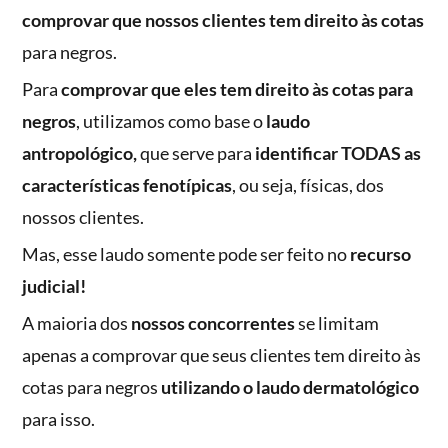
comprovar que nossos clientes tem direito às cotas
para negros.
Para
comprovar que eles tem direito às cotas para
negros
, utilizamos como base o
laudo
antropológico,
que serve para
identificar TODAS as
características fenotípicas
, ou seja, físicas, dos
nossos clientes.
Mas, esse laudo somente pode ser feito no
recurso
judicial!
A maioria dos
nossos concorrentes
se limitam
apenas a comprovar que seus clientes tem direito às
cotas para negros
utilizando o laudo dermatológico
para isso.