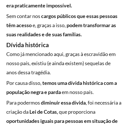
era praticamente impossível.
Sem contar nos
cargos públicos que essas pessoas
têm acesso
e, graças a isso,
podem transformar as
suas realidades e de suas famílias.
Dívida histórica
Como já mencionado aqui, graças à escravidão em
nosso país, existiu (e ainda existem) sequelas de
anos dessa tragédia.
Por causa disso,
temos uma dívida histórica com a
população negra e parda
em nosso país.
Para podermos
diminuir essa dívida
, foi necessária a
criação da
Lei de Cotas,
que proporciona
oportunidades iguais para pessoas em situação de