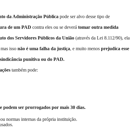
nto da Administração Pública
pode ser alvo desse tipo de
tura de um PAD
contra eles ou se deverá
tomar outra medida
tuto dos Servidores Públicos da União
(através da Lei 8.112/90), ela
, mas isso
não é uma falha da justiça
, e muito menos
prejudica esse
sindicância punitiva ou do PAD.
gações
também pode:
ue podem ser prorrogados por mais 30 dias.
ou normas internas da própria instituição.
usados.