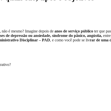
, não é mesmo? Imagine depois de
anos de serviço público
ter que pa
ises de depressão ou ansiedade, síndrome do pânico, angústia,
entre
ministrativo Disciplinar – PAD
, e como você pode se liv
rar de uma 
rativo?