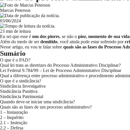
Marcus Peterson
03/06/2024
23 min de leitura
Eu sei que esse é
um dos piores
, se não o
pior, momento de sua vida
Além do medo de ser
demitido
, você ainda pode estar sofrendo por
cr
Nesse artigo, eu vou te falar sobre
quais são as fases do Processo Ad
Sumário
O que é o PAD?
Qual lei trata as diretrizes do Processo Administrativo Disciplinar?
Lei Federal 9.784/99 – Lei de Processo Administrativo Disciplinar
Qual a diferença entre processo administrativo e procedimento administ
O que é a sindicância?
Sindicância Investigativa
Sindicância Punitiva
Sindicância Patrimonial
Quando deve-se iniciar uma sindicância?
Quais são as fases de um processo administrativo?
1 – Instauração
2 – Inquérito
2.1 – Instrução
2.2 – Defesa