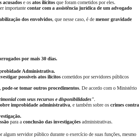
es acusados
e os
atos ilícitos
que foram cometidos por eles.
er importante
contar com a assistência jurídica de um advogado
abilização dos envolvidos
, que nesse caso, é de
menor gravidade
orrogados por mais 30 dias.
probidade Administrativa.
vestigar possíveis atos ilícitos
cometidos por servidores públicos
o,
pode-se tomar outros procedimentos
. De acordo com o Ministério
rimonial com seus recursos e disponibilidades
”.
sobre improbidade administrativa
, e também sobre os
crimes contra
vestigação.
ssão
para a
conclusão das investigações
administrativas.
r algum servidor público durante o exercício de suas funções, mesmo