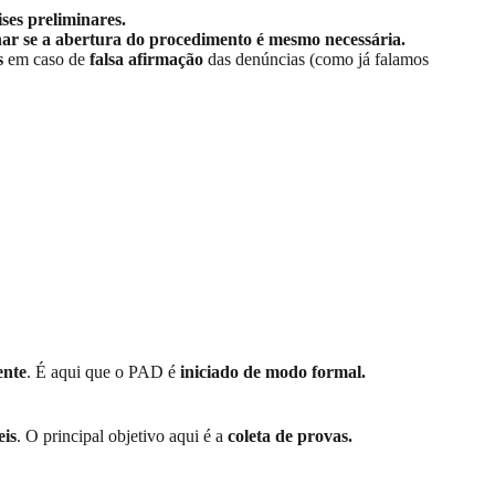
ises preliminares.
ar se a abertura do procedimento é mesmo necessária.
os
em caso de
falsa afirmação
das denúncias (como já falamos
ente
. É aqui que o PAD é
iniciado de modo formal.
eis
. O principal objetivo aqui é a
coleta de provas.