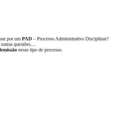
ssar por um
PAD
– Processo Administrativo Disciplinar?
 outras questões…
demissão
nesse tipo de processo.