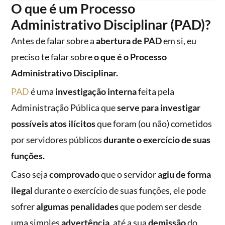
O que é um Processo
Administrativo Disciplinar (PAD)?
Antes de falar sobre a
abertura de PAD
em si, eu
preciso te falar sobre
o que é o Processo
Administrativo Disciplinar.
PAD
é uma
investigação interna
feita pela
Administração Pública que
serve para investigar
possíveis atos ilícitos
que foram (ou não) cometidos
por servidores públicos
durante o exercício de suas
funções.
Caso seja
comprovado
que o servidor
agiu de forma
ilegal
durante o exercício de suas funções, ele pode
sofrer
algumas penalidades
que podem ser desde
uma simples
advertência
, até a sua
demissão
do