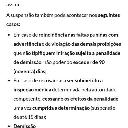
assim.
A suspensão também pode acontecer nos
seguintes
casos:
Em caso de
reincidência das faltas punidas com
advertência
e de
violação das demais proibições
que
não tipifiquem infração sujeita a penalidade
de demissão
, não podendo
exceder de 90
(noventa) dias;
Em caso de
recusar-se a ser submetido a
inspeção médica
determinada pela autoridade
competente,
cessando os efeitos da penalidade
uma vez
cumprida a determinação
(suspensão
de até 15 dias);
Demissão