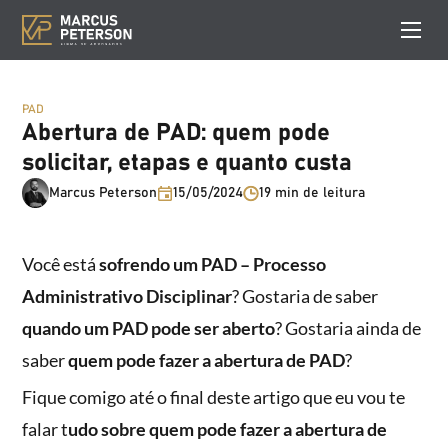
PAD
Abertura de PAD: quem pode
solicitar, etapas e quanto custa
Marcus Peterson
15/05/2024
19 min de leitura
Você está
sofrendo um PAD – Processo
Administrativo Disciplinar
? Gostaria de saber
quando um PAD pode ser aberto
? Gostaria ainda de
saber
quem pode fazer a abertura de PAD
?
Fique comigo até o final deste artigo que eu vou te
falar t
udo sobre quem pode fazer a abertura de