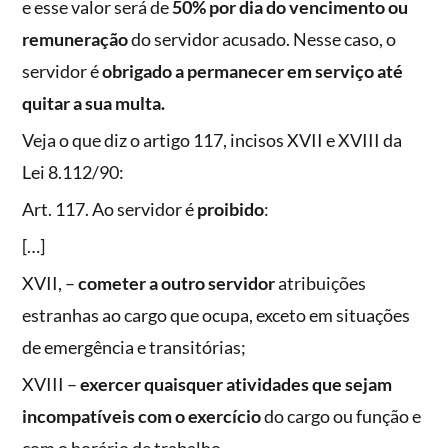
e esse valor será de
50% por dia do vencimento ou
remuneração
do servidor acusado. Nesse caso, o
servidor é
obrigado a permanecer em serviço até
quitar a sua multa.
Veja o que diz o artigo 117, incisos XVII e XVIII da
Lei 8.112/90:
Art. 117. Ao servidor é
proibido
:
[…]
XVII, –
cometer a outro servidor
atribuições
estranhas ao cargo que ocupa, exceto em situações
de emergência e transitórias;
XVIII –
exercer quaisquer atividades que sejam
incompatíveis com o exercício
do cargo ou função e