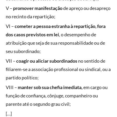
V –
promover manifestação
de apreço ou desapreço
no recinto da repartição;
VI –
cometer a pessoa estranha à repartição, fora
dos casos previstos em lei
, o desempenho de
atribuição que seja de sua responsabilidade ou de
seu subordinado;
VII –
coagir ou aliciar subordinados
no sentido de
filiarem-se a associação profissional ou sindical, ou a
partido político;
VIII –
manter sob sua chefia imediata,
em cargo ou
função de confiança, cônjuge, companheiro ou
parente até o segundo grau civil;
[…]