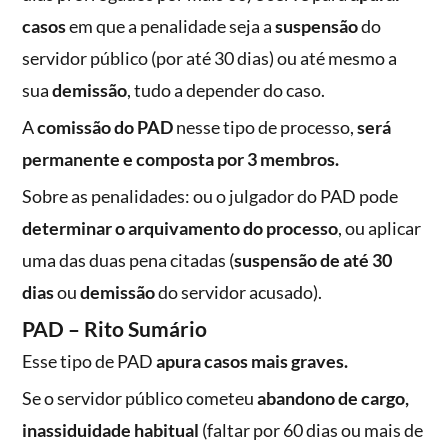
casos
em que a penalidade seja a
suspensão
do
servidor público (por até 30 dias) ou até mesmo a
sua
demissão
, tudo a depender do caso.
A
comissão do PAD
nesse tipo de processo,
será
permanente e composta por 3 membros.
Sobre as penalidades: ou o julgador do PAD pode
determinar o arquivamento do processo
, ou aplicar
uma das duas pena citadas (
suspensão de até 30
dias
ou
demissão
do servidor acusado).
PAD – Rito Sumário
Esse tipo de PAD
apura casos mais graves.
Se o servidor público cometeu
abandono de cargo,
inassiduidade habitual
(faltar por 60 dias ou mais de