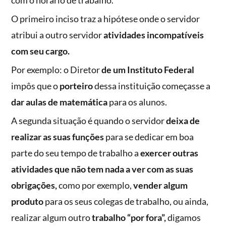
com o horário de trabalho.
O primeiro inciso traz a hipótese onde o servidor
atribui a outro servidor
atividades incompatíveis
com seu cargo.
Por exemplo: o Diretor
de um Instituto Federal
impôs que o
porteiro
dessa instituição começasse a
dar aulas de matemática
para os alunos.
A segunda situação é quando o servidor
deixa de
realizar as suas funções
para se dedicar em boa
parte do seu tempo de trabalho a
exercer outras
atividades que não tem nada a ver com as suas
obrigações,
como por exemplo,
vender algum
produto
para os seus colegas de trabalho, ou ainda,
realizar algum outro
trabalho “por fora”,
digamos