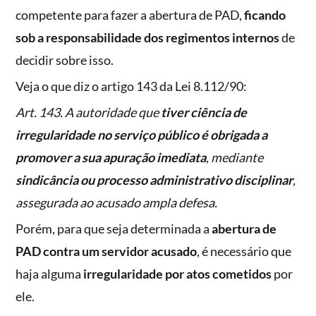
competente para fazer a abertura de PAD,
ficando
sob a responsabilidade dos regimentos internos
de
decidir sobre isso.
Veja o que diz o artigo 143 da Lei 8.112/90:
Art. 143. A autoridade que
tiver ciência de
irregularidade no serviço público é obrigada a
promover a sua apuração imediata
, mediante
sindicância ou processo administrativo disciplinar
,
assegurada ao acusado ampla defesa.
Porém, para que seja determinada a
abertura de
PAD contra um servidor acusado
, é necessário que
haja alguma
irregularidade por atos cometidos
por
ele.