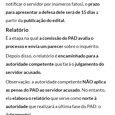
notificar o servidor por inúmeros fatos), o
prazo
para apresentar a defesa dele será de 15 dias
a
partir da
publicação do edital.
Relatório
É a etapa na qual
a comissão do PAD avalia o
processo e envia um parecer
sobre o inquérito.
Depois disso, o relatório é
encaminhado para a
autoridade competente
que fará o
julgamento do
servidor acusado.
Observação: a autoridade competente
NÃO aplica
as penas do PAD ao servidor acusado
. No entanto,
ela
elabora o relatório
que serve como
norte à
autoridade
que realizará a última fase do PAD: o
Julgamento
!