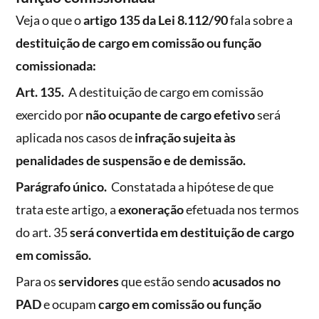
Veja o que o
artigo 135 da Lei 8.112/90
fala sobre a
destituição de cargo em comissão ou função
comissionada:
Art. 135.
A destituição de cargo em comissão
exercido por
não ocupante de cargo efetivo
será
aplicada nos casos de
infração sujeita às
penalidades de suspensão e de demissão.
Parágrafo único.
Constatada a hipótese de que
trata este artigo, a
exoneração
efetuada nos termos
do art. 35
será convertida em destituição de cargo
em comissão.
Para os
servidores
que estão sendo
acusados no
PAD
e ocupam
cargo em comissão ou função