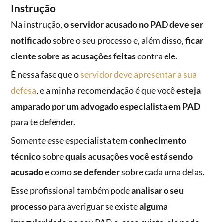
Instrução
Na instrução,
o servidor acusado no PAD deve ser
notificado
sobre o seu processo e, além disso,
ficar
ciente sobre as acusações feitas
contra ele.
É nessa fase que o
servidor deve apresentar a sua
defesa
, e a minha recomendação é que você
esteja
amparado por um advogado especialista em PAD
para te defender.
Somente esse especialista tem
conhecimento
técnico
sobre
quais acusações você está sendo
acusado
e como
se defender
sobre cada uma delas.
Esse profissional também pode
analisar o seu
processo
para averiguar se existe
alguma