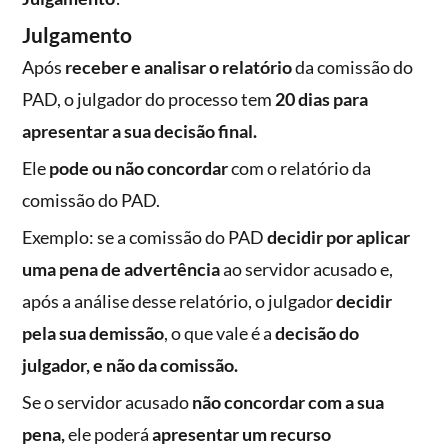
Julgamento
Após
receber e analisar o relatório
da comissão do
PAD, o julgador do processo tem
20 dias para
apresentar a sua decisão final.
Ele
pode ou não concordar
com o relatório da
comissão do PAD.
Exemplo: se a comissão do PAD
decidir por aplicar
uma pena de advertência
ao servidor acusado e,
após a análise desse relatório, o julgador
decidir
pela sua demissão
, o que vale é a
decisão do
julgador, e não da comissão.
Se o servidor acusado
não concordar com a sua
pena,
ele poderá
apresentar um recurso