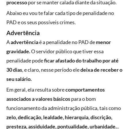
processo
por se manter calada diante da situação.
Abaixo eu vou te falar cada tipo de penalidade no
PAD e os seus possíveis crimes.
Advertência
A
advertência
é a penalidade no PAD de
menor
gravidade.
O servidor público que tiver essa
penalidade pode
ficar afastado do trabalho por até
30 dias
, e claro, nesse período ele
deixa de receber o
seu salário.
Em geral, ela resulta sobre
comportamentos
associados a valores básicos
para o bom
funcionamento da administração pública, tais como
zelo, dedicação, lealdade, hierarquia, discrição,
presteza, assiduidade, pontualidade, urbanidade.
..