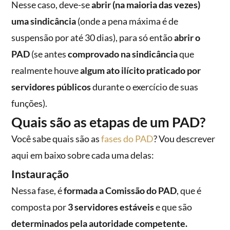
Nesse caso, deve-se
abrir (na maioria das vezes)
uma sindicância
(onde a pena máxima é de
suspensão por até 30 dias), para só então
abrir o
PAD
(se antes
comprovado na sindicância
que
realmente houve
algum ato ilícito praticado por
servidores públicos
durante o exercício de suas
funções).
Quais são as etapas de um PAD?
Você sabe quais são as
fases do PAD
? Vou descrever
aqui em baixo sobre cada uma delas:
Instauração
Nessa fase, é
formada a Comissão do PAD
, que é
composta por
3 servidores estáveis
e que são
determinados pela autoridade competente.