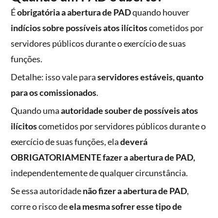
É
obrigatória a abertura de PAD
quando houver
indícios sobre possíveis atos ilícitos
cometidos por
servidores públicos durante o exercício de suas
funções.
Detalhe: isso vale para
servidores estáveis, quanto
para os comissionados
.
Quando uma
autoridade souber de possíveis atos
ilícitos
cometidos por servidores públicos durante o
exercício de suas funções, ela
deverá
OBRIGATORIAMENTE fazer a abertura de PAD,
independentemente de qualquer circunstância.
Se essa autoridade
não fizer a abertura de PAD
,
corre o risco de
ela mesma sofrer esse tipo de