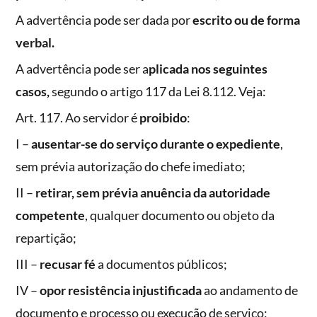
A advertência pode ser dada por
escrito ou de forma
verbal.
A advertência pode ser a
plicada nos seguintes
casos,
segundo o artigo 117 da Lei 8.112. Veja:
Art. 117. Ao servidor é
proibido
:
I –
ausentar-se do serviço durante o expediente
,
sem prévia autorização do chefe imediato;
II –
retirar, sem prévia anuência da autoridade
competente
, qualquer documento ou objeto da
repartição;
III –
recusar fé
a documentos públicos;
IV –
opor resistência injustificada
ao andamento de
documento e processo ou execução de serviço;