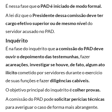
É nessa fase que
o PAD é iniciado de modo formal.
A lei diz que o
Presidente dessa comissão deve ter
cargo efetivo superior ou de mesmo nível
do
servidor acusado no PAD.
Inquérito
É na fase do inquérito que
a comissão do PAD deve
ouvir o depoimento das testemunhas,
fazer
acareações
,
investigar se houve, de fato, algum ato
ilícito
cometido por servidores durante o exercício
de suas funções e fazer
diligências cabíveis.
O objetivo principal do inquérito é
colher provas.
A comissão do PAD pode
solicitar perícias técnicas
para averiguar o caso de forma mais abrangente.