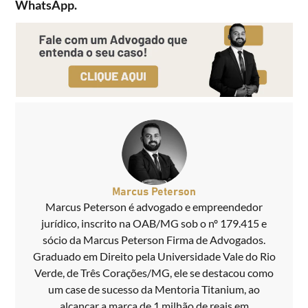
WhatsApp.
Marcus Peterson
Marcus Peterson é advogado e empreendedor
jurídico, inscrito na OAB/MG sob o nº 179.415 e
sócio da Marcus Peterson Firma de Advogados.
Graduado em Direito pela Universidade Vale do Rio
Verde, de Três Corações/MG, ele se destacou como
um case de sucesso da Mentoria Titanium, ao
alcançar a marca de 1 milhão de reais em