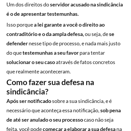
Um dos direitos do
servidor acusado na sindicância
é o de apresentar testemunhas.
Isso porque
a lei garante a você o direito ao
contraditório e o da ampla defesa,
ou seja, de
se
defender
nesse tipo de processo, e nada mais justo
do que
testemunhas a seu favor
para tentar
solucionar o seu caso
através de fatos concretos
que realmente aconteceram.
Como fazer sua defesa na
sindicância?
Após ser notificado
sobre a sua sindicância, e é
necessário que aconteça essa notificação,
sob pena
de até ser anulado o seu processo
caso não seja
feita, você pode
começar a elaborar a sua defesa
na