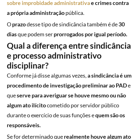
sobre improbidade administrativa
e crimes contra
a própria administração
pública.
O
prazo
desse tipo de sindicância também é de
30
dias
que podem ser
prorrogados por igual período.
Qual a diferença entre sindicância
e processo administrativo
disciplinar?
Conforme já disse algumas vezes,
a sindicância é um
procedimento de investigação preliminar ao PAD
e
que
serve para averiguar se houve mesmo ou não
algum ato ilícito
cometido por servidor público
durante o exercício de suas funções e
quem são os
responsáveis.
Se for determinado que
realmente houve algum ato