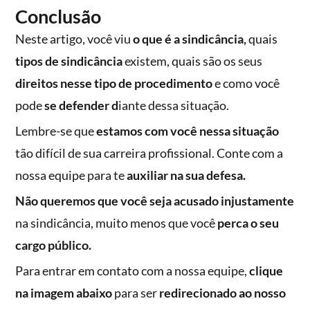
Conclusão
Neste artigo, você viu
o que é a sindicância,
quais
tipos de sindicância
existem, quais são os seus
direitos nesse tipo de procedimento
e como você
pode
se defender d
iante dessa situação.
Lembre-se que
estamos com você nessa situação
tão difícil de sua carreira profissional. Conte com a
nossa equipe para te
auxiliar na sua defesa.
Não queremos que você seja acusado injustamente
na sindicância, muito menos que você
perca o seu
cargo público.
Para entrar em contato com a nossa equipe,
clique
na imagem abaixo
para ser
redirecionado ao nosso