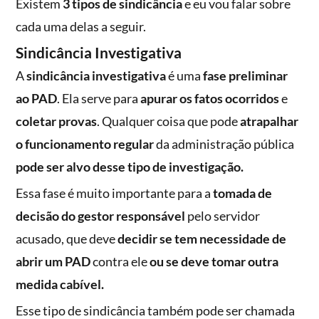
Existem
3 tipos de sindicância
e eu vou falar sobre
cada uma delas a seguir.
Sindicância Investigativa
A
sindicância investigativa
é uma
fase preliminar
ao PAD
. Ela serve para
apurar os fatos ocorridos
e
coletar provas
. Qualquer coisa que pode
atrapalhar
o funcionamento regular
da administração pública
pode ser alvo desse tipo de investigação.
Essa fase é muito importante para a
tomada de
decisão do gestor responsável
pelo servidor
acusado, que deve
decidir se tem necessidade de
abrir um PAD
contra ele
ou se deve tomar outra
medida cabível.
Esse tipo de sindicância também pode ser chamada