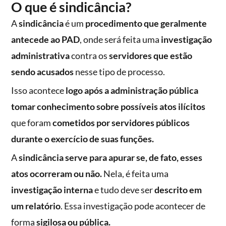
O que é sindicância?
A
sindicância
é um
procedimento que geralmente
antecede ao PAD
, onde será feita uma
investigação
administrativa
contra os
servidores que estão
sendo acusados
nesse tipo de processo.
Isso acontece
logo após a administração pública
tomar conhecimento sobre possíveis atos ilícitos
que foram
cometidos por servidores públicos
durante o exercício de suas funções.
A
sindicância serve para apurar se, de fato, esses
atos ocorreram ou não.
Nela, é feita uma
investigação interna
e tudo deve ser
descrito em
um relatório
. Essa investigação pode acontecer de
forma
sigilosa ou pública.