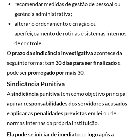
recomendar medidas de gestão de pessoal ou
gerência administrativa;
alterar o ordenamento e criação ou
aperfeiçoamento de rotinas e sistemas internos
de controle.
O
prazo da sindicância investigativa
acontece da
seguinte forma: tem
30 dias para ser finalizado
e
pode ser
prorrogado por mais 30.
Sindicância Punitiva
A
sindicância punitiva
tem como objetivo principal
apurar responsabilidades dos servidores acusados
e
aplicar as penalidades previstas em lei
ou de
normas internas da própria instituição.
Ela
pode se iniciar de imediato
ou l
ogo após a