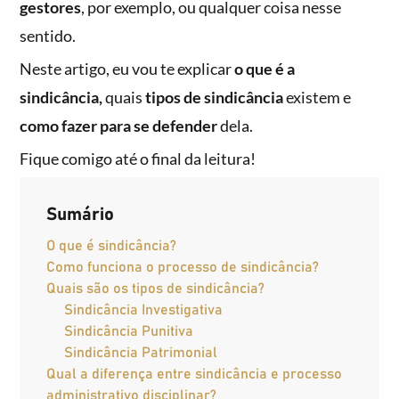
gestores
, por exemplo, ou qualquer coisa nesse
sentido.
Neste artigo, eu vou te explicar
o que é a
sindicância,
quais
tipos de sindicância
existem e
como fazer para se defender
dela.
Fique comigo até o final da leitura!
Sumário
O que é sindicância?
Como funciona o processo de sindicância?
Quais são os tipos de sindicância?
Sindicância Investigativa
Sindicância Punitiva
Sindicância Patrimonial
Qual a diferença entre sindicância e processo
administrativo disciplinar?