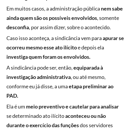
Em muitos casos, a administração pública
nem sabe
ainda quem são os possíveis envolvidos
, somente
desconfia
, por assim dizer, sobre o acontecido.
Caso isso aconteça, a sindicância vem para
apurar se
ocorreu mesmo esse ato ilícito
e depois ela
investiga quem foram os envolvidos.
A sindicância pode ser, então,
equiparada à
investigação administrativa
, ou até mesmo,
conforme eu já disse, a uma
etapa preliminar ao
PAD.
Ela é um
meio preventivo e cautelar para analisar
se determinado ato ilícito
aconteceu ou não
durante o exercício das funções
dos servidores