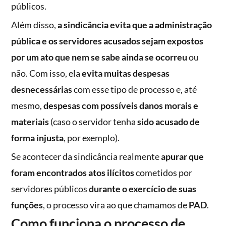
públicos.
Além disso,
a sindicância evita que a administração
pública e os servidores acusados sejam expostos
por um ato que nem se sabe ainda se ocorreu
ou
não. Com isso, ela
evita muitas despesas
desnecessárias
com esse tipo de processo e, até
mesmo,
despesas com possíveis danos morais e
materiais
(caso o servidor tenha
sido acusado de
forma injusta
, por exemplo).
Se acontecer da sindicância realmente
apurar que
foram encontrados atos ilícitos
cometidos por
servidores públicos
durante o exercício de suas
funções
, o processo vira ao que chamamos de
PAD
.
Como funciona o processo de