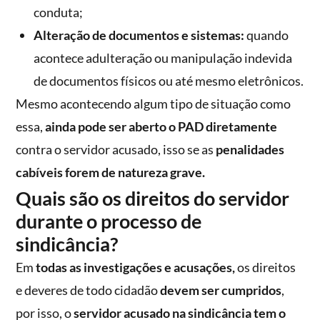
conduta;
Alteração de documentos e sistemas:
quando
acontece adulteração ou manipulação indevida
de documentos físicos ou até mesmo eletrônicos.
Mesmo acontecendo algum tipo de situação como
essa,
ainda pode ser aberto o PAD diretamente
contra o servidor acusado, isso se as
penalidades
cabíveis forem de natureza grave.
Quais são os direitos do servidor
durante o processo de
sindicância?
Em
todas as investigações e acusações,
os direitos
e deveres de todo cidadão
devem ser cumpridos
,
por isso, o
servidor acusado na sindicância tem o