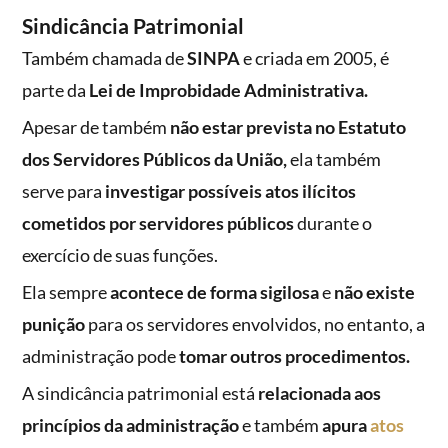
Sindicância Patrimonial
Também chamada de
SINPA
e criada em 2005, é
parte da
Lei de Improbidade Administrativa.
Apesar de também
não estar prevista no Estatuto
dos Servidores Públicos da União,
ela também
serve para
investigar possíveis atos ilícitos
cometidos por servidores públicos
durante o
exercício de suas funções.
Ela sempre
acontece de forma sigilosa
e
não existe
punição
para os servidores envolvidos, no entanto, a
administração pode
tomar outros procedimentos.
A sindicância patrimonial está
relacionada aos
princípios da administração
e também
apura
atos