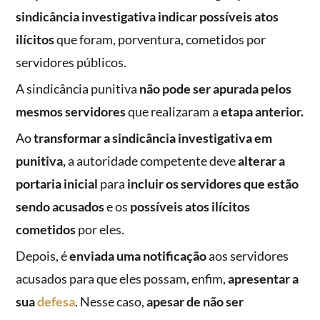
sindicância investigativa indicar possíveis atos
ilícitos
que foram, porventura, cometidos por
servidores públicos.
A sindicância punitiva
não pode ser apurada pelos
mesmos servidores
que realizaram a
etapa anterior.
Ao
transformar a sindicância investigativa em
punitiva,
a autoridade competente deve
alterar a
portaria inicial
para
incluir os servidores que estão
sendo acusados
e os
possíveis atos ilícitos
cometidos
por eles.
Depois, é
enviada uma notificação
aos servidores
acusados para que eles possam, enfim,
apresentar a
sua
defesa
. Nesse caso,
apesar de não ser