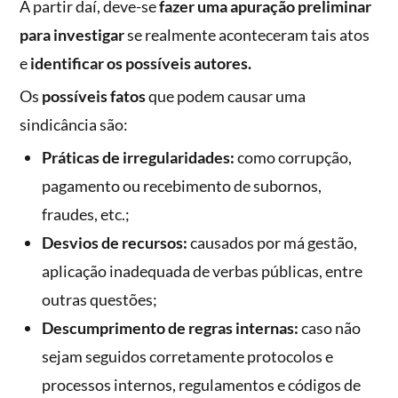
A partir daí, deve-se
fazer uma apuração preliminar
para investigar
se realmente aconteceram tais atos
e
identificar os possíveis autores.
Os
possíveis fatos
que podem causar uma
sindicância são:
Práticas de irregularidades:
como corrupção,
pagamento ou recebimento de subornos,
fraudes, etc.;
Desvios de recursos:
causados por má gestão,
aplicação inadequada de verbas públicas, entre
outras questões;
Descumprimento de regras internas:
caso não
sejam seguidos corretamente protocolos e
processos internos, regulamentos e códigos de