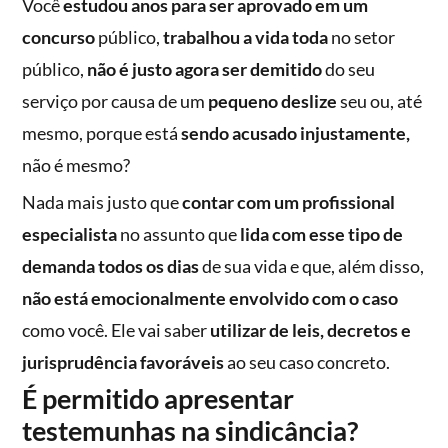
Você
estudou anos para ser aprovado em um
concurso
público,
trabalhou a vida toda
no setor
público,
não é justo agora ser demitido
do seu
serviço por causa de um
pequeno deslize
seu ou, até
mesmo, porque está
sendo acusado injustamente,
não é mesmo?
Nada mais justo que
contar com um profissional
especialista
no assunto que
lida com esse tipo de
demanda todos os dias
de sua vida e que, além disso,
não está emocionalmente envolvido com o caso
como você. Ele vai saber
utilizar de leis, decretos e
jurisprudência favoráveis
ao seu caso concreto.
É permitido apresentar
testemunhas na sindicância?