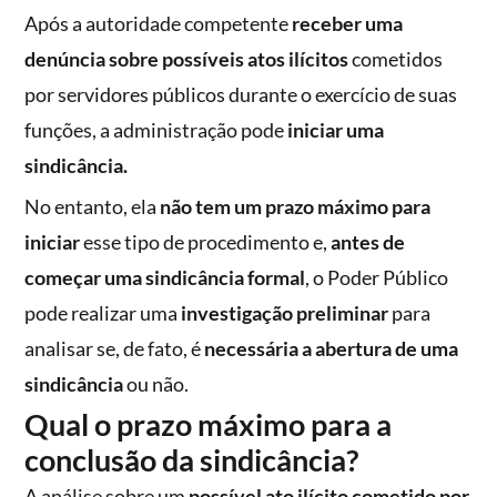
Após a autoridade competente
receber uma
denúncia sobre possíveis atos ilícitos
cometidos
por servidores públicos durante o exercício de suas
funções, a administração pode
iniciar uma
sindicância.
No entanto, ela
não tem um prazo máximo para
iniciar
esse tipo de procedimento e,
antes de
começar uma sindicância formal
, o Poder Público
pode realizar uma
investigação preliminar
para
analisar se, de fato, é
necessária a abertura de uma
sindicância
ou não.
Qual o prazo máximo para a
conclusão da sindicância?
A análise sobre um
possível ato ilícito cometido por