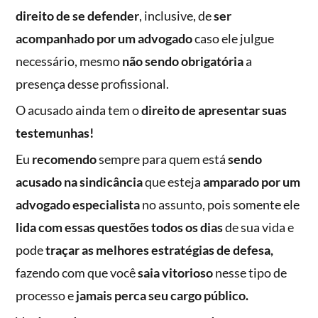
direito de se defender
, inclusive, de
ser
acompanhado por um advogado
caso ele julgue
necessário, mesmo
não sendo obrigatória
a
presença desse profissional.
O acusado ainda tem o
direito de apresentar suas
testemunhas!
Eu
recomendo
sempre para quem está
sendo
acusado na sindicância
que esteja
amparado por um
advogado especialista
no assunto, pois somente ele
lida com essas questões todos os dias
de sua vida e
pode
traçar as melhores estratégias de defesa,
fazendo com que você
saia vitorioso
nesse tipo de
processo e
jamais perca seu cargo público.