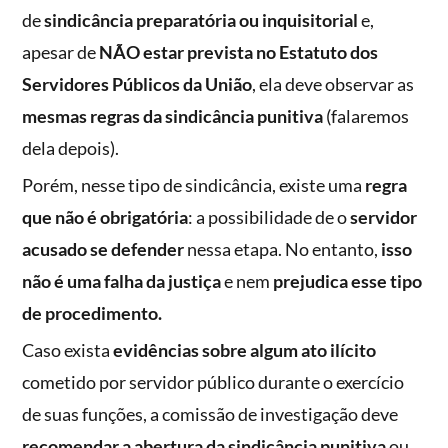
de
sindicância preparatória ou inquisitorial
e,
apesar de
NÃO estar prevista no Estatuto dos
Servidores Públicos da União
, ela deve observar as
mesmas regras da sindicância punitiva
(falaremos
dela depois).
Porém, nesse tipo de sindicância, existe uma
regra
que não é obrigatória
: a possibilidade de o
servidor
acusado se defender
nessa etapa. No entanto,
isso
não é uma falha da justiça
e nem
prejudica esse tipo
de procedimento.
Caso exista
evidências sobre algum ato ilícito
cometido por servidor público durante o exercício
de suas funções, a comissão de investigação deve
recomendar a abertura da sindicância punitiva
ou