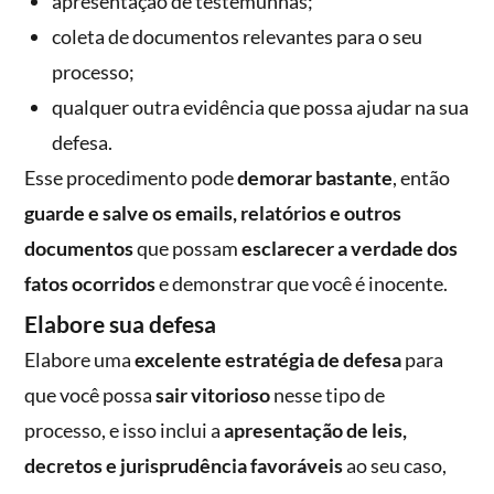
apresentação de testemunhas;
coleta de documentos relevantes para o seu
processo;
qualquer outra evidência que possa ajudar na sua
defesa.
Esse procedimento pode
demorar bastante
, então
guarde e salve os emails, relatórios e outros
documentos
que possam
esclarecer a verdade dos
fatos ocorridos
e demonstrar que você é inocente.
Elabore sua defesa
Elabore uma
excelente estratégia de defesa
para
que você possa
sair vitorioso
nesse tipo de
processo, e isso inclui a
apresentação de leis,
decretos e jurisprudência favoráveis
ao seu caso,