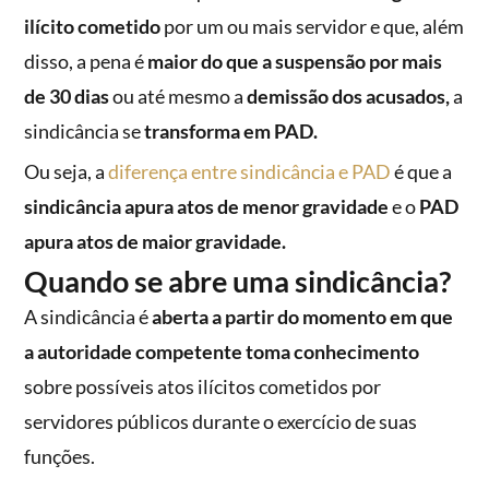
ilícito cometido
por um ou mais servidor e que, além
disso, a pena é
maior do que a suspensão por mais
de 30 dias
ou até mesmo a
demissão dos acusados,
a
sindicância se
transforma em PAD.
Ou seja, a
diferença entre sindicância e PAD
é que a
sindicância apura atos de menor gravidade
e o
PAD
apura atos de maior gravidade.
Quando se abre uma sindicância?
A sindicância é
aberta a partir do momento em que
a autoridade competente toma conhecimento
sobre possíveis atos ilícitos cometidos por
servidores públicos durante o exercício de suas
funções.