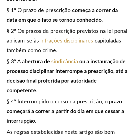
§ 1º O prazo de prescrição
começa a correr da
data em que o fato se tornou conhecido
.
§ 2º Os prazos de prescrição previstos na lei penal
aplicam-se às
infrações disciplinares
capituladas
também como crime.
§ 3º A
abertura de
sindicância
ou a instauração de
processo disciplinar interrompe a prescrição, até a
decisão final proferida por autoridade
competente
.
§ 4º Interrompido o curso da prescrição,
o prazo
começará a correr a partir do dia em que cessar a
interrupção
.
As regras estabelecidas neste artigo são bem