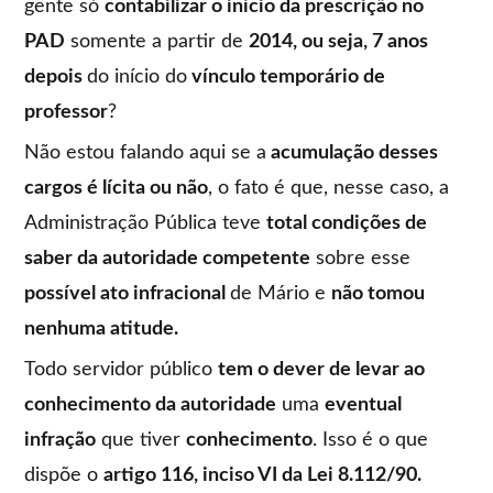
gente só
contabilizar o início da prescrição no
PAD
somente a partir de
2014, ou seja, 7 anos
depois
do início do
vínculo temporário de
professor
?
Não estou falando aqui se a
acumulação desses
cargos é lícita ou não
, o fato é que, nesse caso, a
Administração Pública teve
total condições de
saber da autoridade competente
sobre esse
possível ato infracional
de Mário e
não tomou
nenhuma atitude.
Todo servidor público
tem o dever de levar ao
conhecimento da autoridade
uma
eventual
infração
que tiver
conhecimento
. Isso é o que
dispõe o
artigo 116, inciso VI da Lei 8.112/90.