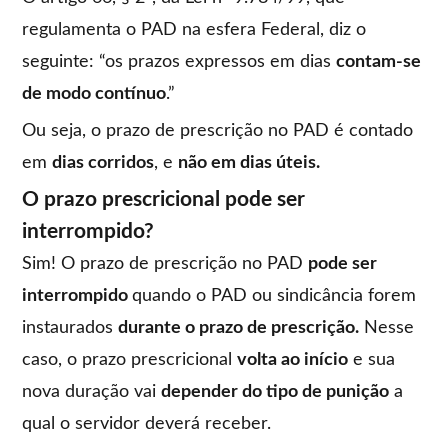
regulamenta o PAD na esfera Federal, diz o
seguinte: “os prazos expressos em dias
contam-se
de modo contínuo
.”
Ou seja, o prazo de prescrição no PAD é contado
em
dias corridos
, e
não em dias úteis.
O prazo prescricional pode ser
interrompido?
Sim! O prazo de prescrição no PAD
pode ser
interrompido
quando o PAD ou sindicância forem
instaurados
durante o prazo de prescrição.
Nesse
caso, o prazo prescricional
volta ao início
e sua
nova duração vai
depender do tipo de punição
a
qual o servidor deverá receber.