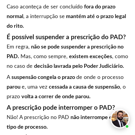
Caso aconteça de ser concluído
fora do prazo
normal
, a interrupção se
mantém até o prazo legal
do rito.
É possível suspender a prescrição do PAD?
Em regra,
não se pode suspender a prescrição no
PAD.
Mas, como sempre,
existem exceções
, como
no caso de
decisão lavrada pelo Poder Judiciário.
A
suspensão congela o prazo
de onde o processo
parou
e, uma vez
cessada a causa de suspensão
, o
prazo
volta a correr de onde parou.
A prescrição pode interromper o PAD?
Não! A prescrição no PAD
não interrompe esse
tipo de processo.