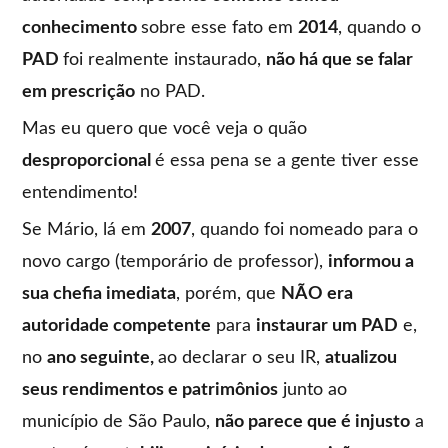
conhecimento
sobre esse fato em
2014
, quando o
PAD
foi realmente instaurado,
não há que se falar
em prescrição
no PAD.
Mas eu quero que você veja o quão
desproporcional
é essa pena se a gente tiver esse
entendimento!
Se Mário, lá em
2007
, quando foi nomeado para o
novo cargo (temporário de professor),
informou a
sua chefia imediata
, porém, que
NÃO era
autoridade competente
para
instaurar um PAD
e,
no
ano seguinte,
ao declarar o seu IR,
atualizou
seus rendimentos e patrimônios
junto ao
município de São Paulo,
não parece que é injusto
a