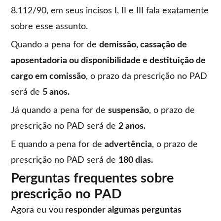
8.112/90, em seus incisos I, II e III fala exatamente
sobre esse assunto.
Quando a pena for de
demissão, cassação de
aposentadoria ou disponibilidade e destituição de
cargo em comissão
, o prazo da prescrição no PAD
será de
5 anos.
Já quando a pena for de
suspensão
, o prazo de
prescrição no PAD será de
2 anos.
E quando a pena for de
advertência
, o prazo de
prescrição no PAD será de
180 dias.
Perguntas frequentes sobre
prescrição no PAD
Agora eu vou
responder algumas perguntas