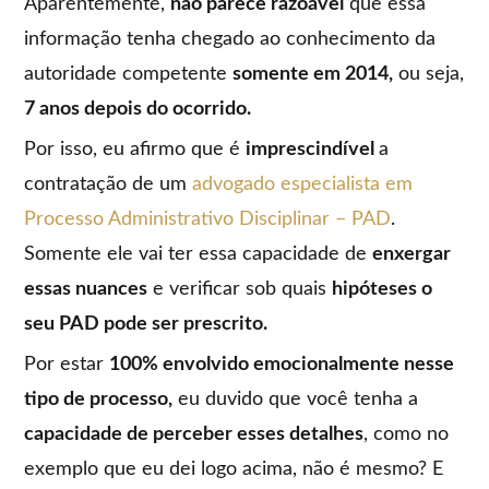
Aparentemente,
não parece razoável
que essa
informação tenha chegado ao conhecimento da
autoridade competente
somente em 2014,
ou seja,
7 anos depois do ocorrido.
Por isso, eu afirmo que é
imprescindível
a
contratação de um
advogado especialista em
Processo Administrativo Disciplinar – PAD
.
Somente ele vai ter essa capacidade de
enxergar
essas nuances
e verificar sob quais
hipóteses o
seu PAD pode ser prescrito.
Por estar
100% envolvido emocionalmente nesse
tipo de processo,
eu duvido que você tenha a
capacidade de perceber esses detalhes
, como no
exemplo que eu dei logo acima, não é mesmo? E