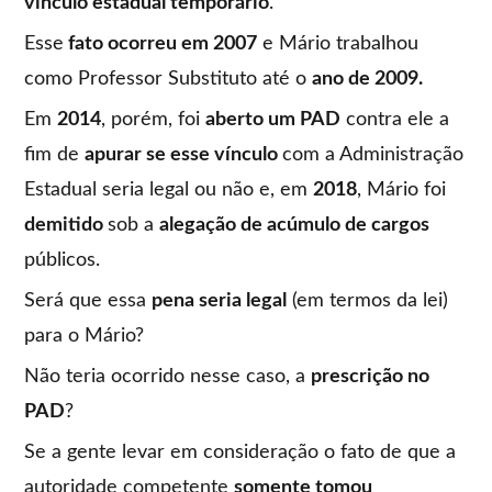
vínculo estadual temporário
.
Esse
fato ocorreu em 2007
e Mário trabalhou
como Professor Substituto até o
ano de 2009.
Em
2014
, porém, foi
aberto um PAD
contra ele a
fim de
apurar se esse vínculo
com a Administração
Estadual seria legal ou não e, em
2018
, Mário foi
demitido
sob a
alegação de acúmulo de cargos
públicos.
Será que essa
pena seria legal
(em termos da lei)
para o Mário?
Não teria ocorrido nesse caso, a
prescrição no
PAD
?
Se a gente levar em consideração o fato de que a
autoridade competente
somente tomou