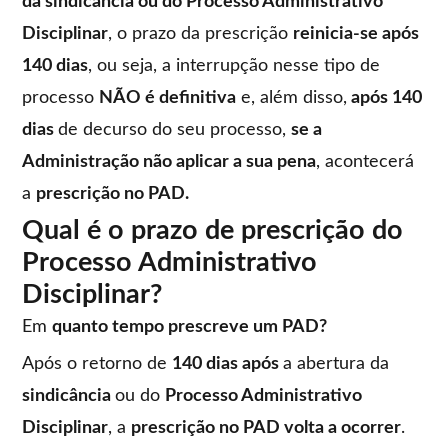
da sindicância ou do Processo Administrativo
Disciplinar
, o prazo da prescrição
reinicia-se após
140 dias
, ou seja, a interrupção nesse tipo de
processo
NÃO é definitiva
e, além disso,
após 140
dias
de decurso do seu processo,
se a
Administração não aplicar a sua pena
, acontecerá
a
prescrição no PAD.
Qual é o prazo de prescrição do
Processo Administrativo
Disciplinar?
Em
quanto tempo prescreve um PAD?
Após o retorno de
140 dias após
a abertura da
sindicância
ou do
Processo Administrativo
Disciplinar
, a
prescrição no PAD volta a ocorrer
.