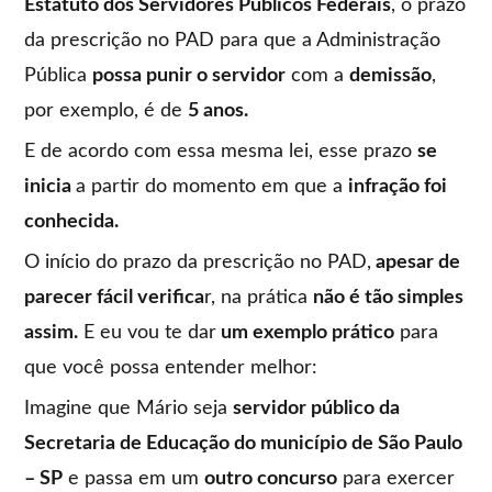
Estatuto dos Servidores Públicos Federais
, o prazo
da prescrição no PAD para que a Administração
Pública
possa punir o servidor
com a
demissão
,
por exemplo, é de
5 anos.
E de acordo com essa mesma lei, esse prazo
se
inicia
a partir do momento em que a
infração foi
conhecida.
O início do prazo da prescrição no PAD,
apesar de
parecer fácil verifica
r, na prática
não é tão simples
assim.
E eu vou te dar
um exemplo prático
para
que você possa entender melhor:
Imagine que Mário seja
servidor público da
Secretaria de Educação do município de São Paulo
– SP
e passa em um
outro concurso
para exercer