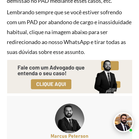
demissão no PAD mediante esses casos, etc.
Lembrando sempre que se você estiver sofrendo
com um PAD por abandono de cargo e inassiduidade
habitual, clique na imagem abaixo para ser
redirecionado ao nosso WhatsApp e tirar todas as
suas dúvidas sobre esse assunto.
Marcus Peterson