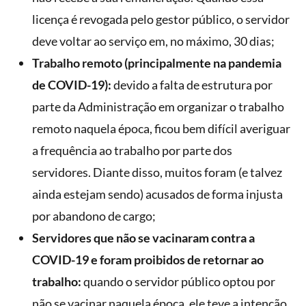
licença é revogada pelo gestor público, o servidor
deve voltar ao serviço em, no máximo, 30 dias;
Trabalho remoto (principalmente na pandemia
de COVID-19):
devido a falta de estrutura por
parte da Administração em organizar o trabalho
remoto naquela época, ficou bem difícil averiguar
a frequência ao trabalho por parte dos
servidores. Diante disso, muitos foram (e talvez
ainda estejam sendo) acusados de forma injusta
por abandono de cargo;
Servidores que não se vacinaram contra a
COVID-19 e foram proibidos de retornar ao
trabalho:
quando o servidor público optou por
não se vacinar naquela época, ele teve a intenção