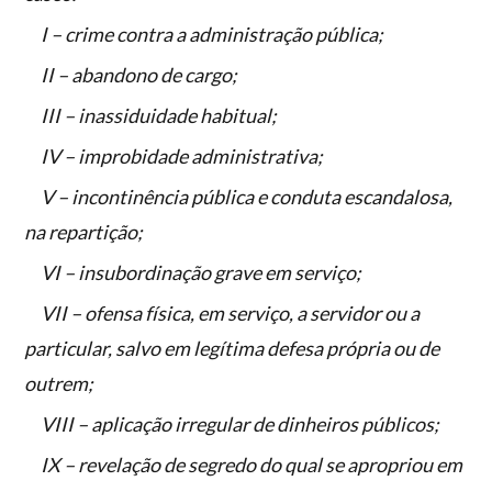
I – crime contra a administração pública;
II – abandono de cargo;
III – inassiduidade habitual;
IV – improbidade administrativa;
V – incontinência pública e conduta escandalosa,
na repartição;
VI – insubordinação grave em serviço;
VII – ofensa física, em serviço, a servidor ou a
particular, salvo em legítima defesa própria ou de
outrem;
VIII – aplicação irregular de dinheiros públicos;
IX – revelação de segredo do qual se apropriou em