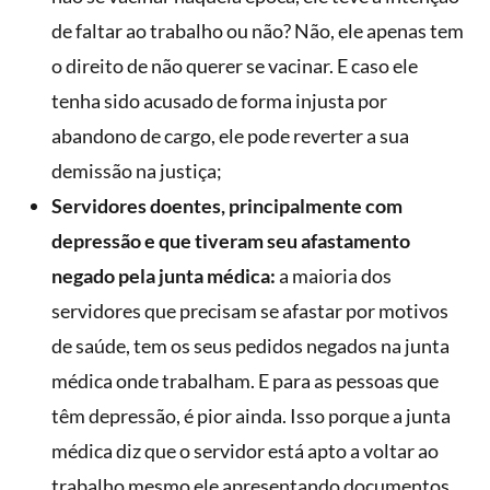
de faltar ao trabalho ou não? Não, ele apenas tem
o direito de não querer se vacinar. E caso ele
tenha sido acusado de forma injusta por
abandono de cargo, ele pode reverter a sua
demissão na justiça;
Servidores doentes, principalmente com
depressão e que tiveram seu afastamento
negado pela junta médica:
a maioria dos
servidores que precisam se afastar por motivos
de saúde, tem os seus pedidos negados na junta
médica onde trabalham. E para as pessoas que
têm depressão, é pior ainda. Isso porque a junta
médica diz que o servidor está apto a voltar ao
trabalho mesmo ele apresentando documentos