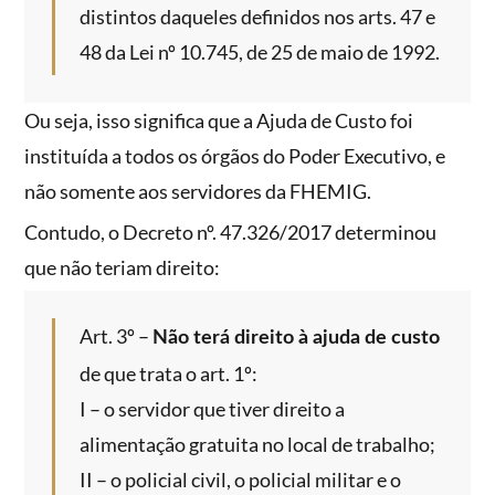
distintos daqueles definidos nos arts. 47 e
48 da Lei nº 10.745, de 25 de maio de 1992.
Ou seja, isso significa que a Ajuda de Custo foi
instituída a todos os órgãos do Poder Executivo, e
não somente aos servidores da FHEMIG.
Contudo, o Decreto nº. 47.326/2017 determinou
que não teriam direito:
Art. 3º –
Não terá direito à ajuda de custo
de que trata o art. 1º:
I – o servidor que tiver direito a
alimentação gratuita no local de trabalho;
II – o policial civil, o policial militar e o