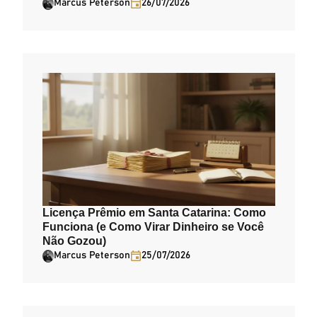
Marcus Peterson
26/07/2026
Licença Prêmio em Santa Catarina: Como
Funciona (e Como Virar Dinheiro se Você
Não Gozou)
Marcus Peterson
25/07/2026