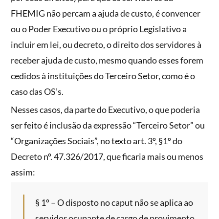
FHEMIG não percam a ajuda de custo, é convencer
ou o Poder Executivo ou o próprio Legislativo a
incluir em lei, ou decreto, o direito dos servidores à
receber ajuda de custo, mesmo quando esses forem
cedidos à instituições do Terceiro Setor, como é o
caso das OS’s.
Nesses casos, da parte do Executivo, o que poderia
ser feito é inclusão da expressão “Terceiro Setor” ou
“Organizações Sociais”, no texto art. 3º, §1º do
Decreto nº. 47.326/2017, que ficaria mais ou menos
assim:
§ 1º – O disposto no caput não se aplica ao
servidor ocupante de cargo de provimento