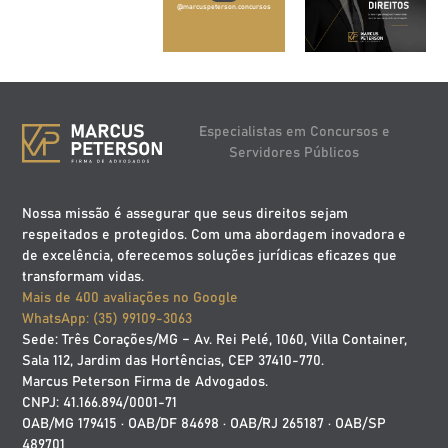
@marcuspeterson.concursos
Especialistas em Concursos e
Servidores Públicos
Nossa missão é assegurar que seus direitos sejam
respeitados e protegidos. Com uma abordagem inovadora e
de excelência, oferecemos soluções jurídicas eficazes que
transformam vidas.
Mais de 400 avaliações no Google
WhatsApp: (35) 99109-3063
Sede: Três Corações/MG – Av. Rei Pelé, 1060, Villa Container,
Sala 112, Jardim das Hortências, CEP 37410-770.
Marcus Peterson Firma de Advogados.
CNPJ: 41.166.894/0001-71
OAB/MG 179415 · OAB/DF 84698 · OAB/RJ 265187 · OAB/SP
489701