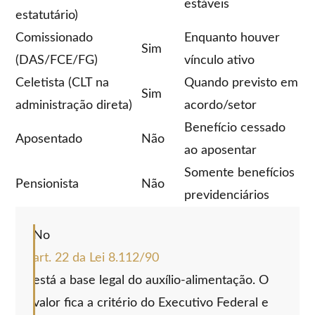
estáveis
estatutário)
Comissionado
Enquanto houver
Sim
(DAS/FCE/FG)
vínculo ativo
Celetista (CLT na
Quando previsto em
Sim
administração direta)
acordo/setor
Benefício cessado
Aposentado
Não
ao aposentar
Somente benefícios
Pensionista
Não
previdenciários
No
art. 22 da Lei 8.112/90
está a base legal do auxílio-alimentação. O
valor fica a critério do Executivo Federal e