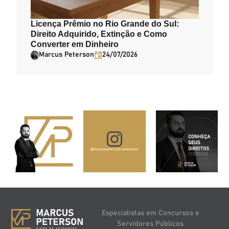
Licença Prêmio no Rio Grande do Sul:
Direito Adquirido, Extinção e Como
Converter em Dinheiro
Marcus Peterson
24/07/2026
@marcuspeterson.concursos
Especialistas em Concursos e
Servidores Públicos