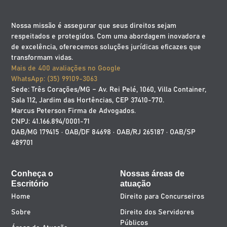
Nossa missão é assegurar que seus direitos sejam
respeitados e protegidos. Com uma abordagem inovadora e
de excelência, oferecemos soluções jurídicas eficazes que
transformam vidas.
Mais de 400 avaliações no Google
WhatsApp: (35) 99109-3063
Sede: Três Corações/MG – Av. Rei Pelé, 1060, Villa Container,
Sala 112, Jardim das Hortências, CEP 37410-770.
Marcus Peterson Firma de Advogados.
CNPJ: 41.166.894/0001-71
OAB/MG 179415 · OAB/DF 84698 · OAB/RJ 265187 · OAB/SP
489701
Conheça o
Nossas áreas de
Escritório
atuação
Home
Direito para Concurseiros
Sobre
Direito dos Servidores
Públicos