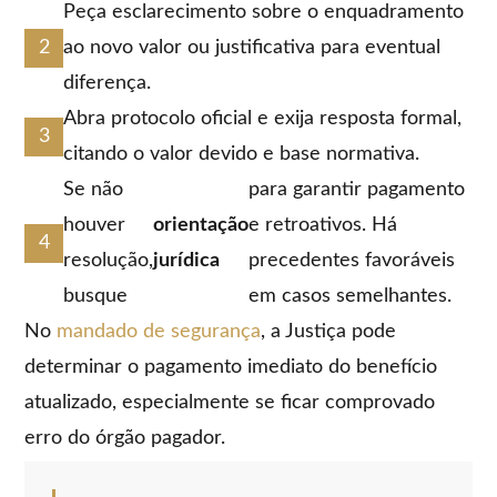
Peça esclarecimento sobre o enquadramento
ao novo valor ou justificativa para eventual
diferença.
Abra protocolo oficial e exija resposta formal,
citando o valor devido e base normativa.
Se não
para garantir pagamento
houver
orientação
e retroativos. Há
resolução,
jurídica
precedentes favoráveis
busque
em casos semelhantes.
No
mandado de segurança
, a Justiça pode
determinar o pagamento imediato do benefício
atualizado, especialmente se ficar comprovado
erro do órgão pagador.