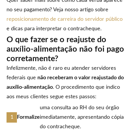
Quer saber mais sobre como cada verba aparece
no seu pagamento? Veja nosso artigo sobre
reposicionamento de carreira do servidor público
e dicas para interpretar o contracheque.
O que fazer se o reajuste do
auxílio-alimentação não foi pago
corretamente?
Infelizmente, não é raro eu atender servidores
federais que
não receberam o valor reajustado do
auxílio-alimentação
. O procedimento que indico
aos meus clientes segue estes passos:
uma consulta ao RH do seu órgão
Formalize
imediatamente, apresentando cópia
do contracheque.