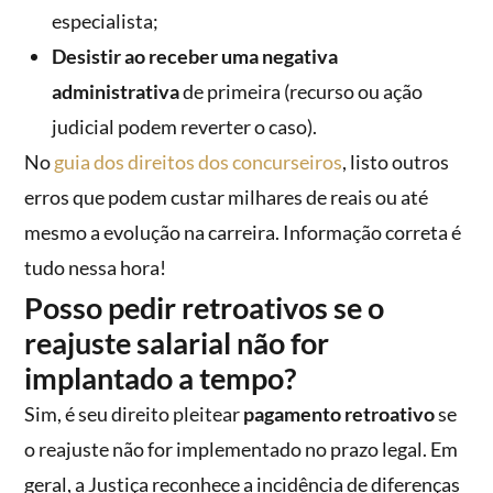
especialista;
Desistir ao receber uma negativa
administrativa
de primeira (recurso ou ação
judicial podem reverter o caso).
No
guia dos direitos dos concurseiros
, listo outros
erros que podem custar milhares de reais ou até
mesmo a evolução na carreira. Informação correta é
tudo nessa hora!
Posso pedir retroativos se o
reajuste salarial não for
implantado a tempo?
Sim, é seu direito pleitear
pagamento retroativo
se
o reajuste não for implementado no prazo legal. Em
geral, a Justiça reconhece a incidência de diferenças