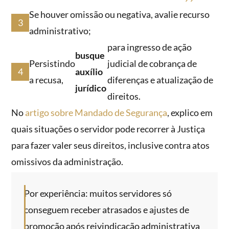
Se houver omissão ou negativa, avalie recurso
administrativo;
para ingresso de ação
busque
Persistindo
judicial de cobrança de
auxílio
a recusa,
diferenças e atualização de
jurídico
direitos.
No
artigo sobre Mandado de Segurança
, explico em
quais situações o servidor pode recorrer à Justiça
para fazer valer seus direitos, inclusive contra atos
omissivos da administração.
Por experiência: muitos servidores só
conseguem receber atrasados e ajustes de
promoção após reivindicação administrativa