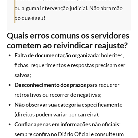
ou alguma intervenção judicial. Não abra mão
do que é seu!
Quais erros comuns os servidores
cometem ao reivindicar reajuste?
Falta de documentação organizada
: holerites,
fichas, requerimentos e respostas precisam ser
salvos;
Desconhecimento dos prazos
para requerer
retroativos ou recorrer de negativas;
Não observar sua categoria especificamente
(direitos podem variar por carreira);
Confiar apenas em informações não oficiais
:
sempre confira no Diário Oficial e consulte um