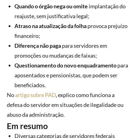
Quando o órgão nega ou omite
implantação do
reajuste, sem justificativa legal;
Atraso na atualização da folha
provoca prejuízo
financeiro;
Diferença não paga
para servidores em
promoções ou mudanças de faixas;
Questionamento do novo enquadramento
para
aposentados e pensionistas, que podem ser
beneficiados.
No
artigo sobre PAD
, explico como funciona a
defesa do servidor em situações de ilegalidade ou
abuso da administração.
Em resumo
Diversas categorias de servidores federais