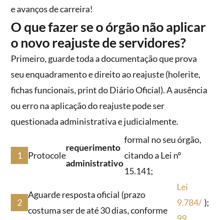
e avanços de carreira!
O que fazer se o órgão não aplicar
o novo reajuste de servidores?
Primeiro, guarde toda a documentação que prova
seu enquadramento e direito ao reajuste (holerite,
fichas funcionais, print do Diário Oficial). A ausência
ou erro na aplicação do reajuste pode ser
questionada administrativa e judicialmente.
formal no seu órgão,
requerimento
Protocole
citando a Lei nº
administrativo
15.141;
Lei
Aguarde resposta oficial (prazo
9.784/
);
costuma ser de até 30 dias, conforme
99