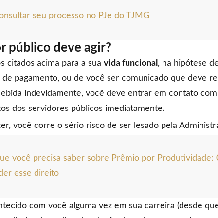
onsultar seu processo no PJe do TJMG
r público deve agir?
 citados acima para a sua
vida funcional
, na hipótese d
 de pagamento, ou de você ser comunicado que deve res
cebida indevidamente, você deve entrar em contato co
tos dos servidores públicos imediatamente.
zer, você corre o sério risco de ser lesado pela Administr
ue você precisa saber sobre Prêmio por Produtividade: 
er esse direito
ontecido com você alguma vez em sua carreira (desde que