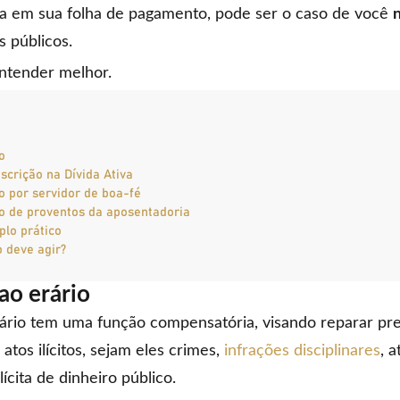
da em sua folha de pagamento, pode ser o caso de você
n
s públicos.
ntender melhor.
o
scrição na Dívida Ativa
o por servidor de boa-fé
o de proventos da aposentadoria
plo prático
 deve agir?
ao erário
ário tem uma função compensatória, visando reparar pre
atos ilícitos, sejam eles crimes,
infrações disciplinares
, 
ícita de dinheiro público.