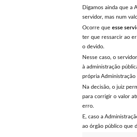
Digamos ainda que a A
servidor, mas num valo
Ocorre que
esse servi
ter que ressarcir ao e
o devido.
Nesse caso, o servid
à administração públic
própria Administração 
Na decisão, o juiz pe
para corrigir o valor 
erro.
E, caso a Administraçã
ao órgão público que d