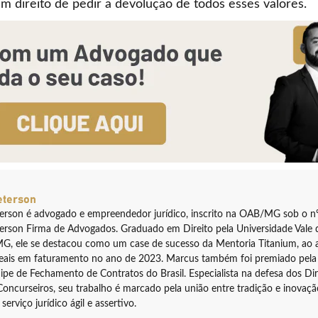
m direito de pedir a devolução de todos esses valores.
eterson
erson é advogado e empreendedor jurídico, inscrito na OAB/MG sob o nº
rson Firma de Advogados. Graduado em Direito pela Universidade Vale d
G, ele se destacou como um case de sucesso da Mentoria Titanium, ao a
reais em faturamento no ano de 2023. Marcus também foi premiado pela
pe de Fechamento de Contratos do Brasil. Especialista na defesa dos Dir
Concurseiros, seu trabalho é marcado pela união entre tradição e inovaç
serviço jurídico ágil e assertivo.