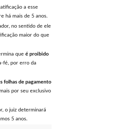
tificação a esse
rre há mais de 5 anos.
or, no sentido de ele
tificação maior do que
termina que
é proibido
-fé, por erro da
s folhas de pagamento
 mais por seu exclusivo
r, o juiz determinará
imos 5 anos.