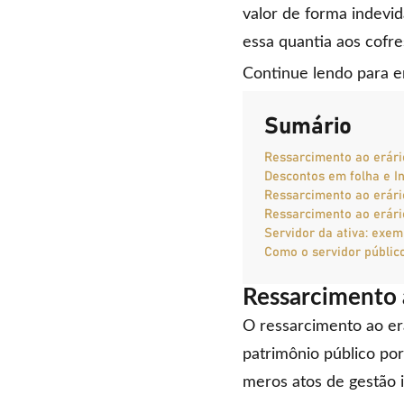
valor de forma indevi
essa quantia aos cofre
Continue lendo para e
Sumário
Ressarcimento ao erári
Descontos em folha e In
Ressarcimento ao erári
Ressarcimento ao erári
Servidor da ativa: exem
Como o servidor público
Ressarcimento 
O ressarcimento ao er
patrimônio público por 
meros atos de gestão il