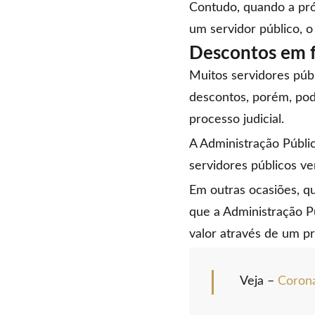
Contudo, quando a pró
um servidor público, o
Descontos em fo
Muitos servidores púb
descontos, porém, pod
processo judicial.
A Administração Públic
servidores públicos v
Em outras ocasiões, q
que a Administração P
valor através de um pr
Veja –
Corona