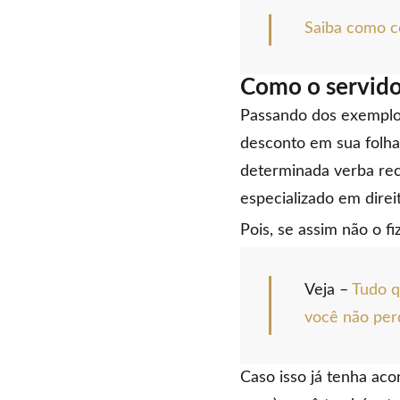
Saiba como c
Como o servido
Passando dos exemplos
desconto em sua folha
determinada verba re
especializado em direi
Pois, se assim não o fi
Veja –
Tudo q
você não perd
Caso isso já tenha ac