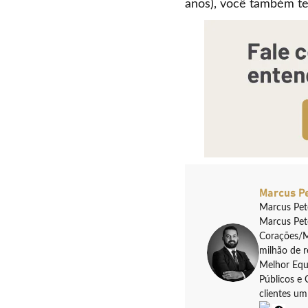
anos), você também te
Marcus P
Marcus Pet
Marcus Pete
Corações/M
milhão de 
Melhor Equi
Públicos e 
clientes um 