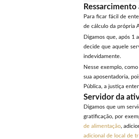
Ressarcimento 
Para ficar fácil de en
de cálculo da própria 
Digamos que, após 1 a
decide que aquele se
indevidamente.
Nesse exemplo, como 
sua aposentadoria, poi
Pública, a justiça ent
Servidor da ati
Digamos que um servi
gratificação, por exem
de alimentação
, adici
adicional de local de t