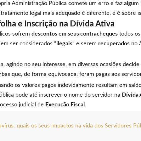
pria Administração Pública comete um erro e faz algum
 tratamento legal mais adequado é diferente, e é sobre i
lha e Inscrição na Dívida Ativa
licos sofrem
descontos em seus contracheques
todos os
em ser considerados “
ilegais
” e serem
recuperados
no 
a, agindo no seu interesse, em diversas ocasiões decide
erbas que, de forma equivocada, foram pagas aos servido
uando os valores pagos indevidamente resultam em saldo
ública pode até inscrever o nome do servidor na
Dívida 
ocesso judicial de
Execução Fiscal
.
vírus: quais os seus impactos na vida dos Servidores Pú