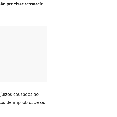
ão precisar ressarcir
juízos causados ao
atos de improbidade ou