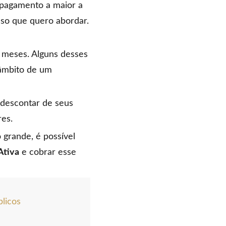
 pagamento a maior a
sso que quero abordar.
 meses. Alguns desses
âmbito de um
 descontar de seus
res.
 grande, é possível
Ativa
e cobrar esse
blicos