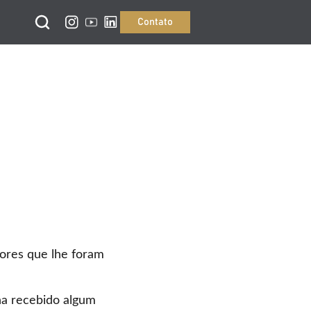
Contato
alores que lhe foram
ha recebido algum