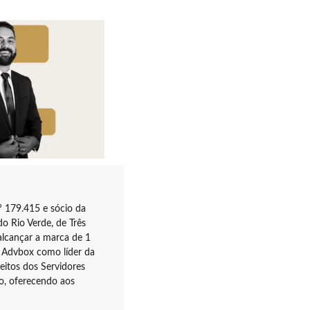
 179.415 e sócio da
o Rio Verde, de Três
lcançar a marca de 1
 Advbox como líder da
eitos dos Servidores
ão, oferecendo aos