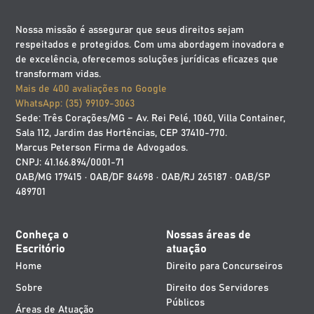
Nossa missão é assegurar que seus direitos sejam
respeitados e protegidos. Com uma abordagem inovadora e
de excelência, oferecemos soluções jurídicas eficazes que
transformam vidas.
Mais de 400 avaliações no Google
WhatsApp: (35) 99109-3063
Sede: Três Corações/MG – Av. Rei Pelé, 1060, Villa Container,
Sala 112, Jardim das Hortências, CEP 37410-770.
Marcus Peterson Firma de Advogados.
CNPJ: 41.166.894/0001-71
OAB/MG 179415 · OAB/DF 84698 · OAB/RJ 265187 · OAB/SP
489701
Conheça o
Nossas áreas de
Escritório
atuação
Home
Direito para Concurseiros
Sobre
Direito dos Servidores
Públicos
Áreas de Atuação