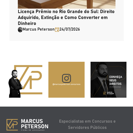
Licença Prêmio no Rio Grande do Sul: Direito
Adquirido, Extinção e Como Converter em
Dinheiro
Marcus Peterson
24/07/2026
@marcuspeterson.concursos
Especialistas em Concursos e
Servidores Públicos