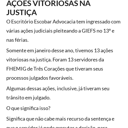
AÇÕES VITORIOSAS NA
JUSTIÇA
O Escritório Escobar Advocacia tem ingressado com
várias ações judiciais pleiteando a GIEFS no 13º e
nas férias.
Somente em janeiro desse ano, tivemos 13 ações
vitoriosas na justiça. Foram 13 servidores da
FHEMIG de Três Corações que tiveram seus
processos julgados favoráveis.
Algumas dessas ações, inclusive, já tiveram seu
trânsito em julgado.
O que significa isso?
Significa que não cabe mais recurso da sentença e
que o servidor já pode executar a decisão, para