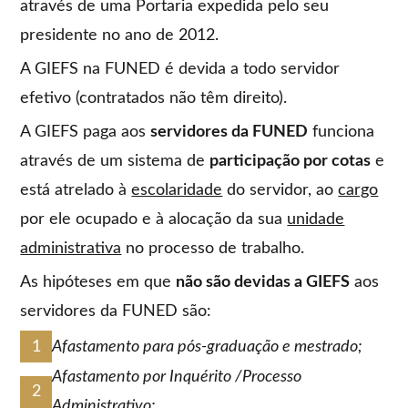
através de uma Portaria expedida pelo seu
presidente no ano de 2012.
A GIEFS na FUNED é devida a todo servidor
efetivo (contratados não têm direito).
A GIEFS paga aos
servidores da FUNED
funciona
através de um sistema de
participação por cotas
e
está atrelado à
escolaridade
do servidor, ao
cargo
por ele ocupado e à alocação da sua
unidade
administrativa
no processo de trabalho.
As hipóteses em que
não são devidas a GIEFS
aos
servidores da FUNED são:
Afastamento para pós-graduação e mestrado;
Afastamento por Inquérito /Processo
Administrativo;