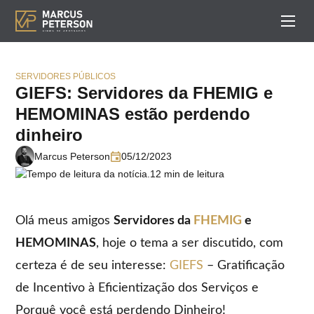
SERVIDORES PÚBLICOS
GIEFS: Servidores da FHEMIG e
HEMOMINAS estão perdendo
dinheiro
Marcus Peterson
05/12/2023
12 min de leitura
Olá meus amigos
Servidores da
FHEMIG
e
HEMOMINAS
, hoje o tema a ser discutido, com
certeza é de seu interesse:
GIEFS
– Gratificação
de Incentivo à Eficientização dos Serviços e
Porquê você está perdendo Dinheiro!