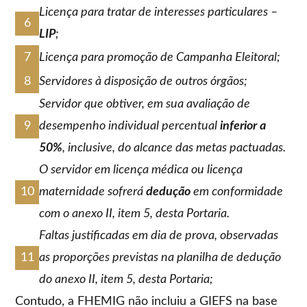
Licença para tratar de interesses particulares –
LIP
;
Licença para promoção de Campanha Eleitoral;
Servidores à disposição de outros órgãos;
Servidor que obtiver, em sua avaliação de
desempenho individual percentual
inferior a
50%
, inclusive, do alcance das metas pactuadas.
O servidor em licença médica ou licença
maternidade sofrerá
dedução
em conformidade
com o anexo II, item 5, desta Portaria.
Faltas justificadas em dia de prova, observadas
as proporções previstas na planilha de dedução
do anexo II, item 5, desta Portaria;
Contudo, a FHEMIG não incluiu a GIEFS na base