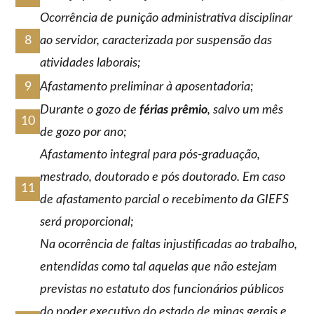
Ocorrência de punição administrativa disciplinar
ao servidor, caracterizada por suspensão das
atividades laborais;
Afastamento preliminar à aposentadoria;
Durante o gozo de
férias prêmio
, salvo um mês
de gozo por ano;
Afastamento integral para pós-graduação,
mestrado, doutorado e pós doutorado. Em caso
de afastamento parcial o recebimento da GIEFS
será proporcional;
Na ocorrência de faltas injustificadas ao trabalho,
entendidas como tal aquelas que não estejam
previstas no estatuto dos funcionários públicos
do poder executivo do estado de minas gerais e