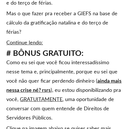
e do terço de férias.
Mas o que fazer pra receber a GIEFS na base de
cálculo da
gratificação natalina e do terço de
férias?
Continue lendo:
# BÔNUS GRATUITO:
Como eu sei que você ficou interessadíssimo
nesse tema e, principalmente, porque eu sei que
você não quer ficar perdendo dinheiro (
ainda mais
nessa crise né? rsrs
), eu estou disponibilizando pra
você,
GRATUITAMENTE
, uma oportunidade de
conversar com quem entende de Direitos de
Servidores Públicos.
Clique na imagem abaixo se quiser saber mais