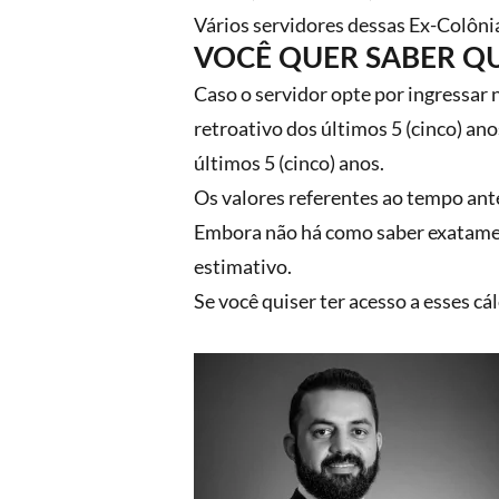
Vários servidores dessas Ex-Colônias
VOCÊ QUER SABER Q
Caso o servidor opte por ingressar n
retroativo dos últimos 5 (cinco) an
últimos 5 (cinco) anos.
Os valores referentes ao tempo ante
Embora não há como saber exatament
estimativo.
Se você quiser ter acesso a esses c