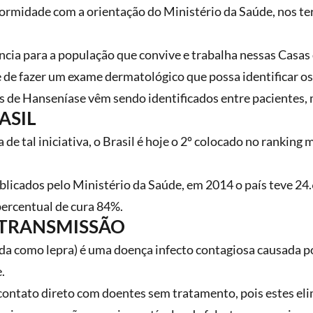
ormidade com a orientação do Ministério da Saúde, nos ter
cia para a população que convive e trabalha nessas Casas 
 de fazer um exame dermatológico que possa identificar os
s de Hanseníase vêm sendo identificados entre pacientes, 
ASIL
 de tal iniciativa, o Brasil é hoje o 2º colocado no ranking
licados pelo Ministério da Saúde, em 2014 o país teve 24
percentual de cura 84%.
 TRANSMISSÃO
da como lepra) é uma doença infecto contagiosa causada p
.
contato direto com doentes sem tratamento, pois estes eli