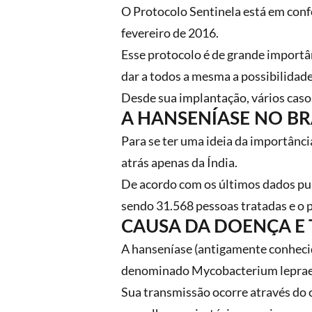
O Protocolo Sentinela está em conf
fevereiro de 2016.
Esse protocolo é de grande importân
dar a todos a mesma a possibilidade
Desde sua implantação, vários caso
A HANSENÍASE NO BR
Para se ter uma ideia da importância
atrás apenas da Índia.
De acordo com os últimos dados pub
sendo 31.568 pessoas tratadas e o 
CAUSA DA DOENÇA E
A hanseníase (antigamente conheci
denominado Mycobacterium leprae
Sua transmissão ocorre através do 