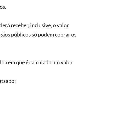
os.
erá receber, inclusive, o valor
órgãos públicos só podem cobrar os
lha em que é calculado um valor
atsapp: