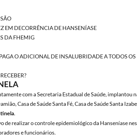
SSÃO
Z EM DECORRÊNCIA DE HANSENÍASE
ES DA FHEMIG
AGA O ADICIONAL DE INSALUBRIDADE A TODOS OS 
 RECEBER?
NELA
tamente com a Secretaria Estadual de Saúde, implantou n
mião, Casa de Saúde Santa Fé, Casa de Saúde Santa Izabel
.
tinela
o de realizar o controle epidemiológico da Hanseníase nes
oradores e funcionários.