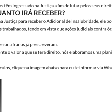
 têm ingressado na Justiça a fim de lutar pelos seus direit
UANTO IRÁ RECEBER?
a Justiça para receber o Adicional de Insalubridade, ele pod
os trabalhados, tendo em vista que ações judiciais contra 
rior a 5 anos já prescreveram.
e o valor a que se terá direito, nós elaboramos uma plani
álculos, clique na imagem abaixo para eu te informar via Wh