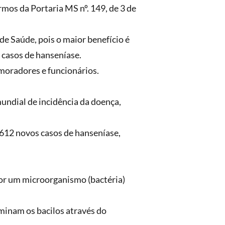
mos da Portaria MS nº. 149, de 3 de
de Saúde, pois o maior benefício é
 casos de hanseníase.
moradores e funcionários.
 mundial de incidência da doença,
.612 novos casos de hanseníase,
or um microorganismo (bactéria)
minam os bacilos através do