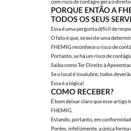
com risco de contágio gera o direit
PORQUE ENTÃO A FHE
TODOS OS SEUS SERV
Essa é uma pergunta difícil de resp
O fato é que, se existe uma determ
FHEMIG reconhece o risco de contág
Portanto, se há um risco de contágio,
Saiba como Ter Direito à Aposentad
Se o local é insalubre, todos deverão
Essa é a lógica!
COMO RECEBER?
É bom deixar claro que esse artigo 
FHEMIG.
Estando, portanto, em conformidad
Porém, infelizmente, a única forma d