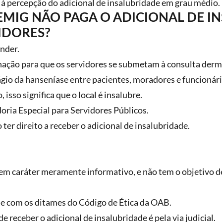
o à percepção do adicional de insalubridade em grau médio.
MIG NÃO PAGA O ADICIONAL DE I
IDORES?
onder.
inação para que os servidores se submetam à consulta derm
io da hanseníase entre pacientes, moradores e funcionári
 isso significa que o local é insalubre.
oria Especial para Servidores Públicos.
 ter direito a receber o adicional de insalubridade.
tem caráter meramente informativo, e não tem o objetivo de
e com os ditames do Código de Ética da OAB.
e receber o adicional de insalubridade é pela via judicial.