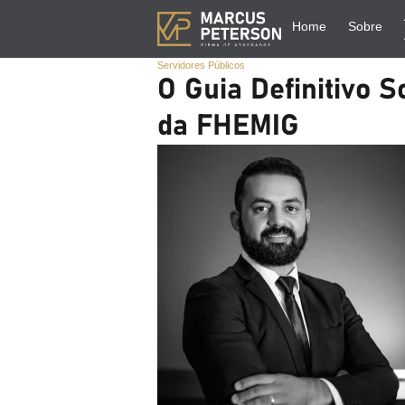
Home
Sobre
Servidores Públicos
O Guia Definitivo 
da FHEMIG