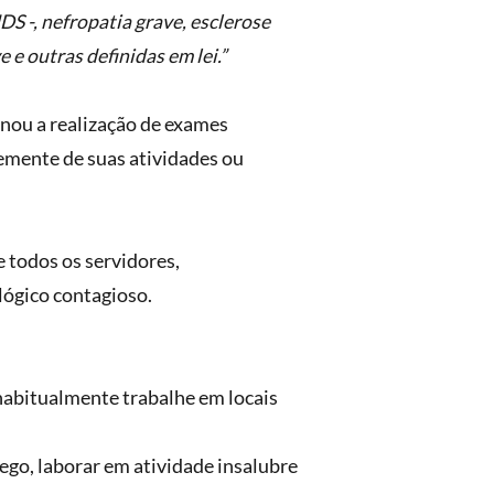
DS -, nefropatia grave, esclerose
e outras definidas em lei.”
nou a realização de exames
emente de suas atividades ou
 todos os servidores,
lógico contagioso.
 habitualmente trabalhe em locais
ego, laborar em atividade insalubre