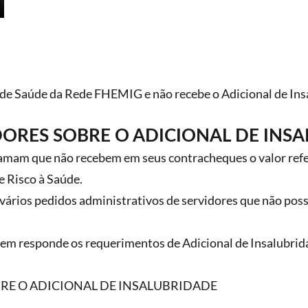
de Saúde da Rede FHEMIG e não recebe o Adicional de Insa
DORES SOBRE O ADICIONAL DE INS
mam que não recebem em seus contracheques o valor refe
e Risco à Saúde.
rios pedidos administrativos de servidores que não poss
em responde os requerimentos de Adicional de Insalubrid
BRE O ADICIONAL DE INSALUBRIDADE