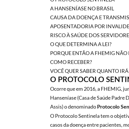
A HANSENÍASE NO BRASIL
CAUSA DA DOENÇA E TRANSMI
APOSENTADORIA POR INVALIDE
RISCO À SAÚDE DOS SERVIDOR
O QUE DETERMINA A LEI?
PORQUE ENTÃO A FHEMIG NÃO P
COMO RECEBER?
VOCÊ QUER SABER QUANTO IRÁ
O PROTOCOLO SENTI
Ocorre que em 2016, a FHEMIG, jun
Hanseníase (Casa de Saúde Padre Da
Assis) o denominado
Protocolo Sen
O Protocolo Sentinela tem o objetiv
casos da doença entre pacientes, m