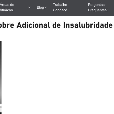
Áreas de
Trabalhe
Perguntas
Blog
Atuação
Conosco
Frequentes
Sobre Adicional de Insalubridad