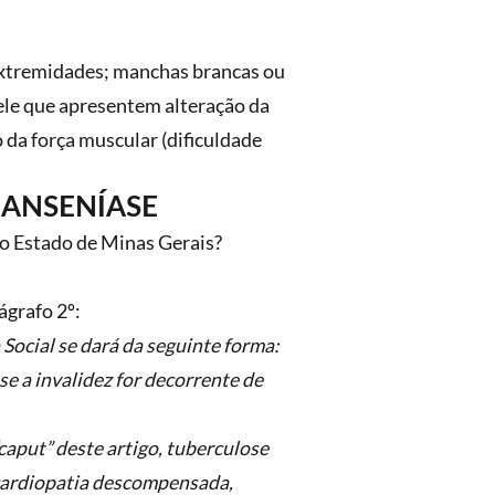
 extremidades; manchas brancas ou
pele que apresentem alteração da
 da força muscular (dificuldade
HANSENÍASE
do Estado de Minas Gerais?
ágrafo 2º:
 Social se dará da seguinte forma:
e a invalidez for decorrente de
“caput” deste artigo, tuberculose
, cardiopatia descompensada,