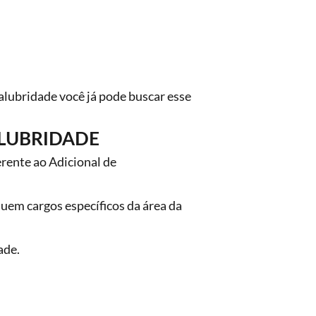
lubridade você já pode buscar esse
ALUBRIDADE
rente ao Adicional de
uem cargos específicos da área da
ade.