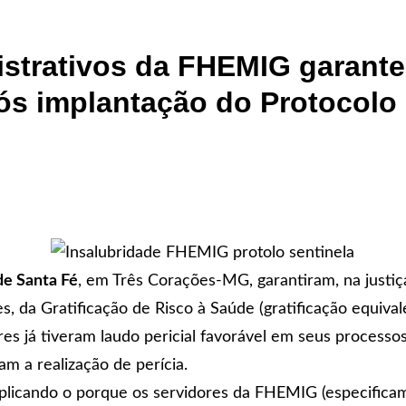
istrativos da FHEMIG garante
ós implantação do Protocolo 
de Santa Fé
, em Três Corações-MG, garantiram, na justiç
, da Gratificação de Risco à Saúde (gratificação equivale
s já tiveram laudo pericial favorável em seus processos 
m a realização de perícia.
licando o porque os servidores da FHEMIG (especifica