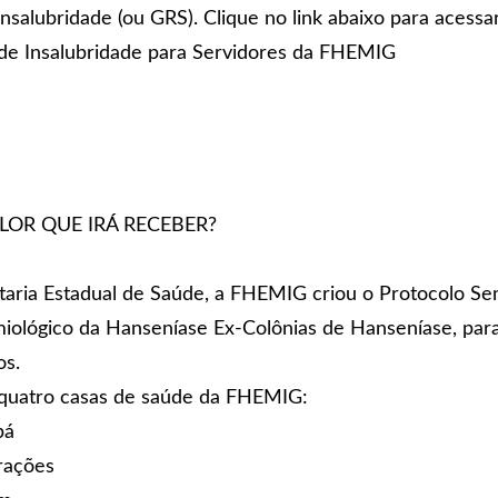
insalubridade (ou GRS). Clique no link abaixo para acessar
 de Insalubridade para Servidores da FHEMIG
LOR QUE IRÁ RECEBER?
aria Estadual de Saúde, a
FHEMIG
criou o Protocolo Se
emiológico da Hanseníase Ex-Colônias de Hanseníase, par
os.
s quatro casas de saúde da FHEMIG:
bá
rações