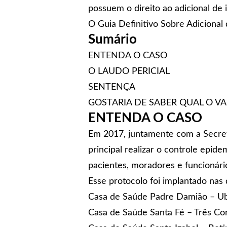
possuem o direito ao adicional de 
O Guia Definitivo Sobre Adicional
Sumário
ENTENDA O CASO
O LAUDO PERICIAL
SENTENÇA
GOSTARIA DE SABER QUAL O VA
ENTENDA O CASO
Em 2017, juntamente com a Secret
principal realizar o controle epid
pacientes, moradores e funcionári
Esse protocolo foi implantado na
Casa de Saúde Padre Damião – U
Casa de Saúde Santa Fé – Três Co