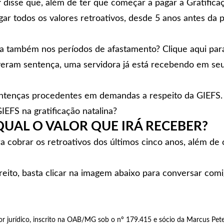
r
disse que, além de ter que começar a pagar a Gratifica
ar todos os valores retroativos, desde 5 anos antes da 
da também nos períodos de afastamento?
Clique aqui par
iveram sentença, uma servidora já está recebendo em se
entenças procedentes em demandas a respeito da GIEFS.
EFS na gratificação natalina?
QUAL O VALOR QUE IRÁ RECEBER?
a cobrar os retroativos dos últimos cinco anos, além d
direito, basta clicar na imagem abaixo para conversar co
 jurídico, inscrito na OAB/MG sob o nº 179.415 e sócio da Marcus Pe