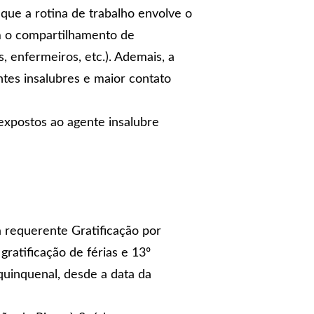
que a rotina de trabalho envolve o
m o compartilhamento de
, enfermeiros, etc.). Ademais, a
tes insalubres e maior contato
 expostos ao agente insalubre
à requerente Gratificação por
ratificação de férias e 13º
quinquenal, desde a data da