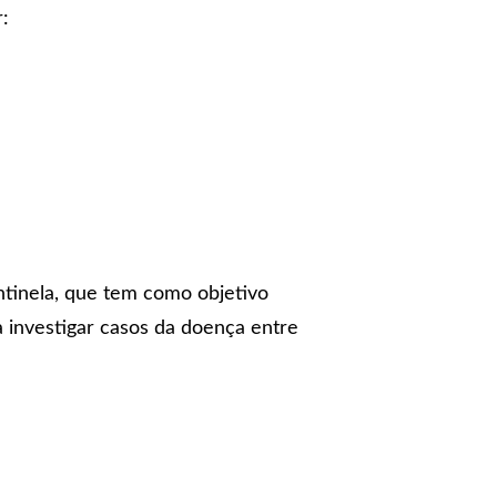
:
ntinela, que tem como objetivo
a investigar casos da doença entre