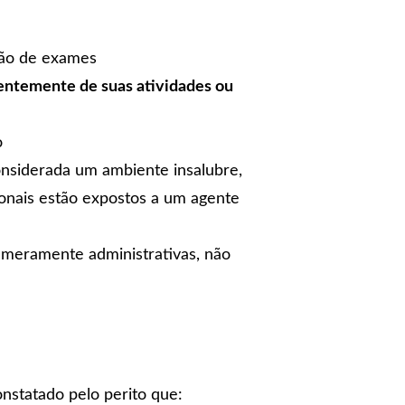
ação de exames
ntemente de suas atividades ou
o
nsiderada um ambiente insalubre,
onais estão expostos a um agente
meramente administrativas, não
onstatado pelo perito que: