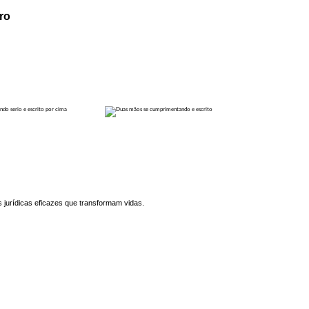
ro
jurídicas eficazes que transformam vidas.