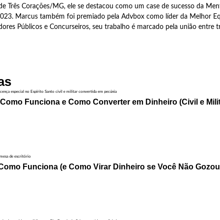
, de Três Corações/MG, ele se destacou como um case de sucesso da Ment
2023. Marcus também foi premiado pela Advbox como líder da Melhor Eq
idores Públicos e Concurseiros, seu trabalho é marcado pela união entre t
as
 Como Funciona e Como Converter em Dinheiro (Civil e Milit
 Como Funciona (e Como Virar Dinheiro se Você Não Gozou