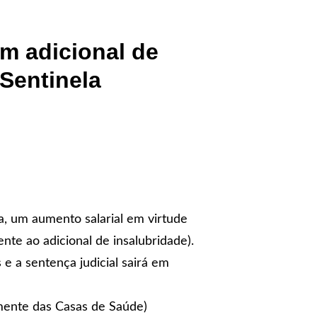
m adicional de
Sentinela
a, um aumento salarial em virtude
nte ao adicional de insalubridade).
e a sentença judicial sairá em
mente das Casas de Saúde)