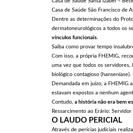
Casa de Saúde Santa Izabel – Bet
Casa de Saúde São Francisco de A
Dentre as determinações do Protoc
dermatoneurológicos a todos os s
vínculos funcionais
.
Saiba como provar tempo insalubre
Com isso, a própria FHEMIG, reco
uma vez que todos os servidores, 
biológico contagioso (hanseníase).
Demandada em juízo, a FHEMIG ale
estavam expostos a nenhum agente
Contudo,
a história não era bem es
Ressarcimento ao Erário: Servidor
O LAUDO PERICIAL
Através de perícias judiciais real