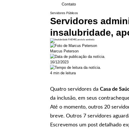
Contato
Servidores Públicos
Servidores admin
insalubridade, ap
Marcus Peterson
16/12/2023
4 min de leitura
Quatro servidores da
Casa de Saú
da inclusão, em seus contracheques
Até o momento, outros 20 servidore
breve. Outros 7 servidores aguarda
Escrevemos um post detalhado exp