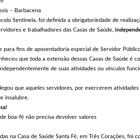
im
ssis – Barbacena
olo Sentinela, foi definida a obrigatoriedade de realiz
ervidores e trabalhadores das Casas de Saúde,
independe
 para fins de aposentadoria especial de Servidor Públic
nheceu que toda a extensão dessas Casas de Saúde é co
independentemente de suas atividades ou vínculos funci
gou que aqueles servidores, por exercerem atividades 
 insalubre.
sa!
 de boa-fé não precisa devolver valores
izadas na Casa de Saúde Santa Fé, em Três Corações, foi c