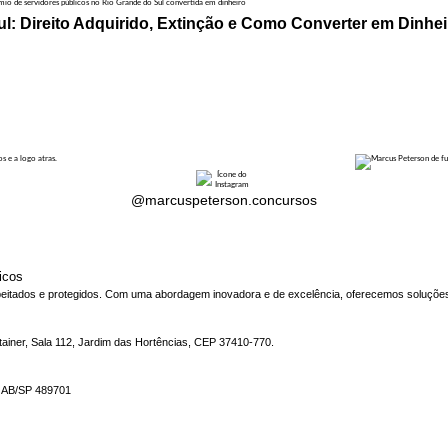
l: Direito Adquirido, Extinção e Como Converter em Dinhei
@marcuspeterson.concursos
icos
eitados e protegidos. Com uma abordagem inovadora e de excelência, oferecemos soluções 
tainer, Sala 112, Jardim das Hortências, CEP 37410-770.
OAB/SP 489701