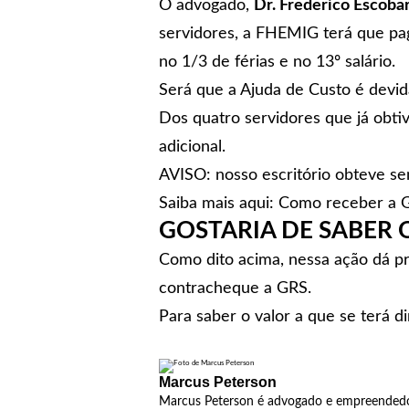
O advogado,
Dr. Frederico Escoba
servidores, a FHEMIG terá que pag
no 1/3 de férias e no 13º salário.
Será que a
Ajuda de Custo é devi
Dos quatro servidores que já obt
adicional.
AVISO: nosso escritório obteve s
Saiba mais aqui:
Como receber a GI
GOSTARIA DE SABER 
Como dito acima, nessa ação dá pr
contracheque a GRS.
Para saber o valor a que se terá 
Marcus Peterson
Marcus Peterson é advogado e empreendedor