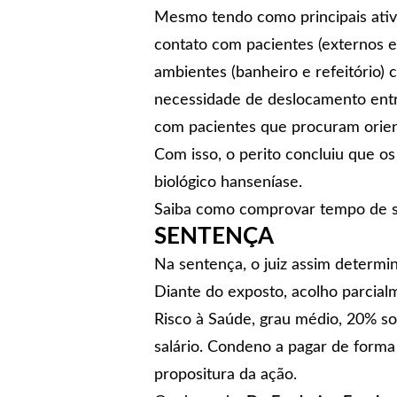
Mesmo tendo como principais ativi
contato com pacientes (externos 
ambientes (banheiro e refeitório) 
necessidade de deslocamento entre
com pacientes que procuram orien
Com isso, o perito concluiu que os
biológico hanseníase.
Saiba como comprovar tempo de ser
SENTENÇA
Na sentença, o juiz assim determi
Diante do exposto, acolho parcial
Risco à Saúde, grau médio, 20% so
salário. Condeno a pagar de forma 
propositura da ação.