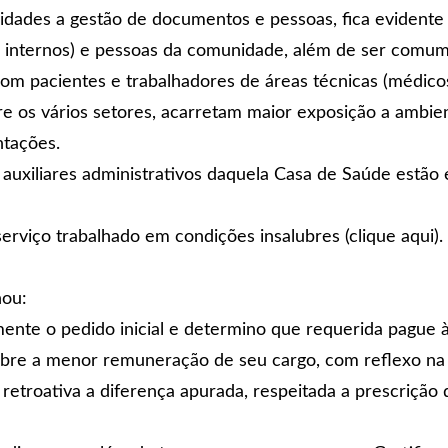
dades a gestão de documentos e pessoas, fica evidente 
e internos) e pessoas da comunidade, além de ser comu
com pacientes e trabalhadores de áreas técnicas (médicos
 os vários setores, acarretam maior exposição a ambien
tações.
 auxiliares administrativos daquela Casa de Saúde estão
viço trabalhado em condições insalubres (clique aqui).
nou:
mente o pedido inicial e determino que requerida pague 
bre a menor remuneração de seu cargo, com reflexo na g
retroativa a diferença apurada, respeitada a prescrição 