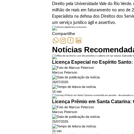
Direito pela Universidade Vale do Rio Verde
milhão de reais em faturamento no ano de 
Especialista na defesa dos Direitos dos Serv
um serviço jurídico ágil e assertivo.
Compartilhe
Notícias Recomendad
Licença Especial no Espírito Santo:
Marcus Peterson
26/07/2026
16 min
Licença Prêmio em Santa Catarina:
Marcus Peterson
25/07/2026
15 min