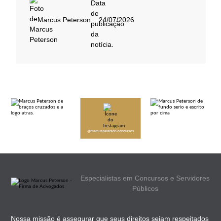
Marcus Peterson
24/07/2026
@marcuspeterson.concursos
Especialistas em Concursos e Servidores
Públicos
Nossa missão é assegurar que seus direitos sejam respeitados