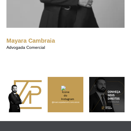
Mayara Cambraia
Advogada Comercial
@marcuspeterson.concursos