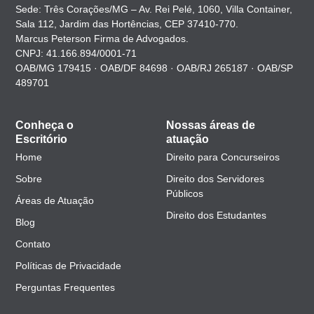
Sede: Três Corações/MG – Av. Rei Pelé, 1060, Villa Container,
Sala 112, Jardim das Hortências, CEP 37410-770.
Marcus Peterson Firma de Advogados.
CNPJ: 41.166.894/0001-71
OAB/MG 179415 · OAB/DF 84698 · OAB/RJ 265187 · OAB/SP
489701
Conheça o
Nossas áreas de
Escritório
atuação
Home
Direito para Concurseiros
Sobre
Direito dos Servidores
Públicos
Áreas de Atuação
Direito dos Estudantes
Blog
Contato
Políticas de Privacidade
Perguntas Frequentes