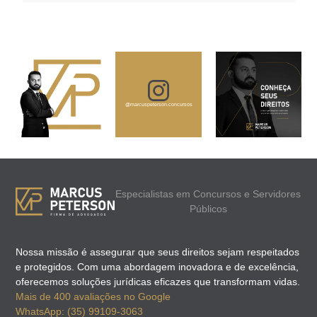
@marcuspeterson.concursos
Especialistas em Concursos e Servidores
Públicos
Nossa missão é assegurar que seus direitos sejam respeitados
e protegidos. Com uma abordagem inovadora e de excelência,
oferecemos soluções jurídicas eficazes que transformam vidas.
Mais de 400 avaliações no Google
WhatsApp: (35) 99109-3063