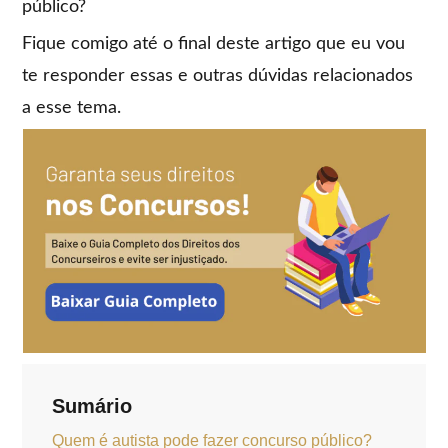
público?
Fique comigo até o final deste artigo que eu vou
te responder essas e outras dúvidas relacionados
a esse tema.
Sumário
Quem é autista pode fazer concurso público?