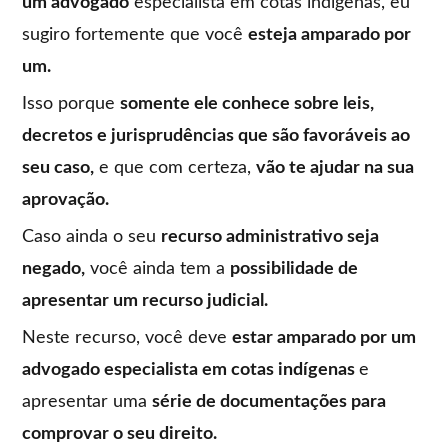
um advogado
especialista em cotas indígenas, eu
sugiro fortemente que você
esteja amparado por
um.
Isso porque
somente ele conhece sobre leis,
decretos e jurisprudências que são favoráveis ao
seu caso,
e que com certeza,
vão te ajudar na sua
aprovação.
Caso ainda o seu
recurso administrativo seja
negado,
você ainda tem a
possibilidade de
apresentar um recurso judicial.
Neste recurso, você deve
estar amparado por um
advogado especialista em cotas indígenas
e
apresentar uma
série de documentações para
comprovar o seu direito.