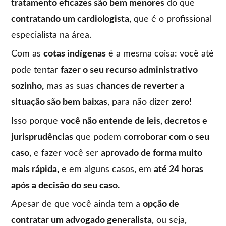
tratamento eficazes são bem menores
do que
contratando um cardiologista,
que é o profissional
especialista na área.
Com as
cotas indígenas
é a mesma coisa: você até
pode tentar
fazer o seu recurso administrativo
sozinho,
mas as suas
chances de reverter a
situação são bem baixas
, para não dizer
zero
!
Isso porque
você não entende de leis, decretos e
jurisprudências
que podem
corroborar com o seu
caso,
e fazer você ser
aprovado de forma muito
mais rápida,
e em alguns casos, em
até 24 horas
após a decisão do seu caso.
Apesar de que você ainda tem a
opção de
contratar um advogado generalista
, ou seja,