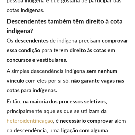
pessoa indígena e que gostaria de participar das
cotas indígenas.
Descendentes também têm direito à cota
indígena?
Os
descendentes
de indígena precisam
comprovar
essa condição
para terem
direito às cotas em
concursos e vestibulares.
A simples descendência indígena
sem nenhum
vínculo
com eles por si só,
não garante vagas nas
cotas para indígenas.
Então,
na maioria dos processos seletivos
,
principalmente aqueles que se utilizam da
heteroidentificação
, é
necessário comprovar
além
da descendência, uma
ligação com alguma