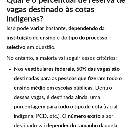
Qual é o percentual de reserva de
vagas destinado às cotas
indígenas?
Isso pode
variar
bastante,
dependendo da
instituição de ensino
e do
tipo do processo
seletivo
em questão.
No entanto, a maioria vai seguir esses critérios:
Nos
vestibulares federais, 50% das vagas são
destinadas para as pessoas que fizeram todo o
ensino médio em escolas públicas.
Dentro
dessas vagas, é destinada ainda, uma
porcentagem para todo o tipo de cota
(racial,
indígena, PCD, etc.). O
número exato
a ser
destinado vai
depender do tamanho daquela