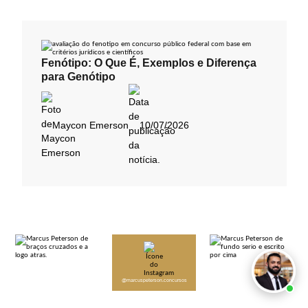
Fenótipo: O Que É, Exemplos e Diferença
para Genótipo
Maycon Emerson
10/07/2026
@marcuspeterson.concursos