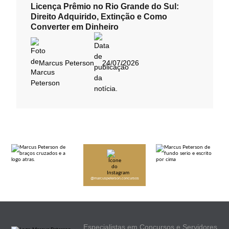
Licença Prêmio no Rio Grande do Sul:
Direito Adquirido, Extinção e Como
Converter em Dinheiro
Marcus Peterson
24/07/2026
@marcuspeterson.concursos
Especialistas em Concursos e Servidores