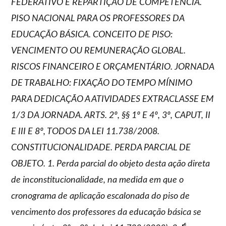
FEDERATIVO E REPARTIÇÃO DE COMPETÊNCIA.
PISO NACIONAL PARA OS PROFESSORES DA
EDUCAÇÃO BÁSICA. CONCEITO DE PISO:
VENCIMENTO OU REMUNERAÇÃO GLOBAL.
RISCOS FINANCEIRO E ORÇAMENTÁRIO. JORNADA
DE TRABALHO: FIXAÇÃO DO TEMPO MÍNIMO
PARA DEDICAÇÃO A ATIVIDADES EXTRACLASSE EM
1/3 DA JORNADA. ARTS. 2º, §§ 1º E 4º, 3º, CAPUT, II
E III E 8º, TODOS DA LEI 11.738/2008.
CONSTITUCIONALIDADE. PERDA PARCIAL DE
OBJETO. 1. Perda parcial do objeto desta ação direta
de inconstitucionalidade, na medida em que o
cronograma de aplicação escalonada do piso de
vencimento dos professores da educação básica se