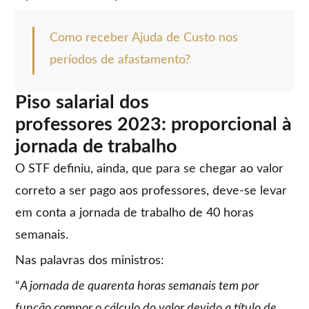
Como receber Ajuda de Custo nos
períodos de afastamento?
Piso salarial dos
professores 2023: proporcional à
jornada de trabalho
O STF definiu, ainda, que para se chegar ao valor
correto a ser pago aos professores, deve-se levar
em conta a jornada de trabalho de 40 horas
semanais.
Nas palavras dos ministros:
“
A jornada de quarenta horas semanais tem por
função compor o cálculo do valor devido a título de