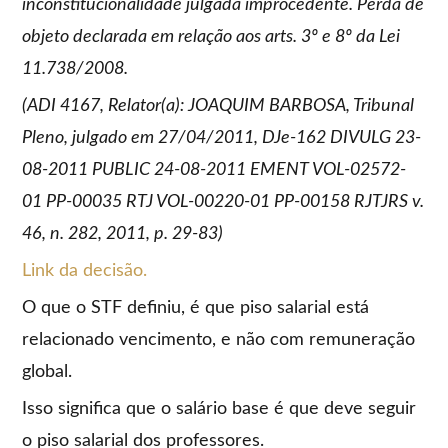
inconstitucionalidade julgada improcedente. Perda de
objeto declarada em relação aos arts. 3º e 8º da Lei
11.738/2008.
(ADI 4167, Relator(a): JOAQUIM BARBOSA, Tribunal
Pleno, julgado em 27/04/2011, DJe-162 DIVULG 23-
08-2011 PUBLIC 24-08-2011 EMENT VOL-02572-
01 PP-00035 RTJ VOL-00220-01 PP-00158 RJTJRS v.
46, n. 282, 2011, p. 29-83)
Link da decisão.
O que o STF definiu, é que piso salarial está
relacionado vencimento, e não com remuneração
global.
Isso significa que o salário base é que deve seguir
o piso salarial dos professores.