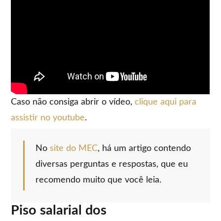
Caso não consiga abrir o vídeo,
clique aqui para
assistir no youtube
.
No
site do MEC
, há um artigo contendo
diversas perguntas e respostas, que eu
recomendo muito que você leia.
Piso salarial dos