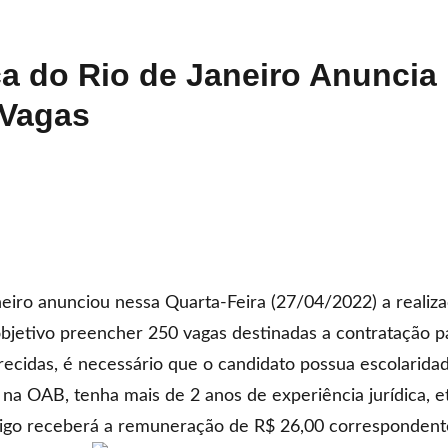
ça do Rio de Janeiro Anuncia
 Vagas
aneiro anunciou nessa Quarta-Feira (27/04/2022) a reali
bjetivo preencher 250 vagas destinadas a contratação pa
ecidas, é necessário que o candidato possua escolaridad
a na OAB, tenha mais de 2 anos de experiência jurídica, e
Leigo receberá a remuneração de R$ 26,00 corresponden