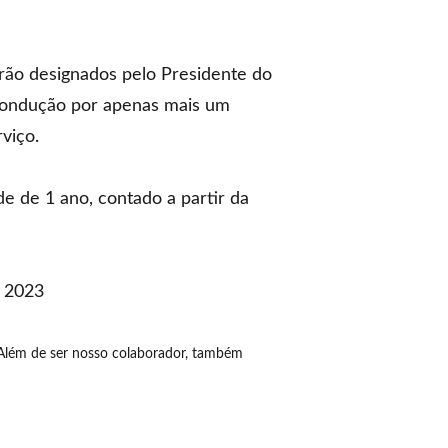
erão designados pelo Presidente do
recondução por apenas mais um
viço.
de de 1 ano, contado a partir da
A 2023
Além de ser nosso colaborador, também