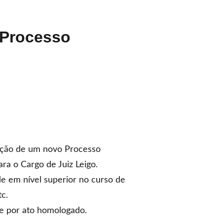
 Processo
zação de um novo
Processo
ra o Cargo de Juiz Leigo.
e em nível superior no curso de
tc.
te por ato homologado.