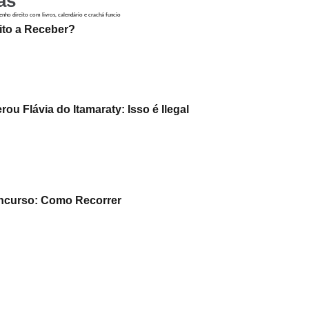
as
ito a Receber?
u Flávia do Itamaraty: Isso é Ilegal
ncurso: Como Recorrer