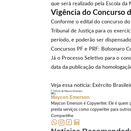
que será realizado pela Escola da
Vigência do Concurso do
Conforme o edital do concurso do T
Tribunal de Justiça para os exerc
período, e poderão ser dispensad
Concursos PF e PRF: Bolsonaro C
Já o Processo Seletivo para o conc
data da publicação da homologação
Veja essa notícia:
Exército Brasile
Maycon Emerson
Maycon Emerson é Copywriter. Ele é quem p
presta serviços como copywriter para outro
Compartilhe