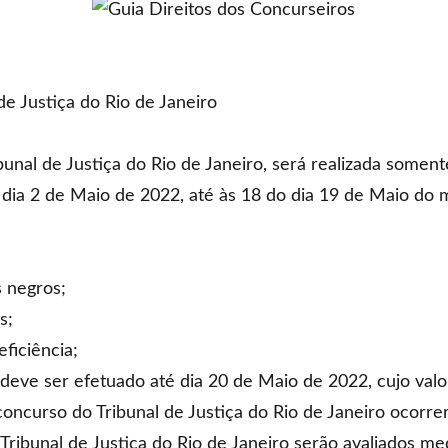
e Justiça do Rio de Janeiro
bunal de Justiça do Rio de Janeiro, será realizada somente
dia 2 de Maio de 2022, até às 18 do dia 19 de Maio do m
 negros;
s;
ficiência;
deve ser efetuado até dia 20 de Maio de 2022, cujo valo
concurso do Tribunal de Justiça do Rio de Janeiro ocorre
ribunal de Justiça do Rio de Janeiro serão avaliados me