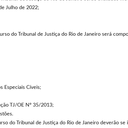
de Julho de 2022;
so do Tribunal de Justiça do Rio de Janeiro será compo
 Especiais Cíveis;
lução TJ/OE Nº 35/2013;
stões.
so do Tribunal de Justiça do Rio de Janeiro deverão se