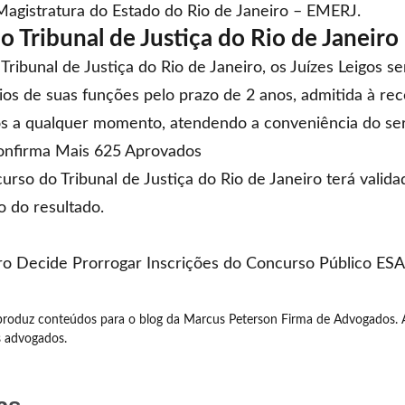
 Magistratura do Estado do Rio de Janeiro – EMERJ.
 Tribunal de Justiça do Rio de Janeiro
ribunal de Justiça do Rio de Janeiro, os Juízes Leigos s
ícios de suas funções pelo prazo de 2 anos, admitida à 
os a qualquer momento, atendendo a conveniência do ser
onfirma Mais 625 Aprovados
urso do Tribunal de Justiça do Rio de Janeiro terá valida
 do resultado.
iro Decide Prorrogar Inscrições do Concurso Público ES
roduz conteúdos para o blog da Marcus Peterson Firma de Advogados. 
s advogados.