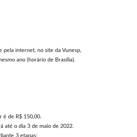
 pela internet, no site da Vunesp,
esmo ano (horário de Brasília).
r é de R$ 150,00.
rá até o dia 3 de maio de 2022.
diante 3 etapas: