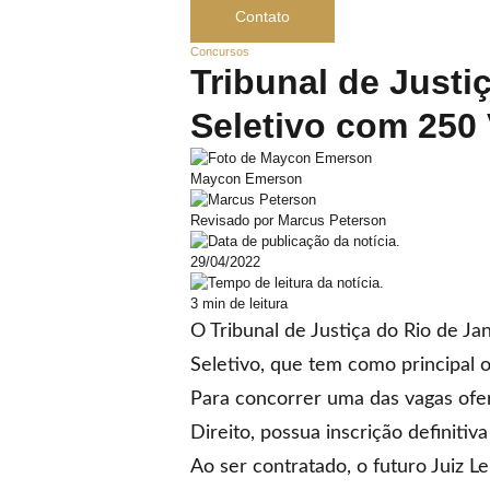
Contato
Concursos
Tribunal de Justi
Seletivo com 250
Maycon Emerson
Revisado por Marcus Peterson
29/04/2022
3 min de leitura
O Tribunal de Justiça do Rio de J
Seletivo
, que tem como principal o
Para concorrer uma das vagas ofer
Direito, possua inscrição definitiv
Ao ser contratado, o futuro Juiz 