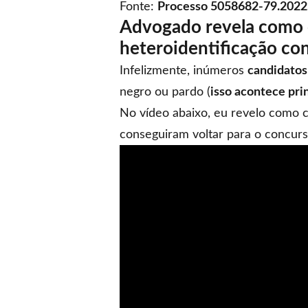
Fonte:
Processo 5058682-79.2022.
Advogado revela como c
heteroidentificação con
Infelizmente, inúmeros
candidatos
negro ou pardo (
isso acontece pri
No vídeo abaixo, eu revelo como c
conseguiram voltar para o concurso