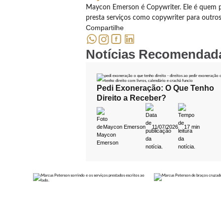
Maycon Emerson é Copywriter. Ele é quem p
presta serviços como copywriter para outro
Compartilhe
Notícias Recomendad
Pedi Exoneração: O Que Tenho
Direito a Receber?
Maycon Emerson
11/07/2026
17 min