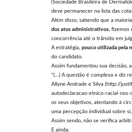
(Sociedade Brasileira de Dermatol
deve permanecer na lista das cotas
Além disso, sabendo que a maioria 
dos atos administrativos
, fizemos
concorrência até o trânsito em jul
A estratégia,
pouco utilizada pela
do candidato.
Assim fundamentou sua decisão, a 
“(…) A questão é complexa e diz re
Allyne Andrade e Silva (http://jus
autodeclaracao-etnico-racial-nos-c
os seus objetivos, atentando à cir
uma percepção individual sobre si,
Assim sendo, não se verifica arbi
E ainda: