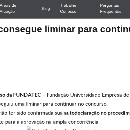
Áreas de
Trabalhe
Perguntas
Blog
Atuação
Conosco
Frequentes
consegue liminar para conti
so
da FUNDATEC
– Fundação Universidade Empresa de T
seguiu uma liminar para continuar no concurso.
 não ter sido confirmada sua
autodeclaração no procedim
te para a aprovação na ampla concorrência.