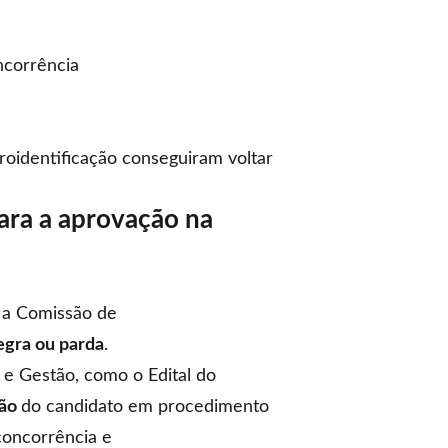
ncorrência
oidentificação conseguiram voltar
ara a aprovação na
a Comissão de
egra ou parda
.
 e Gestão, como o Edital do
ção
do candidato em procedimento
concorrência e