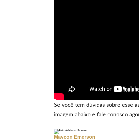
Se você tem dúvidas sobre esse as
imagem abaixo e fale conosco ag
Maycon Emerson