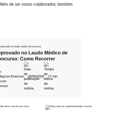
Além de ser nosso colaborador, também
provado no Laudo Médico de
ncurso: Como Recorrer
Maycon Emerson
20/05/2026
17 min