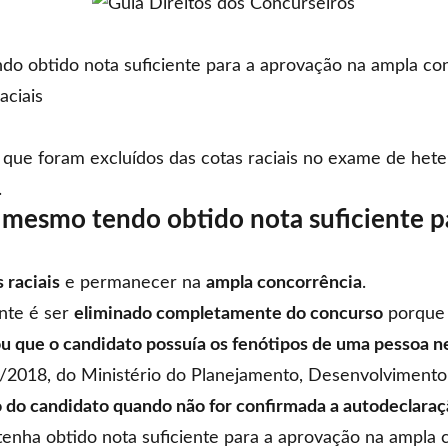
do obtido nota suficiente para a aprovação na ampla co
aciais
ue foram excluídos das cotas raciais no exame de heter
.
 mesmo tendo obtido nota suficiente p
 raciais
e permanecer na
ampla concorrência
.
nte é ser
eliminado completamente do concurso
porque 
u que o candidato possuía os fenótipos de uma pessoa n
4/2018
, do Ministério do Planejamento, Desenvolvimento
 do candidato quando não for confirmada a autodeclara
 tenha obtido nota suficiente para a aprovação na ampla 