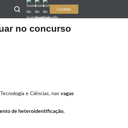
Contato
nuar no concurso
ecnologia e Ciências, nas
vagas
ento de heteroidentificação
,