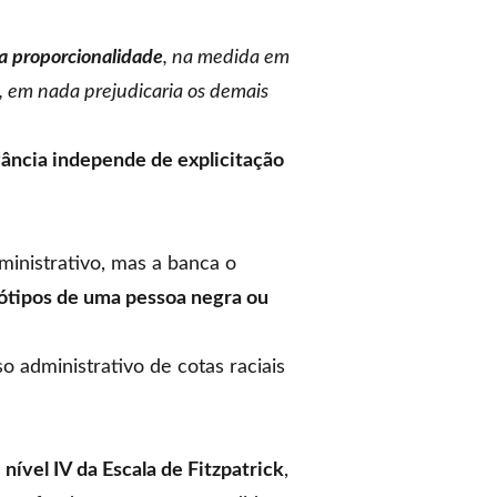
da proporcionalidade
, na medida em
, em nada prejudicaria os demais
rvância independe de explicitação
ministrativo, mas a banca o
nótipos de uma pessoa negra ou
 administrativo de cotas raciais
o
nível IV da Escala de Fitzpatrick
,