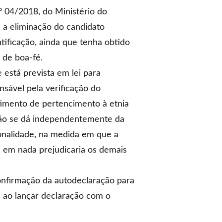
º 04/2018, do Ministério do
 a eliminação do candidato
ificação, ainda que tenha obtido
 de boa-fé.
 está prevista em lei para
sável pela verificação do
ntimento de pertencimento à etnia
ação se dá independentemente da
ionalidade, na medida em que a
 em nada prejudicaria os demais
onfirmação da autodeclaração para
 ao lançar declaração com o