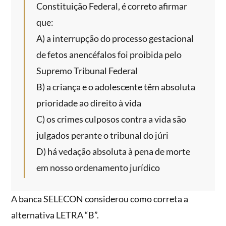
Constituição Federal, é correto afirmar
que:
A) a interrupção do processo gestacional
de fetos anencéfalos foi proibida pelo
Supremo Tribunal Federal
B) a criança e o adolescente têm absoluta
prioridade ao direito à vida
C) os crimes culposos contra a vida são
julgados perante o tribunal do júri
D) há vedação absoluta à pena de morte
em nosso ordenamento jurídico
A banca SELECON considerou como correta a
alternativa LETRA “B”.