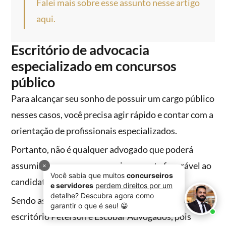
Falei mais sobre esse assunto nesse artigo
aqui.
Escritório de advocacia
especializado em concursos
público
Para alcançar seu sonho de possuir um cargo público
nesses casos, você precisa agir rápido e contar com a
orientação de profissionais especializados.
Portanto, não é qualquer advogado que poderá
assumir esse caso e conseguir resposta favorável ao
candidato.
Sendo assim, nossa dica é contratar os serviços do
escritório Peterson e Escobar Advogados, pois