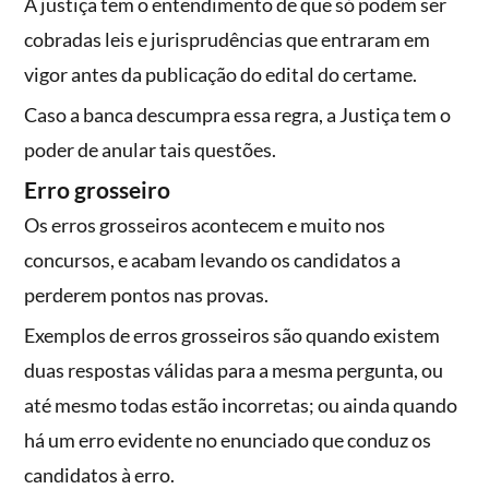
A justiça tem o entendimento de que só podem ser
cobradas leis e jurisprudências que entraram em
vigor antes da publicação do edital do certame.
Caso a banca descumpra essa regra, a Justiça tem o
poder de anular tais questões.
Erro grosseiro
Os erros grosseiros acontecem e muito nos
concursos, e acabam levando os candidatos a
perderem pontos nas provas.
Exemplos de erros grosseiros são quando existem
duas respostas válidas para a mesma pergunta, ou
até mesmo todas estão incorretas; ou ainda quando
há um erro evidente no enunciado que conduz os
candidatos à erro.