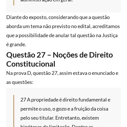
Diante do exposto, considerando que a questão
aborda um tema não previsto no edital, acreditamos
que a possibilidade de anular tal questão na Justiça
é grande.
Questão 27 – Noções de Direito
Constitucional
Na prova D, questão 27, assim estava o enunciado e
as questões:
27 A propriedade é direito fundamental e
permite o uso, o gozo e a fruição da coisa
pelo seu titular. Entretanto, existem
hipóteses de limitação. Dentre as