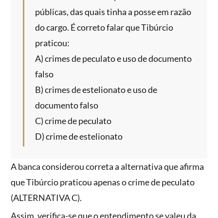
públicas, das quais tinha a posse em razão
do cargo. É correto falar que Tibúrcio
praticou:
A) crimes de peculato e uso de documento
falso
B) crimes de estelionato e uso de
documento falso
C) crime de peculato
D) crime de estelionato
A banca considerou correta a alternativa que afirma
que Tibúrcio praticou apenas o crime de peculato
(ALTERNATIVA C).
Assim, verifica-se que o entendimento se valeu da