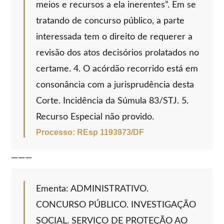
meios e recursos a ela inerentes”. Em se
tratando de concurso público, a parte
interessada tem o direito de requerer a
revisão dos atos decisórios prolatados no
certame. 4. O acórdão recorrido está em
consonância com a jurisprudência desta
Corte. Incidência da Súmula 83/STJ. 5.
Recurso Especial não provido.
Processo: REsp 1193973/DF
———
Ementa: ADMINISTRATIVO.
CONCURSO PÚBLICO. INVESTIGAÇÃO
SOCIAL. SERVIÇO DE PROTEÇÃO AO