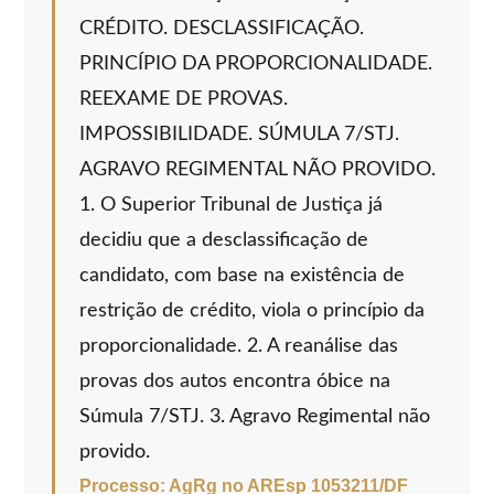
CRÉDITO. DESCLASSIFICAÇÃO.
PRINCÍPIO DA PROPORCIONALIDADE.
REEXAME DE PROVAS.
IMPOSSIBILIDADE. SÚMULA 7/STJ.
AGRAVO REGIMENTAL NÃO PROVIDO.
1. O Superior Tribunal de Justiça já
decidiu que a desclassificação de
candidato, com base na existência de
restrição de crédito, viola o princípio da
proporcionalidade. 2. A reanálise das
provas dos autos encontra óbice na
Súmula 7/STJ. 3. Agravo Regimental não
provido.
Processo: AgRg no AREsp 1053211/DF