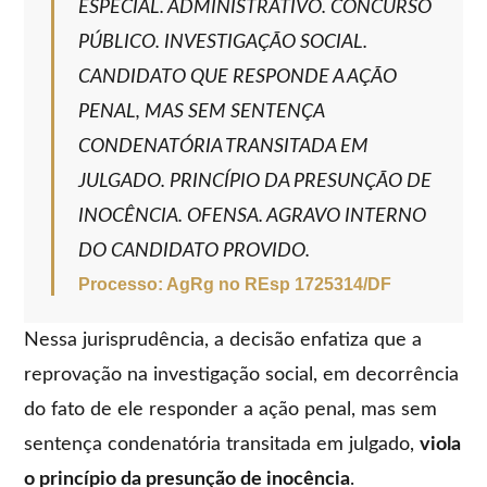
ESPECIAL. ADMINISTRATIVO. CONCURSO
PÚBLICO. INVESTIGAÇÃO SOCIAL.
CANDIDATO QUE RESPONDE A AÇÃO
PENAL, MAS SEM SENTENÇA
CONDENATÓRIA TRANSITADA EM
JULGADO. PRINCÍPIO DA PRESUNÇÃO DE
INOCÊNCIA. OFENSA. AGRAVO INTERNO
DO CANDIDATO PROVIDO.
Processo: AgRg no REsp 1725314/DF
Nessa jurisprudência, a decisão enfatiza que a
reprovação na investigação social, em decorrência
do fato de ele responder a ação penal, mas sem
sentença condenatória transitada em julgado,
viola
o princípio da presunção de inocência
.