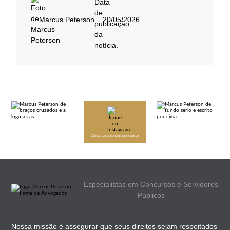
Marcus Peterson
20/05/2026
@marcuspeterson.concursos
Especialistas em Concursos e Servidores
Públicos
Nossa missão é assegurar que seus direitos sejam respeitados