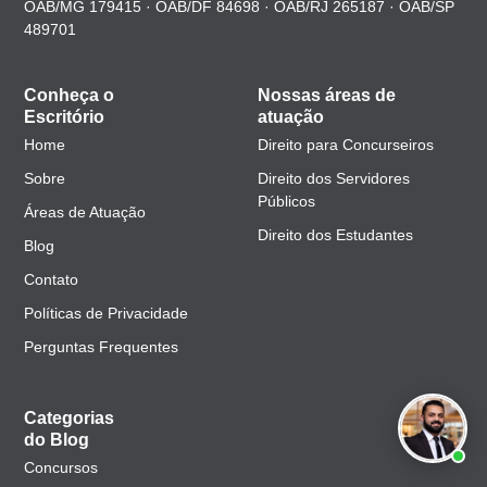
OAB/MG 179415 · OAB/DF 84698 · OAB/RJ 265187 · OAB/SP
489701
Conheça o
Nossas áreas de
Escritório
atuação
Home
Direito para Concurseiros
Sobre
Direito dos Servidores
Públicos
Áreas de Atuação
Direito dos Estudantes
Blog
Contato
Políticas de Privacidade
Perguntas Frequentes
Categorias
do Blog
Concursos