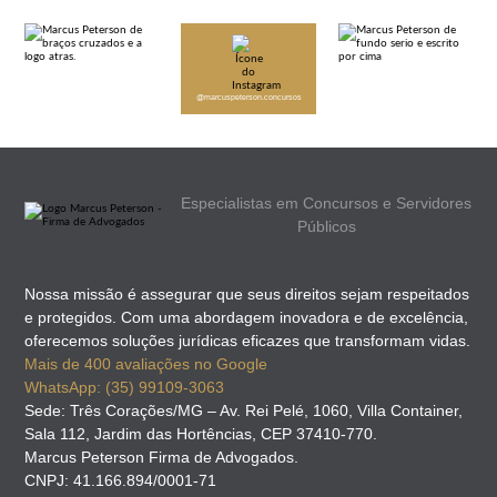
@marcuspeterson.concursos
Especialistas em Concursos e Servidores
Públicos
Nossa missão é assegurar que seus direitos sejam respeitados
e protegidos. Com uma abordagem inovadora e de excelência,
oferecemos soluções jurídicas eficazes que transformam vidas.
Mais de 400 avaliações no Google
WhatsApp: (35) 99109-3063
Sede: Três Corações/MG – Av. Rei Pelé, 1060, Villa Container,
Sala 112, Jardim das Hortências, CEP 37410-770.
Marcus Peterson Firma de Advogados.
CNPJ: 41.166.894/0001-71