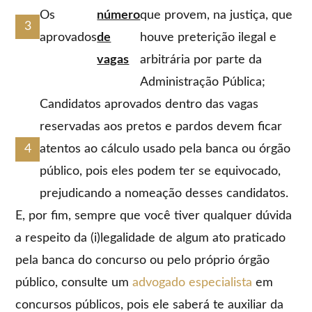
Os
número
que provem, na justiça, que
aprovados
de
houve preterição ilegal e
vagas
arbitrária por parte da
Administração Pública;
Candidatos aprovados dentro das vagas
reservadas aos pretos e pardos devem ficar
atentos ao cálculo usado pela banca ou órgão
público, pois eles podem ter se equivocado,
prejudicando a nomeação desses candidatos.
E, por fim, sempre que você tiver qualquer dúvida
a respeito da (i)legalidade de algum ato praticado
pela banca do concurso ou pelo próprio órgão
público, consulte um
advogado especialista
em
concursos públicos, pois ele saberá te auxiliar da