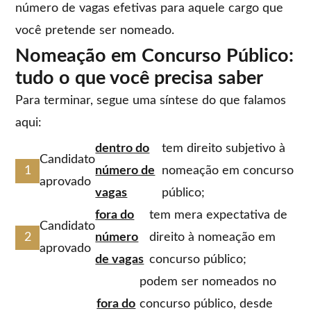
número de vagas efetivas para aquele cargo que
você pretende ser nomeado.
Nomeação em Concurso Público:
tudo o que você precisa saber
Para terminar, segue uma síntese do que falamos
aqui:
dentro do
tem direito subjetivo à
Candidato
número de
nomeação em concurso
aprovado
vagas
público;
fora do
tem mera expectativa de
Candidato
número
direito à nomeação em
aprovado
de vagas
concurso público;
podem ser nomeados no
fora do
concurso público, desde