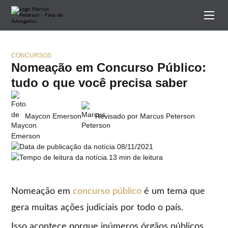
CONCURSOS
Nomeação em Concurso Público:
tudo o que você precisa saber
Maycon Emerson
Revisado por Marcus Peterson
08/11/2021
13 min de leitura
Nomeação em
concurso público
é um tema que
gera muitas ações judiciais por todo o país.
Isso acontece porque inúmeros órgãos públicos