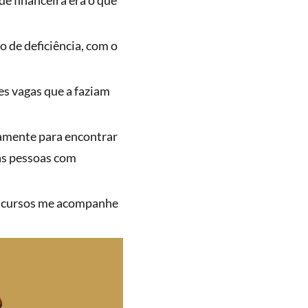
e financeira era o que
de deficiência, com o
s vagas que a faziam
riamente para encontrar
as pessoas com
concursos me acompanhe