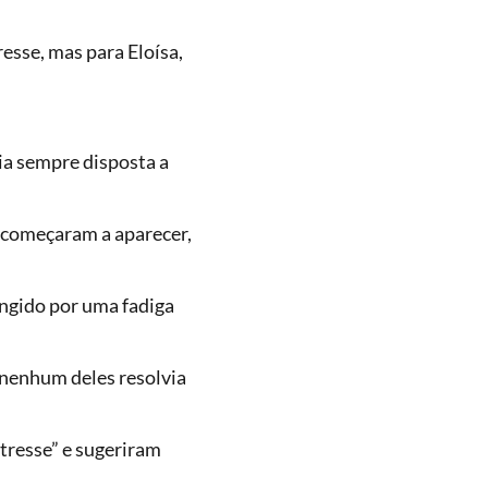
esse, mas para Eloísa,
cia sempre disposta a
 começaram a aparecer,
tingido por uma fadiga
, nenhum deles resolvia
stresse” e sugeriram