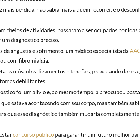
ez mais perdida, não sabia mais a quem recorrer, e o desconf
am cheios de atividades, passaram a ser ocupados por idas 
r um diagnóstico preciso.
os de angústia e sofrimento, um médico especialista da
AA
cou com fibromialgia.
eta os músculos, ligamentos e tendões, provocando dores g
ntomas debilitantes.
óstico foi um alívio e, ao mesmo tempo, a preocupou basta
a o que estava acontecendo com seu corpo, mas também sabia
 era que esse diagnóstico também mudaria completamente s
restar
concurso público
para garantir um futuro melhor para