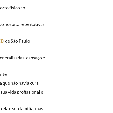
orto físico só
ao hospital e tentativas
CD
de São Paulo
eneralizadas, cansaço e
nte.
 que não havia cura.
ua vida profissional e
 ela e sua família, mas