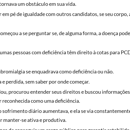
 tornava um obstáculo em sua vida.
em pé de igualdade com outros candidatos, se seu corpo, a
começou a se perguntar se, de alguma forma, a doença pod
.
algumas pessoas com deficiência têm direito à cotas para P
fibromialgia se enquadrava como deficiência ou não.
a e perdida, sem saber por onde começar.
dou, procurou entender seus direitos e buscou informaçõe
er reconhecida como uma deficiência.
o sofrimento diário aumentava, e ela se via constantement
r manter-se ativa e produtiva.