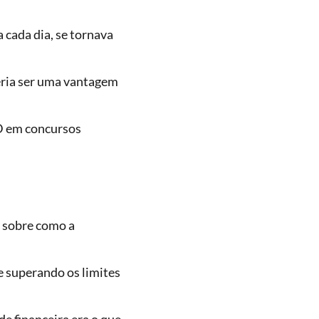
 cada dia, se tornava
eria ser uma vantagem
CD em concursos
s sobre como a
e superando os limites