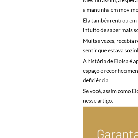
Mesmo assim, a esperan
a mantinha em movime
Ela também entrou em c
intuito de saber mais 
Muitas vezes, recebia 
sentir que estava sozin
A história de Eloísa é 
espaço e reconhecimen
deficiência.
Se você, assim como El
nesse artigo.