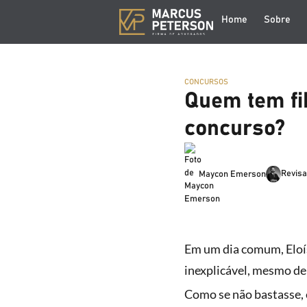
Home
Sobre
CONCURSOS
Quem tem fi
concurso?
Revisa
Maycon Emerson
Em um dia comum, Eloí
inexplicável, mesmo de
Como se não bastasse, 