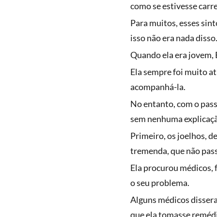
como se estivesse carr
Para muitos, esses sin
isso não era nada disso
Quando ela era jovem, 
Ela sempre foi muito at
acompanhá-la.
No entanto, com o pass
sem nenhuma explicaç
Primeiro, os joelhos, d
tremenda, que não pas
Ela procurou médicos, f
o seu problema.
Alguns médicos disseram
que ela tomasse reméd