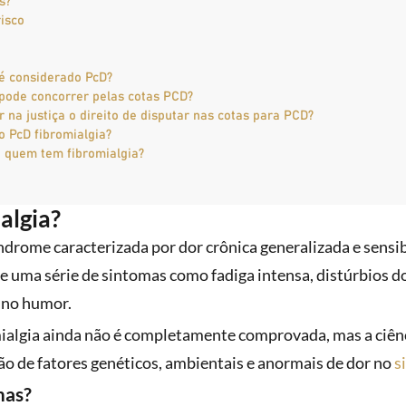
s?
risco
é considerado PcD?
pode concorrer pelas cotas PCD?
 na justiça o direito de disputar nas cotas para PCD?
 PcD fibromialgia?
e quem tem fibromialgia?
algia?
ndrome caracterizada por dor crônica generalizada e sensi
de uma série de sintomas como fadiga intensa, distúrbios 
s no humor.
mialgia ainda não é completamente comprovada, mas a ciênc
 de fatores genéticos, ambientais e anormais de dor no
s
mas?