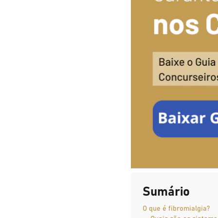
Sumário
O que é fibromialgia?