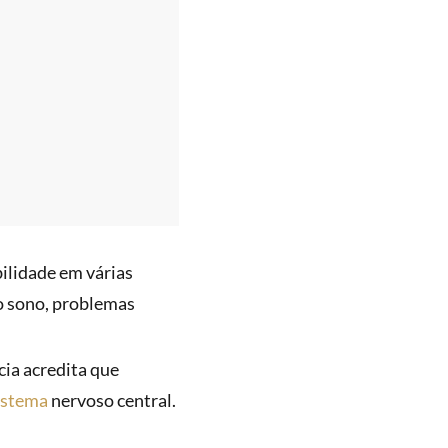
bilidade em várias
do sono, problemas
ia acredita que
istema
nervoso central.