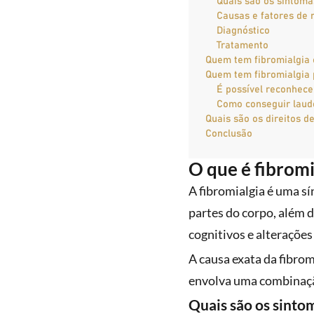
Quais são os sintoma
Causas e fatores de 
Diagnóstico
Tratamento
Quem tem fibromialgia 
Quem tem fibromialgia 
É possível reconhecer
Como conseguir laudo
Quais são os direitos d
Conclusão
O que é fibromi
A fibromialgia é uma sí
partes do corpo, além 
cognitivos e alteraçõe
A causa exata da fibro
envolva uma combinação
Quais são os sinto