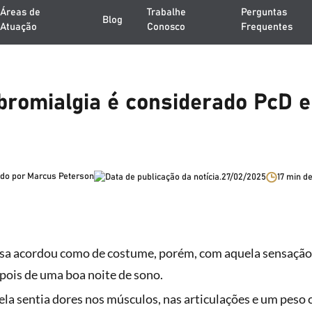
Áreas de
Trabalhe
Perguntas
Blog
Atuação
Conosco
Frequentes
bromialgia é considerado PcD 
do por Marcus Peterson
27/02/2025
17 min de
sa acordou como de costume, porém, com aquela sensação
pois de uma boa noite de sono.
ela sentia dores nos músculos, nas articulações e um peso 